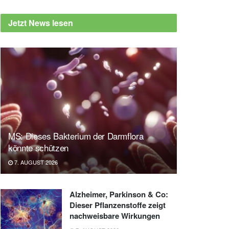
Jetzt News lesen
MS: Dieses Bakterium der Darmflora
könnte schützen
7. AUGUST 2026
Alzheimer, Parkinson & Co:
Dieser Pflanzenstoffe zeigt
nachweisbare Wirkungen