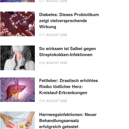
7. AUGUST 2026
Diabetes: Dieses Probiotikum
zeigt vielversprechende
Wirkung
7. AUGUST 2026
So wirksam ist Salbei gegen
Streptokokken-Infektionen
6. AUGUST 2026
Fettleber: Drastisch erhöhtes
Risiko tödlicher Herz-
Kreislauf-Erkrankungen
5. AUGUST 2026
Harnwegsinfektionen: Neuer
Behandlungsansatz
erfolgreich getestet