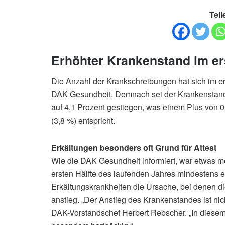
Teil
Erhöhter Krankenstand im er
Die Anzahl der Krankschreibungen hat sich im er
DAK Gesundheit. Demnach sei der Krankenstand 
auf 4,1 Prozent gestiegen, was einem Plus von 
(3,8 %) entspricht.
Erkältungen besonders oft Grund für Attest
Wie die DAK Gesundheit informiert, war etwas mehr
ersten Hälfte des laufenden Jahres mindestens 
Erkältungskrankheiten die Ursache, bei denen d
anstieg. „Der Anstieg des Krankenstandes ist nic
DAK-Vorstandschef Herbert Rebscher. „In diesem