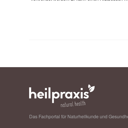
Das Fachportal für Naturheilkunde und Gesundhe