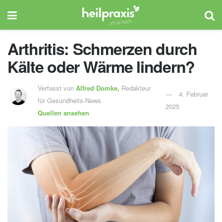
Arthritis: Schmerzen durch
Kälte oder Wärme lindern?
Verfasst von
Alfred Domke,
Redakteur
4. Februar
für Gesundheits-News
2025
Quellen ansehen