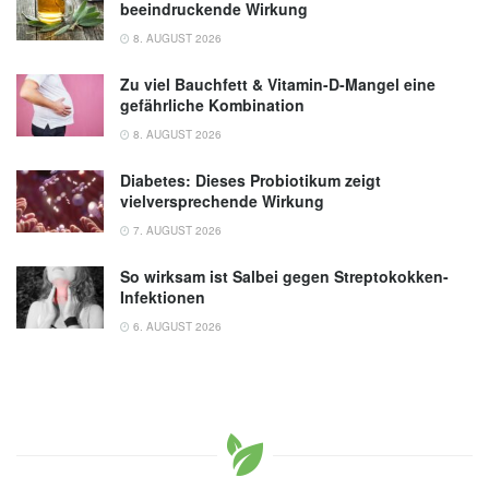
beeindruckende Wirkung
8. AUGUST 2026
Zu viel Bauchfett & Vitamin-D-Mangel eine
gefährliche Kombination
8. AUGUST 2026
Diabetes: Dieses Probiotikum zeigt
vielversprechende Wirkung
7. AUGUST 2026
So wirksam ist Salbei gegen Streptokokken-
Infektionen
6. AUGUST 2026