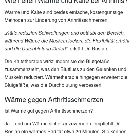
Wie helfen Wärme und Kälte bei Arthritis?
Wärme und Kälte sind beides einfache, kostengünstige
Methoden zur Linderung von Arthritisschmerzen.
„Kälte reduziert Schwellungen und betäubt den Bereich,
während Wärme die Muskeln lockert, die Flexibilität erhöht
und die Durchblutung fördert“
, erklärt Dr. Rosian.
Die Kältetherapie wirkt, indem sie die Blutgefäße
zusammenzieht, was den Blutfluss zu den Gelenken und
Muskeln reduziert. Wärmetherapie hingegen erweitert die
Blutgefäße, was die Durchblutung verbessert.
Wärme gegen Arthritisschmerzen
Ist Wärme gut gegen Arthritisschmerzen?
Ja – und um Wärme sicher anzuwenden, empfiehlt Dr.
Rosian ein warmes Bad für etwa 20 Minuten. Sie können