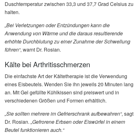
Duschtemperatur zwischen 33,3 und 37,7 Grad Celsius zu
halten.
„Bei Verletzungen oder Entzündungen kann die
Anwendung von Wärme und die daraus resultierende
erhöhte Durchblutung zu einer Zunahme der Schwellung
führen“
, warnt Dr. Rosian.
Kälte bei Arthritisschmerzen
Die einfachste Art der Kältetherapie ist die Verwendung
eines Eisbeutels. Wenden Sie ihn jeweils 20 Minuten lang
an. Mit Gel gefüllte Kühlkissen sind preiswert und in
verschiedenen Größen und Formen erhältlich.
„Sie sollten mehrere im Gefrierschrank aufbewahren“
, sagt
Dr. Rosian.
„Gefrorene Erbsen oder Eiswürfel in einem
Beutel funktionieren auch.“