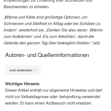
Empfehlungen zur Linderung Ihrer Schmerzen und
Beschwerden zu erhalten.
„Wärme und Kälte sind großartige Optionen, um
Schmerzen und Steifheit im Alltag oder bei Schüben zu
lindern“
, wiederholt sie.
„Denken Sie also daran: ‚Wärme
zum Aufwärmen‘ und ‚Eis zum Abkühlen‘, damit die
Gelenke den ganzen Tag über beweglich bleiben.“
(ad)
Autoren- und Quelleninformationen
Jetzt einblenden
Wichtiger Hinweis:
Dieser Artikel enthält nur allgemeine Hinweise und darf
nicht zur Selbstdiagnose oder -behandlung verwendet
werden. Er kann einen Arztbesuch nicht ersetzen.
Alfred Domke