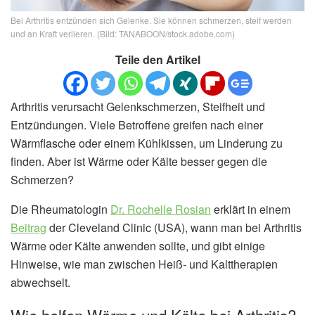
Bei Arthritis entzünden sich Gelenke. Sie können schmerzen, steif werden
und an Kraft verlieren. (Bild: TANABOON/stock.adobe.com)
Teile den Artikel
Arthritis verursacht Gelenkschmerzen, Steifheit und
Entzündungen. Viele Betroffene greifen nach einer
Wärmflasche oder einem Kühlkissen, um Linderung zu
finden. Aber ist Wärme oder Kälte besser gegen die
Schmerzen?
Die Rheumatologin
Dr. Rochelle Rosian
erklärt in einem
Beitrag
der Cleveland Clinic (USA), wann man bei Arthritis
Wärme oder Kälte anwenden sollte, und gibt einige
Hinweise, wie man zwischen Heiß- und Kalttherapien
abwechselt.