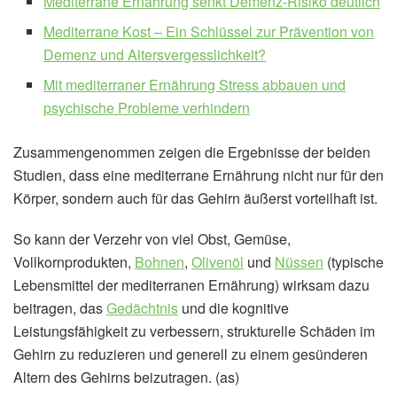
Mediterrane Ernährung senkt Demenz-Risiko deutlich
Mediterrane Kost – Ein Schlüssel zur Prävention von
Demenz und Altersvergesslichkeit?
Mit mediterraner Ernährung Stress abbauen und
psychische Probleme verhindern
Zusammengenommen zeigen die Ergebnisse der beiden
Studien, dass eine mediterrane Ernährung nicht nur für den
Körper, sondern auch für das Gehirn äußerst vorteilhaft ist.
So kann der Verzehr von viel Obst, Gemüse,
Vollkornprodukten,
Bohnen
,
Olivenöl
und
Nüssen
(typische
Lebensmittel der mediterranen Ernährung) wirksam dazu
beitragen, das
Gedächtnis
und die kognitive
Leistungsfähigkeit zu verbessern, strukturelle Schäden im
Gehirn zu reduzieren und generell zu einem gesünderen
Altern des Gehirns beizutragen. (as)