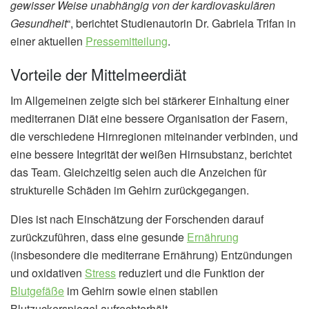
gewisser Weise unabhängig von der kardiovaskulären
Gesundheit
“, berichtet Studienautorin Dr. Gabriela Trifan in
einer aktuellen
Pressemitteilung
.
Vorteile der Mittelmeerdiät
Im Allgemeinen zeigte sich bei stärkerer Einhaltung einer
mediterranen Diät eine bessere Organisation der Fasern,
die verschiedene Hirnregionen miteinander verbinden, und
eine bessere Integrität der weißen Hirnsubstanz, berichtet
das Team. Gleichzeitig seien auch die Anzeichen für
strukturelle Schäden im Gehirn zurückgegangen.
Dies ist nach Einschätzung der Forschenden darauf
zurückzuführen, dass eine gesunde
Ernährung
(insbesondere die mediterrane Ernährung) Entzündungen
und oxidativen
Stress
reduziert und die Funktion der
Blutgefäße
im Gehirn sowie einen stabilen
Blutzuckerspiegel aufrechterhält.