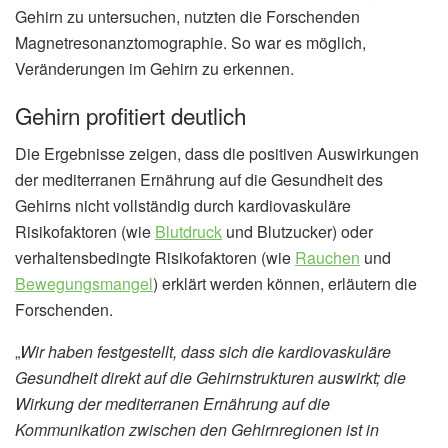
Gehirn zu untersuchen, nutzten die Forschenden
Magnetresonanztomographie. So war es möglich,
Veränderungen im Gehirn zu erkennen.
Gehirn profitiert deutlich
Die Ergebnisse zeigen, dass die positiven Auswirkungen
der mediterranen Ernährung auf die Gesundheit des
Gehirns nicht vollständig durch kardiovaskuläre
Risikofaktoren (wie
Blutdruck
und Blutzucker) oder
verhaltensbedingte Risikofaktoren (wie
Rauchen
und
Bewegungsmangel
) erklärt werden können, erläutern die
Forschenden.
„
Wir haben festgestellt, dass sich die kardiovaskuläre
Gesundheit direkt auf die Gehirnstrukturen auswirkt; die
Wirkung der mediterranen Ernährung auf die
Kommunikation zwischen den Gehirnregionen ist in