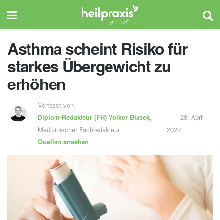
Asthma scheint Risiko für
starkes Übergewicht zu
erhöhen
Verfasst von
Diplom-Redakteur (FH)
Volker Blasek,
28. April
Medizinischer Fachredakteur
2022
Quellen ansehen