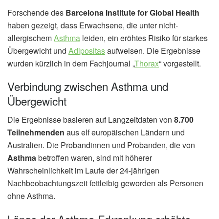
Forschende des
Barcelona Institute for Global Health
haben gezeigt, dass Erwachsene, die unter nicht-
allergischem
Asthma
leiden, ein eröhtes Risiko für starkes
Übergewicht und
Adipositas
aufweisen. Die Ergebnisse
wurden kürzlich in dem Fachjournal „
Thorax
“ vorgestellt.
Verbindung zwischen Asthma und
Übergewicht
Die Ergebnisse basieren auf Langzeitdaten von
8.700
Teilnehmenden
aus elf europäischen Ländern und
Australien. Die Probandinnen und Probanden, die von
Asthma
betroffen waren, sind mit höherer
Wahrscheinlichkeit im Laufe der 24-jährigen
Nachbeobachtungszeit fettleibig geworden als Personen
ohne Asthma.