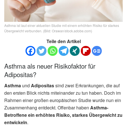
Asthma ist laut einer aktuellen Studie mit einem erhöhten Risiko für starkes
Übergewicht verbunden. (Bild: Orawan/stock.adobe.com)
Teile den Artikel
Asthma als neuer Risikofaktor für
Adipositas?
Asthma
und
Adipositas
sind zwei Erkrankungen, die auf
den ersten Blick nichts miteinander zu tun haben. Doch im
Rahmen einer großen europäischen Studie wurde nun ein
Zusammenhang entdeckt. Offenbar haben
Asthma-
Betroffene ein erhöhtes Risiko, starkes Übergewicht zu
entwickeln
.