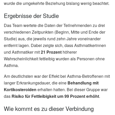
wurde die umgekehrte Beziehung bislang wenig beachtet.
Ergebnisse der Studie
Das Team wertete die Daten der Teilnehmenden zu drei
verschiedenen Zeitpunkten (Beginn, Mitte und Ende der
Studie) aus, die jeweils rund zehn Jahre voneinander
entfernt lagen. Dabei zeigte sich, dass Asthmatikerinnen
und Asthmatiker mit
21 Prozent
höherer
Wahrscheinlichkeit fettleibig wurden als Personen ohne
Asthma.
Am deutlichsten war der Effekt bei Asthma-Betroffenen mit
langer Erkrankungsdauer, die eine
Behandlung mit
Kortikosteroiden
erhalten hatten. Bei dieser Gruppe war
das
Risiko für Fettleibigkeit um 99 Prozent erhöht
.
Wie kommt es zu dieser Verbindung