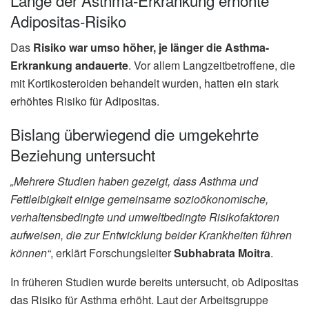
Länge der Asthma-Erkrankung erhöhte
Adipositas-Risiko
Das
Risiko war umso höher, je länger die Asthma-
Erkrankung andauerte
. Vor allem Langzeitbetroffene, die
mit Kortikosteroiden behandelt wurden, hatten ein stark
erhöhtes Risiko für Adipositas.
Bislang überwiegend die umgekehrte
Beziehung untersucht
„Mehrere Studien haben gezeigt, dass Asthma und
Fettleibigkeit einige gemeinsame sozioökonomische,
verhaltensbedingte und umweltbedingte Risikofaktoren
aufweisen, die zur Entwicklung beider Krankheiten führen
können“
, erklärt Forschungsleiter
Subhabrata Moitra
.
In früheren Studien wurde bereits untersucht, ob Adipositas
das Risiko für Asthma erhöht. Laut der Arbeitsgruppe