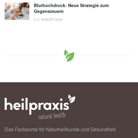
Bluthochdruck: Neue Strategie zum
Gegensteuern
4. AUGUST 2026
Das Fachportal für Naturheilkunde und Gesundheit