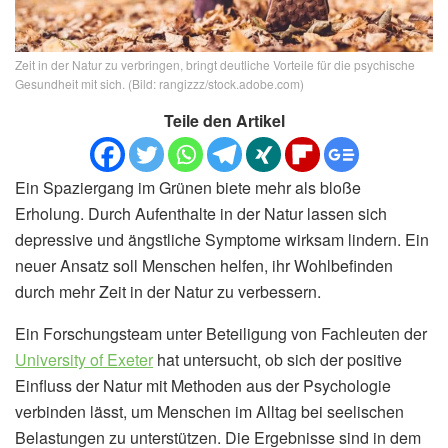
Zeit in der Natur zu verbringen, bringt deutliche Vorteile für die psychische
Gesundheit mit sich. (Bild: rangizzz/stock.adobe.com)
Teile den Artikel
Ein Spaziergang im Grünen biete mehr als bloße
Erholung. Durch Aufenthalte in der Natur lassen sich
depressive und ängstliche Symptome wirksam lindern. Ein
neuer Ansatz soll Menschen helfen, ihr Wohlbefinden
durch mehr Zeit in der Natur zu verbessern.
Ein Forschungsteam unter Beteiligung von Fachleuten der
University of Exeter
hat untersucht, ob sich der positive
Einfluss der Natur mit Methoden aus der Psychologie
verbinden lässt, um Menschen im Alltag bei seelischen
Belastungen zu unterstützen. Die Ergebnisse sind in dem