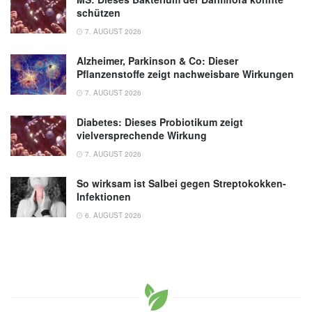
schützen
7. AUGUST 2026
Alzheimer, Parkinson & Co: Dieser
Pflanzenstoffe zeigt nachweisbare Wirkungen
7. AUGUST 2026
Diabetes: Dieses Probiotikum zeigt
vielversprechende Wirkung
7. AUGUST 2026
So wirksam ist Salbei gegen Streptokokken-
Infektionen
6. AUGUST 2026