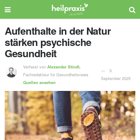
Aufenthalte in der Natur
stärken psychische
Gesundheit
Verfasst von
Alexander Stindt,
3.
Fachredakteur für Gesundheitsnews
September 2025
Quellen ansehen