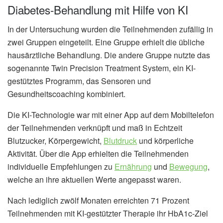
Diabetes-Behandlung mit Hilfe von KI
In der Untersuchung wurden die Teilnehmenden zufällig in
zwei Gruppen eingeteilt. Eine Gruppe erhielt die übliche
hausärztliche Behandlung. Die andere Gruppe nutzte das
sogenannte Twin Precision Treatment System, ein KI-
gestütztes Programm, das Sensoren und
Gesundheitscoaching kombiniert.
Die KI-Technologie war mit einer App auf dem Mobiltelefon
der Teilnehmenden verknüpft und maß in Echtzeit
Blutzucker, Körpergewicht,
Blutdruck
und körperliche
Aktivität. Über die App erhielten die Teilnehmenden
individuelle Empfehlungen zu
Ernährung
und
Bewegung
,
welche an ihre aktuellen Werte angepasst waren.
Nach lediglich zwölf Monaten erreichten 71 Prozent
Teilnehmenden mit KI-gestützter Therapie ihr HbA1c-Ziel