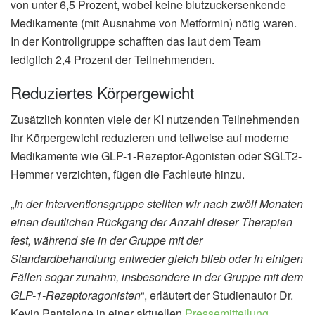
von unter 6,5 Prozent, wobei keine blutzuckersenkende
Medikamente (mit Ausnahme von Metformin) nötig waren.
In der Kontrollgruppe schafften das laut dem Team
lediglich 2,4 Prozent der Teilnehmenden.
Reduziertes Körpergewicht
Zusätzlich konnten viele der KI nutzenden Teilnehmenden
ihr Körpergewicht reduzieren und teilweise auf moderne
Medikamente wie GLP-1-Rezeptor-Agonisten oder SGLT2-
Hemmer verzichten, fügen die Fachleute hinzu.
„
In der Interventionsgruppe stellten wir nach zwölf Monaten
einen deutlichen Rückgang der Anzahl dieser Therapien
fest, während sie in der Gruppe mit der
Standardbehandlung entweder gleich blieb oder in einigen
Fällen sogar zunahm, insbesondere in der Gruppe mit dem
GLP-1-Rezeptoragonisten
“, erläutert der Studienautor Dr.
Kevin Pantalone in einer aktuellen
Pressemitteilung
.