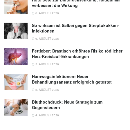
verbessert die Wirkung
6. AUGUST 2026
So wirksam ist Salbei gegen Streptokokken-
Infektionen
6. AUGUST 2026
Fettleber: Drastisch erhöhtes Risiko tödlicher
Herz-Kreislauf-Erkrankungen
5. AUGUST 2026
Harnwegsinfektionen: Neuer
Behandlungsansatz erfolgreich getestet
5. AUGUST 2026
Bluthochdruck: Neue Strategie zum
Gegensteuern
4. AUGUST 2026