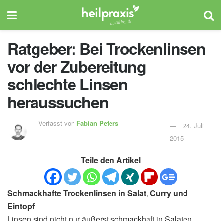
Ratgeber: Bei Trockenlinsen
vor der Zubereitung
schlechte Linsen
heraussuchen
Verfasst von
Fabian Peters
24. Juli
2015
Teile den Artikel
Schmackhafte Trockenlinsen in Salat, Curry und
Eintopf
Linsen sind nicht nur äußerst schmackhaft in Salaten,