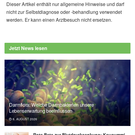
Dieser Artikel enthält nur allgemeine Hinweise und darf
nicht zur Selbstdiagnose oder -behandlung verwendet
werden. Er kann einen Arztbesuch nicht ersetzen.
Jetzt News lesen
Darmflora: Welche Darmbakterien unsere
Lebenserwartung beeinflussen
6. AUGUST 2026
Rote Bete zur Blutdrucksenkung: Kaugummi