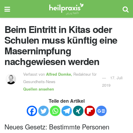
Beim Eintritt in Kitas oder
Schulen muss künftig eine
Masernimpfung
nachgewiesen werden
Verfasst von
Alfred Domke,
Redakteur für
17. Juli
Gesundheits-News
2019
Quellen ansehen
Teile den Artikel
Neues Gesetz: Bestimmte Personen