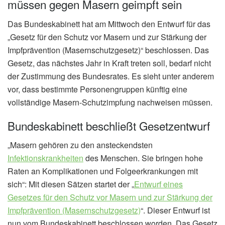
müssen gegen Masern geimpft sein
Das Bundeskabinett hat am Mittwoch den Entwurf für das
„Gesetz für den Schutz vor Masern und zur Stärkung der
Impfprävention (Masernschutzgesetz)“ beschlossen. Das
Gesetz, das nächstes Jahr in Kraft treten soll, bedarf nicht
der Zustimmung des Bundesrates. Es sieht unter anderem
vor, dass bestimmte Personengruppen künftig eine
vollständige Masern-Schutzimpfung nachweisen müssen.
Bundeskabinett beschließt Gesetzentwurf
„Masern gehören zu den ansteckendsten
Infektionskrankheiten
des Menschen. Sie bringen hohe
Raten an Komplikationen und Folgeerkrankungen mit
sich“: Mit diesen Sätzen startet der „
Entwurf eines
Gesetzes für den Schutz vor Masern und zur Stärkung der
Impfprävention (Masernschutzgesetz)
“. Dieser Entwurf ist
nun vom Bundeskabinett beschlossen worden. Das Gesetz