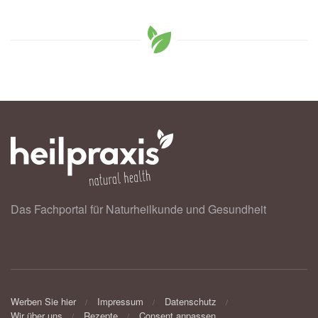
Das Fachportal für Naturheilkunde und Gesundheit
Werben Sie hier
Impressum
Datenschutz
Wir über uns
Rezepte
Consent anpassen