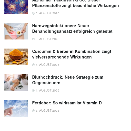
Pflanzenstoffe zeigt beachtliche Wirkungen
5. AUGUST 2026
Harnwegsinfektionen: Neuer
Behandlungsansatz erfolgreich getestet
5. AUGUST 2026
Curcumin & Berberin Kombination zeigt
vielversprechende Wirkungen
4. AUGUST 2026
Bluthochdruck: Neue Strategie zum
Gegensteuern
4. AUGUST 2026
Fettleber: So wirksam ist Vitamin D
3. AUGUST 2026