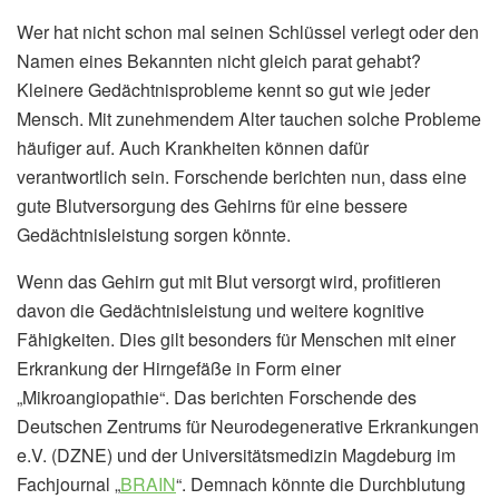
Wer hat nicht schon mal seinen Schlüssel verlegt oder den
Namen eines Bekannten nicht gleich parat gehabt?
Kleinere Gedächtnisprobleme kennt so gut wie jeder
Mensch. Mit zunehmendem Alter tauchen solche Probleme
häufiger auf. Auch Krankheiten können dafür
verantwortlich sein. Forschende berichten nun, dass eine
gute Blutversorgung des Gehirns für eine bessere
Gedächtnisleistung sorgen könnte.
Wenn das Gehirn gut mit Blut versorgt wird, profitieren
davon die Gedächtnisleistung und weitere kognitive
Fähigkeiten. Dies gilt besonders für Menschen mit einer
Erkrankung der Hirngefäße in Form einer
„Mikroangiopathie“. Das berichten Forschende des
Deutschen Zentrums für Neurodegenerative Erkrankungen
e.V. (DZNE) und der Universitätsmedizin Magdeburg im
Fachjournal „
BRAIN
“. Demnach könnte die Durchblutung