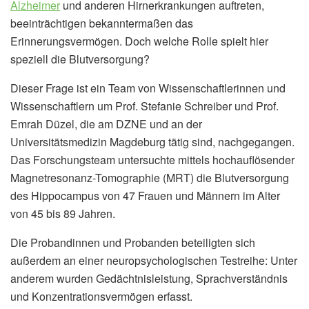
Alzheimer
und anderen Hirnerkrankungen auftreten,
beeinträchtigen bekanntermaßen das
Erinnerungsvermögen. Doch welche Rolle spielt hier
speziell die Blutversorgung?
Dieser Frage ist ein Team von Wissenschaftlerinnen und
Wissenschaftlern um Prof. Stefanie Schreiber und Prof.
Emrah Düzel, die am DZNE und an der
Universitätsmedizin Magdeburg tätig sind, nachgegangen.
Das Forschungsteam untersuchte mittels hochauflösender
Magnetresonanz-Tomographie (MRT) die Blutversorgung
des Hippocampus von 47 Frauen und Männern im Alter
von 45 bis 89 Jahren.
Die Probandinnen und Probanden beteiligten sich
außerdem an einer neuropsychologischen Testreihe: Unter
anderem wurden Gedächtnisleistung, Sprachverständnis
und Konzentrationsvermögen erfasst.