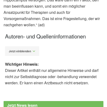
man beeinflussen kann, und somit ein möglicher
Ansatzpunkt für Therapien und auch für
Vorsorgemaßnahmen. Das ist eine Fragestellung, der wir
nachgehen wollen.“ (ad)
Autoren- und Quelleninformationen
Jetzt einblenden
Wichtiger Hinweis:
Dieser Artikel enthält nur allgemeine Hinweise und darf
nicht zur Selbstdiagnose oder -behandlung verwendet
werden. Er kann einen Arztbesuch nicht ersetzen.
Alfred Domke
Deutsches Zentrum für Neurodegenerative
Erkrankungen e.V. (DZNE): Gemeinsame
Jetzt News lesen
Pressemitteilung des DZNE und der