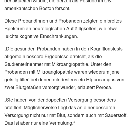
der aktuellen Studie, die derzeit als Postdoc im US-
amerikanischen Boston forscht.
Diese Probandinnen und Probanden zeigten ein breites
Spektrum an neurologischen Auffälligkeiten, wie etwa
leichte kognitive Einschränkungen.
„Die gesunden Probanden haben in den Kognitionstests
allgemein bessere Ergebnisse erreicht, als die
Studienteilnehmer mit Mikroangiopathie. Unter den
Probanden mit Mikroangiopathie waren wiederum jene
geistig fitter, bei denen mindestens ein Hippocampus von
zwei Blutgefäßen versorgt wurde“, erläutert Perosa.
„Sie haben von der doppelten Versorgung besonders
profitiert. Möglicherweise liegt das an einer besseren
Versorgung nicht nur mit Blut, sondern auch mit Sauerstoff.
Das ist aber nur eine Vermutung.“