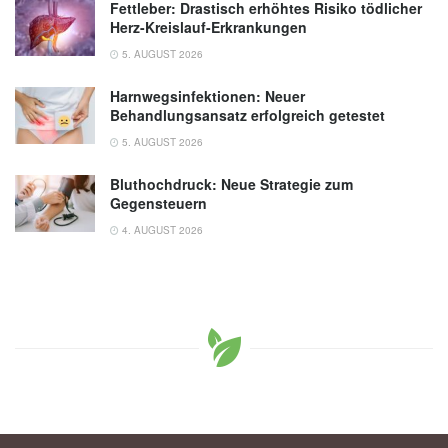
Fettleber: Drastisch erhöhtes Risiko tödlicher
Herz-Kreislauf-Erkrankungen
5. AUGUST 2026
Harnwegsinfektionen: Neuer
Behandlungsansatz erfolgreich getestet
5. AUGUST 2026
Bluthochdruck: Neue Strategie zum
Gegensteuern
4. AUGUST 2026