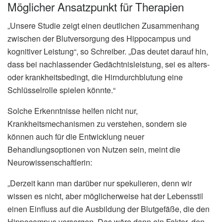
Möglicher Ansatzpunkt für Therapien
„Unsere Studie zeigt einen deutlichen Zusammenhang
zwischen der Blutversorgung des Hippocampus und
kognitiver Leistung“, so Schreiber. „Das deutet darauf hin,
dass bei nachlassender Gedächtnisleistung, sei es alters-
oder krankheitsbedingt, die Hirndurchblutung eine
Schlüsselrolle spielen könnte.“
Solche Erkenntnisse helfen nicht nur,
Krankheitsmechanismen zu verstehen, sondern sie
können auch für die Entwicklung neuer
Behandlungsoptionen von Nutzen sein, meint die
Neurowissenschaftlerin:
„Derzeit kann man darüber nur spekulieren, denn wir
wissen es nicht, aber möglicherweise hat der Lebensstil
einen Einfluss auf die Ausbildung der Blutgefäße, die den
Hippocampus versorgen. Das wäre dann ein Faktor, den