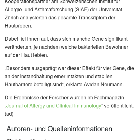
Kooperationspartner am Schweizerischen Institut für
Allergie- und Asthmaforschung (SIAF) der Universität
Zürich analysierten das gesamte Transkriptom der
Hautproben.
Dabei fiel ihnen auf, dass sich manche Gene signifikant
veränderten, je nachdem welche bakteriellen Bewohner
auf der Haut lebten.
„Besonders ausgeprägt war dieser Effekt für vier Gene, die
an der Instandhaltung einer intakten und stabilen
Hautbarriere beteiligt sind“, erklärte Avidan Neumann.
Die Ergebnisse der Forscher wurden im Fachmagazin
„
Journal of Allergy and Clinical Immunology
“ veröffentlicht.
(ad)
Autoren- und Quelleninformationen