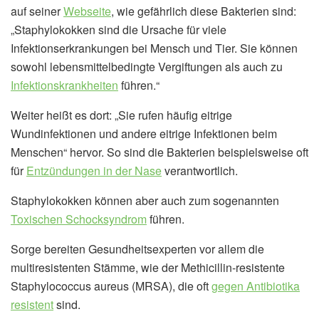
auf seiner
Webseite
, wie gefährlich diese Bakterien sind:
„Staphylokokken sind die Ursache für viele
Infektionserkrankungen bei Mensch und Tier. Sie können
sowohl lebensmittelbedingte Vergiftungen als auch zu
Infektionskrankheiten
führen.“
Weiter heißt es dort: „Sie rufen häufig eitrige
Wundinfektionen und andere eitrige Infektionen beim
Menschen“ hervor. So sind die Bakterien beispielsweise oft
für
Entzündungen in der Nase
verantwortlich.
Staphylokokken können aber auch zum sogenannten
Toxischen Schocksyndrom
führen.
Sorge bereiten Gesundheitsexperten vor allem die
multiresistenten Stämme, wie der Methicillin-resistente
Staphylococcus aureus (MRSA), die oft
gegen Antibiotika
resistent
sind.