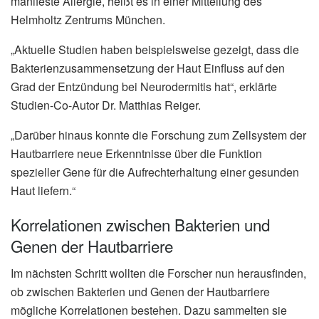
manifeste Allergie, heißt es in einer Mitteilung des
Helmholtz Zentrums München.
„Aktuelle Studien haben beispielsweise gezeigt, dass die
Bakterienzusammensetzung der Haut Einfluss auf den
Grad der Entzündung bei Neurodermitis hat“, erklärte
Studien-Co-Autor Dr. Matthias Reiger.
„Darüber hinaus konnte die Forschung zum Zellsystem der
Hautbarriere neue Erkenntnisse über die Funktion
spezieller Gene für die Aufrechterhaltung einer gesunden
Haut liefern.“
Korrelationen zwischen Bakterien und
Genen der Hautbarriere
Im nächsten Schritt wollten die Forscher nun herausfinden,
ob zwischen Bakterien und Genen der Hautbarriere
mögliche Korrelationen bestehen. Dazu sammelten sie