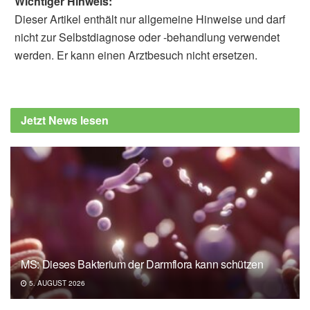
Wichtiger Hinweis:
Dieser Artikel enthält nur allgemeine Hinweise und darf
nicht zur Selbstdiagnose oder -behandlung verwendet
werden. Er kann einen Arztbesuch nicht ersetzen.
Jetzt News lesen
MS: Dieses Bakterium der Darmflora kann schützen
5. AUGUST 2026