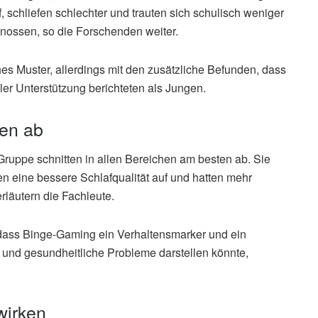
, schliefen schlechter und trauten sich schulisch weniger
enossen, so die Forschenden weiter.
es Muster, allerdings mit den zusätzliche Befunden, dass
ler Unterstützung berichteten als Jungen.
ten ab
ruppe schnitten in allen Bereichen am besten ab. Sie
en eine bessere Schlafqualität auf und hatten mehr
rläutern die Fachleute.
 dass Binge-Gaming ein Verhaltensmarker und ein
e und gesundheitliche Probleme darstellen könnte,
wirken