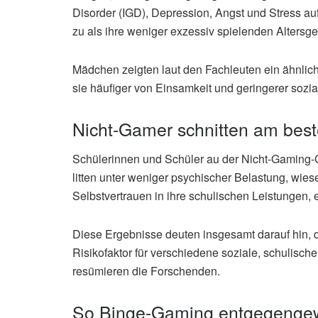
Disorder (IGD), Depression, Angst und Stress auf
zu als ihre weniger exzessiv spielenden Altersg
Mädchen zeigten laut den Fachleuten ein ähnlich
sie häufiger von Einsamkeit und geringerer sozia
Nicht-Gamer schnitten am bes
Schülerinnen und Schüler au der Nicht-Gaming-G
litten unter weniger psychischer Belastung, wies
Selbstvertrauen in ihre schulischen Leistungen, e
Diese Ergebnisse deuten insgesamt darauf hin,
Risikofaktor für verschiedene soziale, schulisch
resümieren die Forschenden.
So Binge-Gaming entgegenge