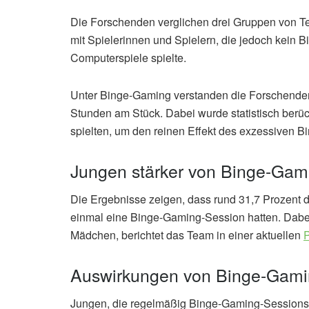
Die Forschenden verglichen drei Gruppen von 
mit Spielerinnen und Spielern, die jedoch kein 
Computerspiele spielte.
Unter Binge-Gaming verstanden die Forschenden
Stunden am Stück. Dabei wurde statistisch berücks
spielten, um den reinen Effekt des exzessiven Bi
Jungen stärker von Binge-Gami
Die Ergebnisse zeigen, dass rund 31,7 Prozent d
einmal eine Binge-Gaming-Session hatten. Dabei 
Mädchen, berichtet das Team in einer aktuellen
P
Auswirkungen von Binge-Gam
Jungen, die regelmäßig Binge-Gaming-Sessions 