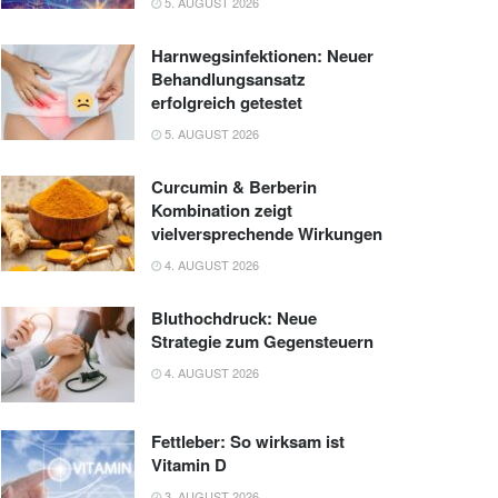
5. AUGUST 2026
Harnwegsinfektionen: Neuer
Behandlungsansatz
erfolgreich getestet
5. AUGUST 2026
Curcumin & Berberin
Kombination zeigt
vielversprechende Wirkungen
4. AUGUST 2026
Bluthochdruck: Neue
Strategie zum Gegensteuern
4. AUGUST 2026
Fettleber: So wirksam ist
Vitamin D
3. AUGUST 2026