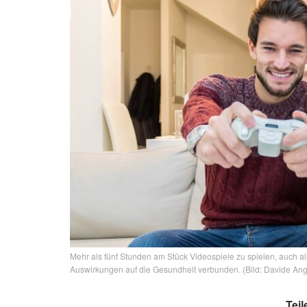
Mehr als fünf Stunden am Stück Videospiele zu spielen, auch a
Auswirkungen auf die Gesundheit verbunden. (Bild: Davide Ang
Teil