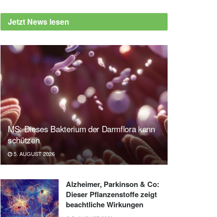
Jetzt News lesen
MS: Dieses Bakterium der Darmflora kann
schützen
5. AUGUST 2026
Alzheimer, Parkinson & Co:
Dieser Pflanzenstoffe zeigt
beachtliche Wirkungen