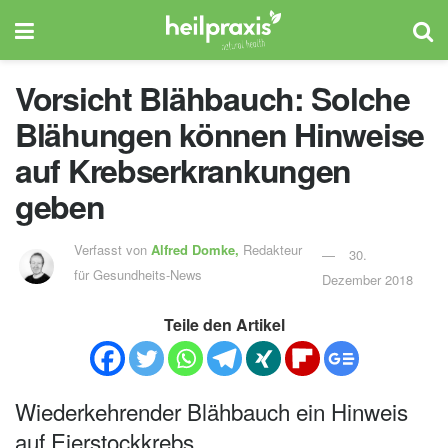
Vorsicht Blähbauch: Solche
Blähungen können Hinweise
auf Krebserkrankungen
geben
Verfasst von
Alfred Domke,
Redakteur
30.
für Gesundheits-News
Dezember 2018
Teile den Artikel
Wiederkehrender Blähbauch ein Hinweis
auf Eierstockkrebs