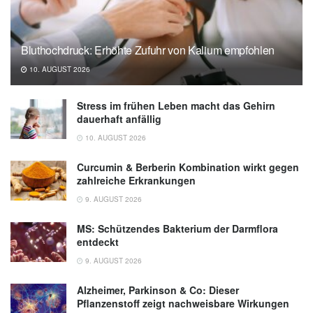
Bluthochdruck: Erhöhte Zufuhr von Kalium empfohlen
10. AUGUST 2026
Stress im frühen Leben macht das Gehirn
dauerhaft anfällig
10. AUGUST 2026
Curcumin & Berberin Kombination wirkt gegen
zahlreiche Erkrankungen
9. AUGUST 2026
MS: Schützendes Bakterium der Darmflora
entdeckt
9. AUGUST 2026
Alzheimer, Parkinson & Co: Dieser
Pflanzenstoff zeigt nachweisbare Wirkungen