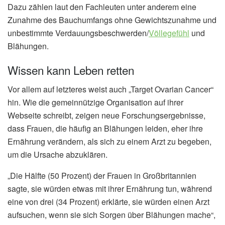
Dazu zählen laut den Fachleuten unter anderem eine
Zunahme des Bauchumfangs ohne Gewichtszunahme und
unbestimmte Verdauungsbeschwerden/
Völlegefühl
und
Blähungen.
Wissen kann Leben retten
Vor allem auf letzteres weist auch „Target Ovarian Cancer“
hin. Wie die gemeinnützige Organisation auf ihrer
Webseite schreibt, zeigen neue Forschungsergebnisse,
dass Frauen, die häufig an Blähungen leiden, eher ihre
Ernährung verändern, als sich zu einem Arzt zu begeben,
um die Ursache abzuklären.
„Die Hälfte (50 Prozent) der Frauen in Großbritannien
sagte, sie würden etwas mit ihrer Ernährung tun, während
eine von drei (34 Prozent) erklärte, sie würden einen Arzt
aufsuchen, wenn sie sich Sorgen über Blähungen mache“,