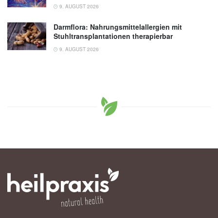
9. AUGUST 2026
Darmflora: Nahrungsmittelallergien mit
Stuhltransplantationen therapierbar
9. AUGUST 2026