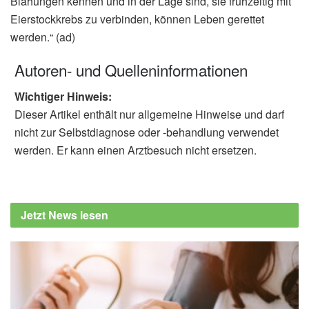
Blähungen kennen und in der Lage sind, sie frühzeitig mit
Eierstockkrebs zu verbinden, können Leben gerettet
werden.“ (ad)
Autoren- und Quelleninformationen
Wichtiger Hinweis:
Dieser Artikel enthält nur allgemeine Hinweise und darf
nicht zur Selbstdiagnose oder -behandlung verwendet
werden. Er kann einen Arztbesuch nicht ersetzen.
Jetzt News lesen