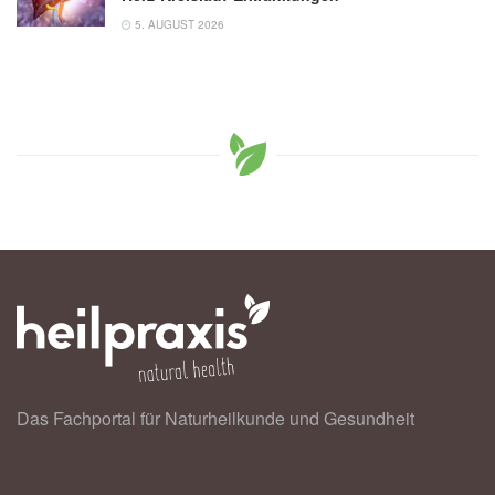
5. AUGUST 2026
Das Fachportal für Naturheilkunde und Gesundheit