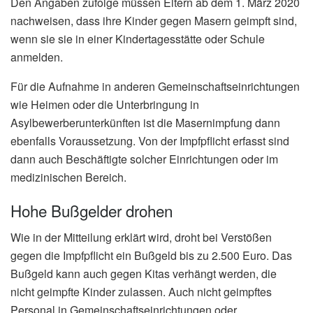
Den Angaben zufolge müssen Eltern ab dem 1. März 2020
nachweisen, dass ihre Kinder gegen Masern geimpft sind,
wenn sie sie in einer Kindertagesstätte oder Schule
anmelden.
Für die Aufnahme in anderen Gemeinschaftseinrichtungen
wie Heimen oder die Unterbringung in
Asylbewerberunterkünften ist die Masernimpfung dann
ebenfalls Voraussetzung. Von der Impfpflicht erfasst sind
dann auch Beschäftigte solcher Einrichtungen oder im
medizinischen Bereich.
Hohe Bußgelder drohen
Wie in der Mitteilung erklärt wird, droht bei Verstößen
gegen die Impfpflicht ein Bußgeld bis zu 2.500 Euro. Das
Bußgeld kann auch gegen Kitas verhängt werden, die
nicht geimpfte Kinder zulassen. Auch nicht geimpftes
Personal in Gemeinschaftseinrichtungen oder