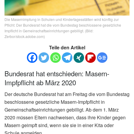
Die Masernimpfung in Schulen und Kindertagesstätten wird künftig zur
Pflicht: Der Bundesrat hat die vom Bundestag beschlossene gesetzliche
Impflicht in Gemeinschaftseinrichtungen gebilligt. (Bild:
Zerbor/stock.adobe.com)
Teile den Artikel
Bundesrat hat entschieden: Masern-
Impfpflicht ab März 2020
Der deutsche Bundesrat hat am Freitag die vom Bundestag
beschlossene gesetzliche Masern-Impfpflicht in
Gemeinschaftseinrichtungen gebilligt. Ab dem 1. März
2020 müssen Eltern nachweisen, dass ihre Kinder gegen
Masern geimpft sind, wenn sie sie in einer Kita oder
Schule anmelden.