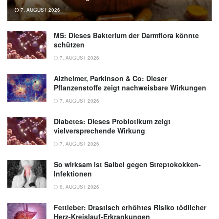
7. AUGUST 2026
MS: Dieses Bakterium der Darmflora könnte
schützen
7. AUGUST 2026
Alzheimer, Parkinson & Co: Dieser
Pflanzenstoffe zeigt nachweisbare Wirkungen
7. AUGUST 2026
Diabetes: Dieses Probiotikum zeigt
vielversprechende Wirkung
7. AUGUST 2026
So wirksam ist Salbei gegen Streptokokken-
Infektionen
6. AUGUST 2026
Fettleber: Drastisch erhöhtes Risiko tödlicher
Herz-Kreislauf-Erkrankungen