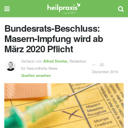
Bundesrats-Beschluss:
Masern-Impfung wird ab
März 2020 Pflicht
Verfasst von
Alfred Domke,
Redakteur
22.
für Gesundheits-News
Dezember 2019
Quellen ansehen