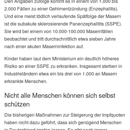
Den Angaben zufolge kommt es in einem von 1.000 bis
2.000 Fällen zu einer Gehirnentzündung (Enzephalitis).
Und eine meist tödlich verlaufende Spätfolge der Masern
ist die subakute sklerosierende Panenzephalitits (SSPE).
Sie wird bei einem von 10.000-100.000 Masernfällen
beobachtet und tritt durchschnittlich etwa sieben Jahre
nach einer akuten Maserninfektion auf.
Kinder haben laut dem Ministerium ein deutlich höheres
Risiko an einer SSPE zu erkranken. Insgesamt sterben in
Industrieländern etwa ein bis drei von 1.000 an Masern
erkrankte Menschen.
Nicht alle Menschen können sich selbst
schützen
Die bisherigen Maßnahmen zur Steigerung der Impfquoten
haben nicht dazu geführt, dass sich genügend Menschen
in Deutschland impfen lassen. Es gibt noch immer