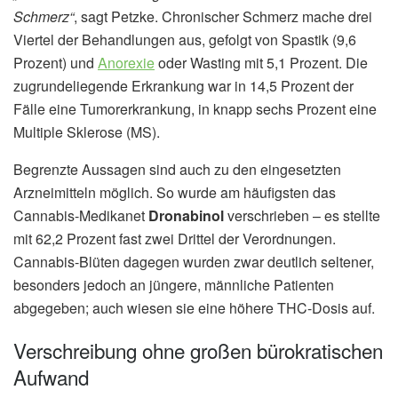
Schmerz“
, sagt Petzke. Chronischer Schmerz mache drei
Viertel der Behandlungen aus, gefolgt von Spastik (9,6
Prozent) und
Anorexie
oder Wasting mit 5,1 Prozent. Die
zugrundeliegende Erkrankung war in 14,5 Prozent der
Fälle eine Tumorerkrankung, in knapp sechs Prozent eine
Multiple Sklerose (MS).
Begrenzte Aussagen sind auch zu den eingesetzten
Arzneimitteln möglich. So wurde am häufigsten das
Cannabis-Medikanet
Dronabinol
verschrieben – es stellte
mit 62,2 Prozent fast zwei Drittel der Verordnungen.
Cannabis-Blüten dagegen wurden zwar deutlich seltener,
besonders jedoch an jüngere, männliche Patienten
abgegeben; auch wiesen sie eine höhere THC-Dosis auf.
Verschreibung ohne großen bürokratischen
Aufwand