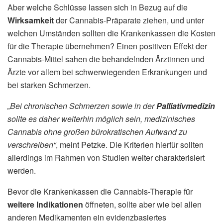
Aber welche Schlüsse lassen sich in Bezug auf die
Wirksamkeit
der Cannabis-Präparate ziehen, und unter
welchen Umständen sollten die Krankenkassen die Kosten
für die Therapie übernehmen? Einen positiven Effekt der
Cannabis-Mittel sahen die behandelnden Ärztinnen und
Ärzte vor allem bei schwerwiegenden Erkrankungen und
bei starken Schmerzen.
„Bei chronischen Schmerzen sowie in der
Palliativmedizin
sollte es daher weiterhin möglich sein, medizinisches
Cannabis ohne großen bürokratischen Aufwand zu
verschreiben“
, meint Petzke. Die Kriterien hierfür sollten
allerdings im Rahmen von Studien weiter charakterisiert
werden.
Bevor die Krankenkassen die Cannabis-Therapie für
weitere Indikationen
öffneten, sollte aber wie bei allen
anderen Medikamenten ein evidenzbasiertes