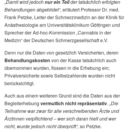
„Damit wird jedoch
nur ein Teil
der tatsächlich erfolgten
Behandlungen abgebildet“
, erläutert Professor Dr. med.
Frank Petzke, Leiter der Schmerzmedizin an der Klinik für
Anästhesiologie am Universitätsklinikum Göttingen und
Sprecher der Ad-hoc-Kommission „Cannabis in der
Medizin“ der Deutschen Schmerzgesellschaft e.V.
Denn nur die Daten von gesetzlich Versicherten, deren
Behandlungskosten
von der Kasse tatsächlich auch
übernommen wurden, flossen in die Erhebung ein;
Privatversicherte sowie Selbstzahlende wurden nicht
berücksichtigt.
Auch aus einem weiteren Grund sind die Daten aus der
Begleiterhebung
vermutlich nicht repräsentativ
.
„Die
Teilnahme war zwar für alle verschreibenden Ärzte und
Ärztinnen verpflichtend – wer sich daran hielt und wer
nicht, wurde jedoch nicht überprüft“
, so Petzke.