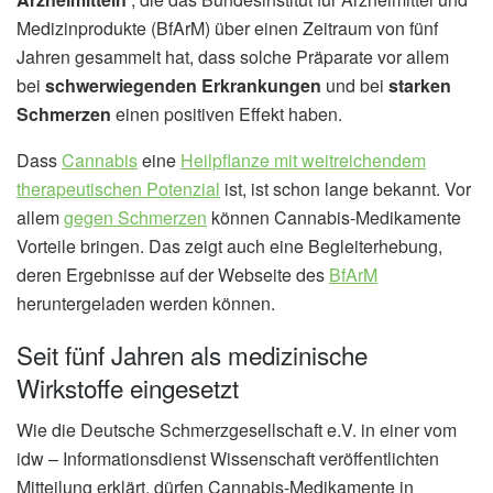
Medizinprodukte (BfArM) über einen Zeitraum von fünf
Jahren gesammelt hat, dass solche Präparate vor allem
bei
schwerwiegenden Erkrankungen
und bei
starken
Schmerzen
einen positiven Effekt haben.
Dass
Cannabis
eine
Heilpflanze mit weitreichendem
therapeutischen Potenzial
ist, ist schon lange bekannt. Vor
allem
gegen Schmerzen
können Cannabis-Medikamente
Vorteile bringen. Das zeigt auch eine Begleiterhebung,
deren Ergebnisse auf der Webseite des
BfArM
heruntergeladen werden können.
Seit fünf Jahren als medizinische
Wirkstoffe eingesetzt
Wie die Deutsche Schmerzgesellschaft e.V. in einer vom
idw – Informationsdienst Wissenschaft veröffentlichten
Mitteilung erklärt, dürfen Cannabis-Medikamente in