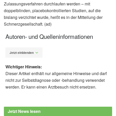
Zulassungsverfahren durchlaufen werden – mit
doppelblinden, placebokontrollierten Studien, auf die
bislang verzichtet wurde, heißt es in der Mitteilung der
Schmerzgesellschaft. (ad)
Autoren- und Quelleninformationen
Jetzt einblenden
Wichtiger Hinweis:
Dieser Artikel enthält nur allgemeine Hinweise und darf
nicht zur Selbstdiagnose oder -behandlung verwendet
werden. Er kann einen Arztbesuch nicht ersetzen.
Alfred Domke
Bundesinstitut für Arzneimittel und
Medizinprodukte: Cannabis als Medizin:
Jetzt News lesen
BfArM veröffentlicht Abschlussbericht zur