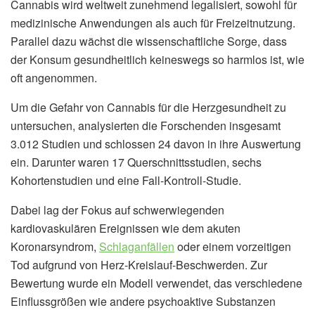
Cannabis wird weltweit zunehmend legalisiert, sowohl für
medizinische Anwendungen als auch für Freizeitnutzung.
Parallel dazu wächst die wissenschaftliche Sorge, dass
der Konsum gesundheitlich keineswegs so harmlos ist, wie
oft angenommen.
Um die Gefahr von Cannabis für die Herzgesundheit zu
untersuchen, analysierten die Forschenden insgesamt
3.012 Studien und schlossen 24 davon in ihre Auswertung
ein. Darunter waren 17 Querschnittsstudien, sechs
Kohortenstudien und eine Fall-Kontroll-Studie.
Dabei lag der Fokus auf schwerwiegenden
kardiovaskulären Ereignissen wie dem akuten
Koronarsyndrom,
Schlaganfällen
oder einem vorzeitigen
Tod aufgrund von Herz-Kreislauf-Beschwerden. Zur
Bewertung wurde ein Modell verwendet, das verschiedene
Einflussgrößen wie andere psychoaktive Substanzen