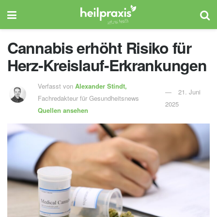
Cannabis erhöht Risiko für
Herz-Kreislauf-Erkrankungen
Verfasst von
Alexander Stindt,
21. Juni
Fachredakteur für Gesundheitsnews
2025
Quellen ansehen