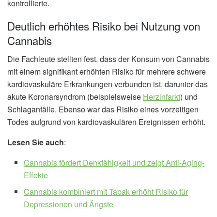
kontrollierte.
Deutlich erhöhtes Risiko bei Nutzung von
Cannabis
Die Fachleute stellten fest, dass der Konsum von Cannabis
mit einem signifikant erhöhten Risiko für mehrere schwere
kardiovaskuläre Erkrankungen verbunden ist, darunter das
akute Koronarsyndrom (beispielsweise
Herzinfarkt
) und
Schlaganfälle. Ebenso war das Risiko eines vorzeitigen
Todes aufgrund von kardiovaskulären Ereignissen erhöht.
Lesen Sie auch
:
Cannabis fördert Denkfähigkeit und zeigt Anti-Aging-
Effekte
Cannabis kombiniert mit Tabak erhöht Risiko für
Depressionen und Ängste