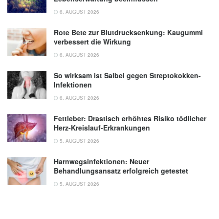
6. AUGUST 2026
Rote Bete zur Blutdrucksenkung: Kaugummi
verbessert die Wirkung
6. AUGUST 2026
So wirksam ist Salbei gegen Streptokokken-
Infektionen
6. AUGUST 2026
Fettleber: Drastisch erhöhtes Risiko tödlicher
Herz-Kreislauf-Erkrankungen
5. AUGUST 2026
Harnwegsinfektionen: Neuer
Behandlungsansatz erfolgreich getestet
5. AUGUST 2026