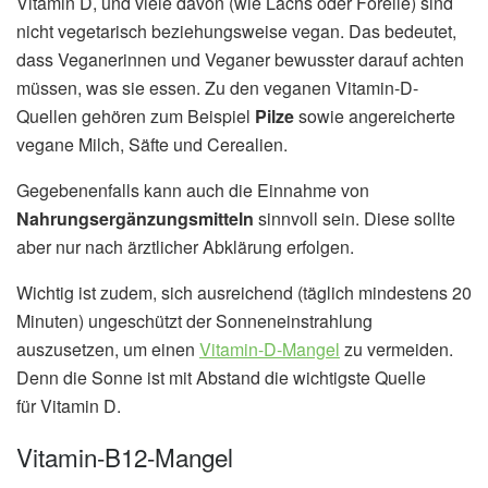
Vitamin D, und viele davon (wie Lachs oder Forelle) sind
nicht vegetarisch beziehungsweise vegan. Das bedeutet,
dass Veganerinnen und Veganer bewusster darauf achten
müssen, was sie essen. Zu den veganen Vitamin-D-
Quellen gehören zum Beispiel
Pilze
sowie angereicherte
vegane Milch, Säfte und Cerealien.
Gegebenenfalls kann auch die Einnahme von
Nahrungsergänzungsmitteln
sinnvoll sein. Diese sollte
aber nur nach ärztlicher Abklärung erfolgen.
Wichtig ist zudem, sich ausreichend (täglich mindestens 20
Minuten) ungeschützt der Sonneneinstrahlung
auszusetzen, um einen
Vitamin-D-Mangel
zu vermeiden.
Denn die Sonne ist mit Abstand die wichtigste Quelle
für Vitamin D.
Vitamin-B12-Mangel