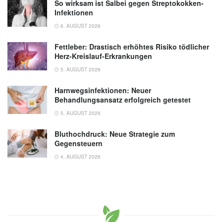
So wirksam ist Salbei gegen Streptokokken-
Infektionen
6. AUGUST 2026
Fettleber: Drastisch erhöhtes Risiko tödlicher
Herz-Kreislauf-Erkrankungen
5. AUGUST 2026
Harnwegsinfektionen: Neuer
Behandlungsansatz erfolgreich getestet
5. AUGUST 2026
Bluthochdruck: Neue Strategie zum
Gegensteuern
4. AUGUST 2026