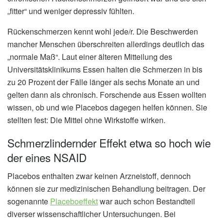
„fitter“ und weniger depressiv fühlten.
Rückenschmerzen kennt wohl jede/r. Die Beschwerden
mancher Menschen überschreiten allerdings deutlich das
„normale Maß“. Laut einer älteren Mitteilung des
Universitätsklinikums Essen halten die Schmerzen in bis
zu 20 Prozent der Fälle länger als sechs Monate an und
gelten dann als chronisch. Forschende aus Essen wollten
wissen, ob und wie Placebos dagegen helfen können. Sie
stellten fest: Die Mittel ohne Wirkstoffe wirken.
Schmerzlindernder Effekt etwa so hoch wie
der eines NSAID
Placebos enthalten zwar keinen Arzneistoff, dennoch
können sie zur medizinischen Behandlung beitragen. Der
sogenannte
Placeboeffekt
war auch schon Bestandteil
diverser wissenschaftlicher Untersuchungen. Bei