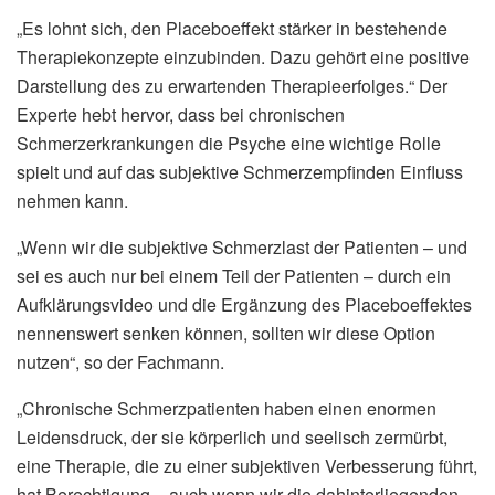
„Es lohnt sich, den Placeboeffekt stärker in bestehende
Therapiekonzepte einzubinden. Dazu gehört eine positive
Darstellung des zu erwartenden Therapieerfolges.“ Der
Experte hebt hervor, dass bei chronischen
Schmerzerkrankungen die Psyche eine wichtige Rolle
spielt und auf das subjektive Schmerzempfinden Einfluss
nehmen kann.
„Wenn wir die subjektive Schmerzlast der Patienten – und
sei es auch nur bei einem Teil der Patienten – durch ein
Aufklärungsvideo und die Ergänzung des Placeboeffektes
nennenswert senken können, sollten wir diese Option
nutzen“, so der Fachmann.
„Chronische Schmerzpatienten haben einen enormen
Leidensdruck, der sie körperlich und seelisch zermürbt,
eine Therapie, die zu einer subjektiven Verbesserung führt,
hat Berechtigung – auch wenn wir die dahinterliegenden