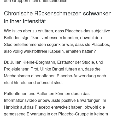
den Gruppen nicht unterschiedlich.
Chronische Rückenschmerzen schwanken
in ihrer Intensität
Wie ist es aber zu erklären, dass Placebos das subjektive
Befinden signifikant verbessern konnten, obwohl den
Studienteilnehmenden sogar klar war, dass sie Placebos,
also völlig wirkstofffreie Kapseln, erhalten hatten?
Dr. Julian Kleine-Borgmann, Erstautor der Studie, und
Projektleiterin Prof. Ulrike Bingel führen an, dass die
Mechanismen einer offenen Placebo-Anwendung noch
nicht hinreichend erforscht sind.
Patientinnen und Patienten könnten durch das
Informationsvideo unbewusste positive Erwartungen im
Hinblick auf das Placebo entwickelt haben, obwohl die
gemessene Erwartung in der Placebo-Gruppe in keinem