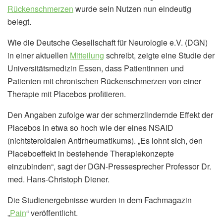
Rückenschmerzen
wurde sein Nutzen nun eindeutig
belegt.
Wie die Deutsche Gesellschaft für Neurologie e.V. (DGN)
in einer aktuellen
Mitteilung
schreibt, zeigte eine Studie der
Universitätsmedizin Essen, dass Patientinnen und
Patienten mit chronischen Rückenschmerzen von einer
Therapie mit Placebos profitieren.
Den Angaben zufolge war der schmerzlindernde Effekt der
Placebos in etwa so hoch wie der eines NSAID
(nichtsteroidalen Antirheumatikums). „Es lohnt sich, den
Placeboeffekt in bestehende Therapiekonzepte
einzubinden“, sagt der DGN-Pressesprecher Professor Dr.
med. Hans-Christoph Diener.
Die Studienergebnisse wurden in dem Fachmagazin
„
Pain
“ veröffentlicht.