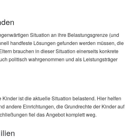
nden
gegenwärtigen Situation an ihre Belastungsgrenze (und
hnell handfeste Lösungen gefunden werden müssen, die
 „Eltern brauchen in dieser Situation einerseits konkrete
 auch politisch wahrgenommen und als Leistungsträger
e Kinder ist die aktuelle Situation belastend. Hier helfen
und andere Einrichtungen, die Grundrechte der Kinder auf
Schließungen fiel das Angebot komplett weg.
ilien