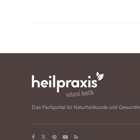
bielefeld.de
Das Fachportal für Naturheilkunde und Gesundhe