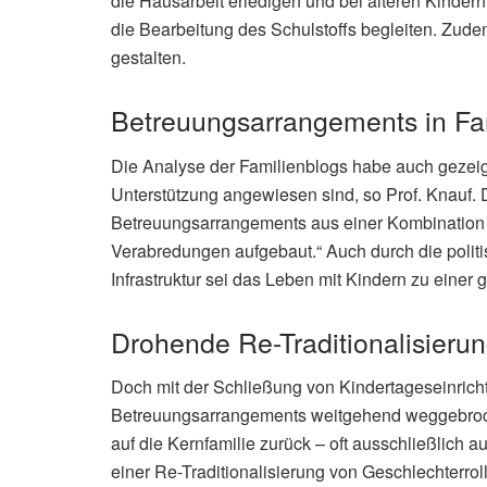
die Hausarbeit erledigen und bei älteren Kind
die Bearbeitung des Schulstoffs begleiten. Zudem 
gestalten.
Betreuungsarrangements in Fa
Die Analyse der Familienblogs habe auch gezeigt,
Unterstützung angewiesen sind, so Prof. Knauf. 
Betreuungsarrangements aus einer Kombination 
Verabredungen aufgebaut.“ Auch durch die politis
Infrastruktur sei das Leben mit Kindern zu eine
Drohende Re-Traditionalisierun
Doch mit der Schließung von Kindertageseinrich
Betreuungsarrangements weitgehend weggebroche
auf die Kernfamilie zurück – oft ausschließlich au
einer Re-Traditionalisierung von Geschlechterrol