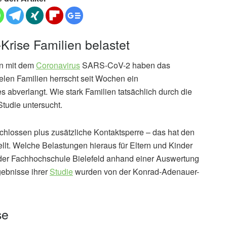
Krise Familien belastet
n mit dem
Coronavirus
SARS-CoV-2 haben das
ielen Familien herrscht seit Wochen ein
 abverlangt. Wie stark Familien tatsächlich durch die
Studie untersucht.
chlossen plus zusätzliche Kontaktsperre – das hat den
ellt. Welche Belastungen hieraus für Eltern und Kinder
n der Fachhochschule Bielefeld anhand einer Auswertung
gebnisse ihrer
Studie
wurden von der Konrad-Adenauer-
se