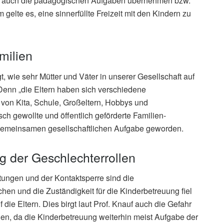
ern auch die pädagogischen Aufgaben übernehmen bzw.
gelte es, eine sinnerfüllte Freizeit mit den Kindern zu
milien
 wie sehr Mütter und Väter in unserer Gesellschaft auf
Denn „die Eltern haben sich verschiedene
von Kita, Schule, Großeltern, Hobbys und
ch gewollte und öffentlich geförderte Familien-
r gemeinsamen gesellschaftlichen Aufgabe geworden.
g der Geschlechterrollen
tungen und der Kontaktsperre sind die
n und die Zuständigkeit für die Kinderbetreuung fiel
f die Eltern. Dies birgt laut Prof. Knauf auch die Gefahr
len, da die Kinderbetreuung weiterhin meist Aufgabe der