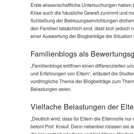
Erste wissenschaftliche Untersuchungen haben be
Krise auch die häusliche Gewalt zunimmt und ma
Schließung der Betreuungseinrichtungen drohen.
den Familien tatsächlich sind, lässt sich jedoch
einer Auswertung der Blogbeiträge die Situation 
Familienblogs als Bewertungs
„Familienblogs eröffnen einen differenzierten u
und Erfahrungen von Eltern“, erläutert die Studi
vordringliche Thema der Blogbeiträge zum The
Belastungen seien.
Vielfache Belastungen der Elte
„Deutlich wird, dass für Eltern die Elternrolle nu
betont Prof. Knauf. Denn nebenbei müssen sie a