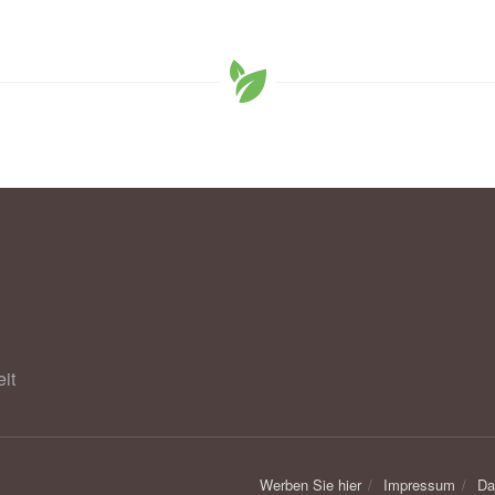
it
Werben Sie hier
Impressum
Da