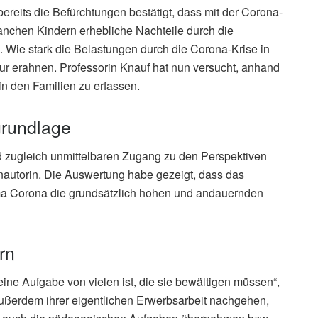
reits die Befürchtungen bestätigt, dass mit der Corona-
nchen Kindern erhebliche Nachteile durch die
 Wie stark die Belastungen durch die Corona-Krise in
 nur erahnen. Professorin Knauf hat nun versucht, anhand
in den Familien zu erfassen.
grundlage
nd zugleich unmittelbaren Zugang zu den Perspektiven
enautorin. Die Auswertung habe gezeigt, dass das
ma Corona die grundsätzlich hohen und andauernden
rn
r eine Aufgabe von vielen ist, die sie bewältigen müssen“,
ußerdem ihrer eigentlichen Erwerbsarbeit nachgehen,