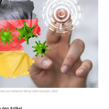
se auf vielfache Weise stark belastet. (Bild:
e den Artikel