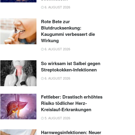
6. AUGUST 2026
Rote Bete zur
Blutdrucksenkung:
Kaugummi verbessert die
Wirkung
6. AUGUST 2026
So wirksam ist Salbei gegen
Streptokokken-Infektionen
6. AUGUST 2026
Fettleber: Drastisch erhöhtes
Risiko tödlicher Herz-
Kreislauf-Erkrankungen
5. AUGUST 2026
Harnwegsinfektionen: Neuer