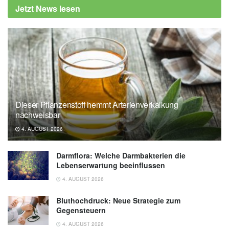
Jetzt News lesen
11.09.2021)
Dieser Pflanzenstoff hemmt Arterienverkalkung
nachweisbar
4. AUGUST 2026
Darmflora: Welche Darmbakterien die
Lebenserwartung beeinflussen
4. AUGUST 2026
Bluthochdruck: Neue Strategie zum
Gegensteuern
4. AUGUST 2026