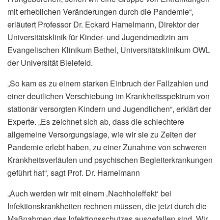
mit erheblichen Veränderungen durch die Pandemie“,
erläutert Professor Dr. Eckard Hamelmann, Direktor der
Universitätsklinik für Kinder- und Jugendmedizin am
Evangelischen Klinikum Bethel, Universitätsklinikum OWL
der Universität Bielefeld.
„So kam es zu einem starken Einbruch der Fallzahlen und
einer deutlichen Verschiebung im Krankheitsspektrum von
stationär versorgten Kindern und Jugendlichen“, erklärt der
Experte. „Es zeichnet sich ab, dass die schlechtere
allgemeine Versorgungslage, wie wir sie zu Zeiten der
Pandemie erlebt haben, zu einer Zunahme von schweren
Krankheitsverläufen und psychischen Begleiterkrankungen
geführt hat“, sagt Prof. Dr. Hamelmann
„Auch werden wir mit einem ‚Nachholeffekt‘ bei
Infektionskrankheiten rechnen müssen, die jetzt durch die
Maßnahmen des Infektionsschutzes ausgefallen sind. Wir