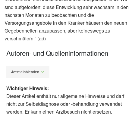
sind aufgefordert, diese Entwicklung sehr wachsam in den
nächsten Monaten zu beobachten und die
Versorgungsangebote in den Krankenhäusern den neuen
Gegebenheiten anzupassen, aber keineswegs zu
verschmälern.“ (ad)
Autoren- und Quelleninformationen
Jetzt einblenden
Wichtiger Hinweis:
Dieser Artikel enthält nur allgemeine Hinweise und darf
nicht zur Selbstdiagnose oder -behandlung verwendet
werden. Er kann einen Arztbesuch nicht ersetzen.
Alfred Domke
Bundesministerium für Gesundheit: Corona
bei Kindern erkennen und vorbeugen, (Abruf: