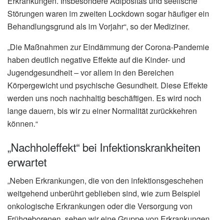
Erkrankungen. Insbesondere Adipositas und seelische
Störungen waren im zweiten Lockdown sogar häufiger ein
Behandlungsgrund als im Vorjahr“, so der Mediziner.
„Die Maßnahmen zur Eindämmung der Corona-Pandemie
haben deutlich negative Effekte auf die Kinder- und
Jugendgesundheit – vor allem in den Bereichen
Körpergewicht und psychische Gesundheit. Diese Effekte
werden uns noch nachhaltig beschäftigen. Es wird noch
lange dauern, bis wir zu einer Normalität zurückkehren
können.“
„Nachholeffekt“ bei Infektionskrankheiten
erwartet
„Neben Erkrankungen, die von den infektionsgeschehen
weitgehend unberührt geblieben sind, wie zum Beispiel
onkologische Erkrankungen oder die Versorgung von
Frühgeborenen, sehen wir eine Gruppe von Erkrankungen