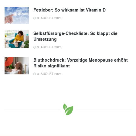
Fettleber: So wirksam ist Vitamin D
3. AUGUST 2026
Selbstfürsorge-Checkliste: So klappt die
Umsetzung
3. AUGUST 2026
Bluthochdruck: Vorzeitige Menopause erhöht
Risiko signifikant
3. AUGUST 2026