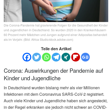
Die Corona-Pandemie hat gravierende Folgen für die Gesundheit der Kinder
und Jugendlichen in Deutschland. So wurden 2020 in den Krankenhäusern
60 Prozent mehr Mädchen und Jungen aufgrund einer Adipositas behandelt
als im Vorjahr. (Bild: Africa Studio/stock.adobe.com)
Teile den Artikel
Corona: Auswirkungen der Pandemie auf
Kinder und Jugendliche
In Deutschland wurden bislang mehr als vier Millionen
Infektionen mit dem Coronavirus SARS-CoV-2 registriert.
Auch viele Kinder und Jugendliche haben sich angesteckt,
in der Regel erkranken sie jedoch nicht schwer an COVID-