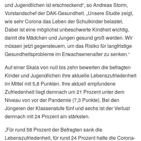
und Jugendlichen ist erschreckend“, so Andreas Storm,
Vorstandschef der DAK-Gesundheit. „Unsere Studie zeigt,
wie sehr Corona das Leben der Schulkinder belastet.
Dabei ist eine möglichst unbeschwerte Kindheit wichtig,
damit die Mädchen und Jungen gesund groß werden. Wir
müssen jetzt gegensteuern, um das Risiko für langfristige
Gesundheitsprobleme im Erwachsenenalter zu senken.“
Auf einer Skala von null bis zehn bewerten die befragten
Kinder und Jugendlichen ihre aktuelle Lebenszufriedenheit
im Mittel mit 5,8 Punkten. Ihre aktuell empfundene
Zufriedenheit liegt demnach um 21 Prozent unter dem
Niveau von vor der Pandemie (7,3 Punkte). Bei den
Jüngeren der Klassenstufe fünf und sechs ist der Verlust
demnach mit 24 Prozent am stärksten.
„Für rund 58 Prozent der Befragten sank die
Lebenszufriedenheit, für rund 24 Prozent hatte die Corona‐