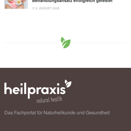
Behandlungsansatz erfolgreich getestet
5. AUGUST 2026
Das Fachportal für Naturheilkunde und Gesundheit