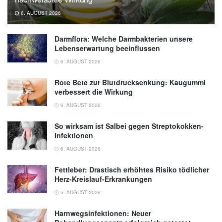
6. AUGUST 2026
Darmflora: Welche Darmbakterien unsere
Lebenserwartung beeinflussen
6. AUGUST 2026
Rote Bete zur Blutdrucksenkung: Kaugummi
verbessert die Wirkung
6. AUGUST 2026
So wirksam ist Salbei gegen Streptokokken-
Infektionen
6. AUGUST 2026
Fettleber: Drastisch erhöhtes Risiko tödlicher
Herz-Kreislauf-Erkrankungen
5. AUGUST 2026
Harnwegsinfektionen: Neuer