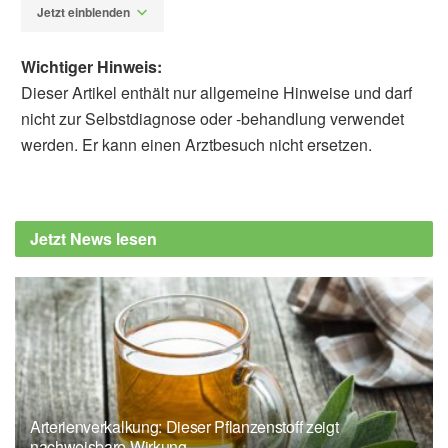
Jetzt einblenden
Wichtiger Hinweis:
Dieser Artikel enthält nur allgemeine Hinweise und darf
nicht zur Selbstdiagnose oder -behandlung verwendet
werden. Er kann einen Arztbesuch nicht ersetzen.
Alfred Domke
DAK-Gesundheit: Corona: Schulkinder
werden unglücklich, (Abruf: 22.05.2021)
Jetzt News lesen
Arterienverkalkung: Dieser Pflanzenstoff zeigt
nachweisbare Wirkung