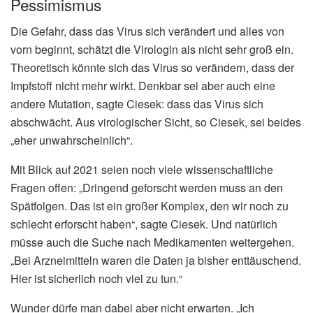
Pessimismus
Die Gefahr, dass das Virus sich verändert und alles von
vorn beginnt, schätzt die Virologin als nicht sehr groß ein.
Theoretisch könnte sich das Virus so verändern, dass der
Impfstoff nicht mehr wirkt. Denkbar sei aber auch eine
andere Mutation, sagte Ciesek: dass das Virus sich
abschwächt. Aus virologischer Sicht, so Ciesek, sei beides
„eher unwahrscheinlich“.
Mit Blick auf 2021 seien noch viele wissenschaftliche
Fragen offen: „Dringend geforscht werden muss an den
Spätfolgen. Das ist ein großer Komplex, den wir noch zu
schlecht erforscht haben“, sagte Ciesek. Und natürlich
müsse auch die Suche nach Medikamenten weitergehen.
„Bei Arzneimitteln waren die Daten ja bisher enttäuschend.
Hier ist sicherlich noch viel zu tun.“
Wunder dürfe man dabei aber nicht erwarten. „Ich