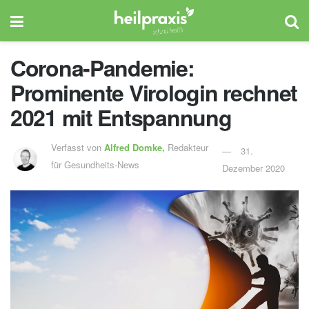
Corona-Pandemie:
Prominente Virologin rechnet
2021 mit Entspannung
Verfasst von
Alfred Domke,
Redakteur
31.
für Gesundheits-News
Dezember 2020