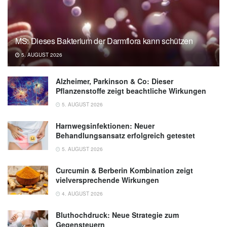
MS: Dieses Bakterium der Darmflora kann schützen
5. AUGUST 2026
Alzheimer, Parkinson & Co: Dieser
Pflanzenstoffe zeigt beachtliche Wirkungen
5. AUGUST 2026
Harnwegsinfektionen: Neuer
Behandlungsansatz erfolgreich getestet
5. AUGUST 2026
Curcumin & Berberin Kombination zeigt
vielversprechende Wirkungen
4. AUGUST 2026
Bluthochdruck: Neue Strategie zum
Gegensteuern