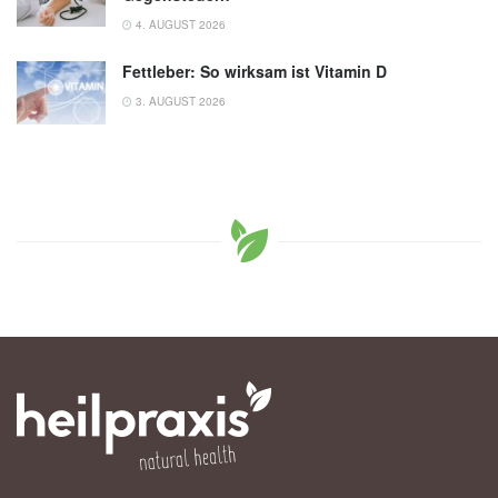
4. AUGUST 2026
Fettleber: So wirksam ist Vitamin D
3. AUGUST 2026