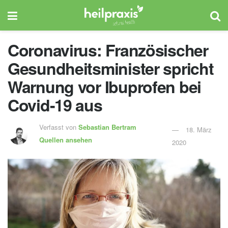
Coronavirus: Französischer
Gesundheitsminister spricht
Warnung vor Ibuprofen bei
Covid-19 aus
Verfasst von
Sebastian Bertram
18. März
Quellen ansehen
2020