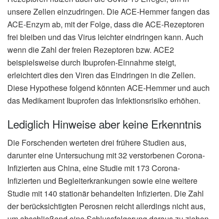
unsere Zellen einzudringen. Die ACE-Hemmer fangen das
ACE-Enzym ab, mit der Folge, dass die ACE-Rezeptoren
frei bleiben und das Virus leichter eindringen kann. Auch
wenn die Zahl der freien Rezeptoren bzw. ACE2
beispielsweise durch Ibuprofen-Einnahme steigt,
erleichtert dies den Viren das Eindringen in die Zellen.
Diese Hypothese folgend könnten ACE-Hemmer und auch
das Medikament Ibuprofen das Infektionsrisiko erhöhen.
Lediglich Hinweise aber keine Erkenntnis
Die Forschenden werteten drei frühere Studien aus,
darunter eine Untersuchung mit 32 verstorbenen Corona-
Infizierten aus China, eine Studie mit 173 Corona-
Infizierten und Begleiterkrankungen sowie eine weitere
Studie mit 140 stationär behandelten Infizierten. Die Zahl
der berücksichtigten Perosnen reicht allerdings nicht aus,
um abschließend eine Schlussfolgerung daraus zu ziehen.