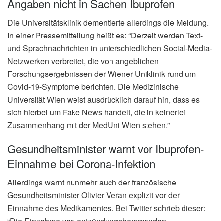
Angaben nicht in Sachen Ibuprofen
Die Universitätsklinik dementierte allerdings die Meldung.
In einer Pressemitteilung heißt es: “Derzeit werden Text-
und Sprachnachrichten in unterschiedlichen Social-Media-
Netzwerken verbreitet, die von angeblichen
Forschungsergebnissen der Wiener Uniklinik rund um
Covid-19-Symptome berichten. Die Medizinische
Universität Wien weist ausdrücklich darauf hin, dass es
sich hierbei um Fake News handelt, die in keinerlei
Zusammenhang mit der MedUni Wien stehen.”
Gesundheitsminister warnt vor Ibuprofen-
Einnahme bei Corona-Infektion
Allerdings warnt nunmehr auch der französische
Gesundheitsminister Olivier Veran explizit vor der
Einnahme des Medikamentes. Bei Twitter schrieb dieser:
“Die Einnahme von entzündungshemmenden