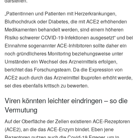
darstellen.
„Patientinnen und Patienten mit Herzerkrankungen,
Bluthochdruck oder Diabetes, die mit ACE2 erhöhenden
Medikamenten behandelt werden, sind einem höheren
Risiko schwerer COVID-19-Infektionen ausgesetzt” und bei
Einnahme sogenannter ACE-Inhibitoren sollte daher ein
noch gründlicheres Monitoring beziehungsweise unter
Umständen ein Wechsel des Arzneimittels erfolgen,
berichtet das Forschungsteam. Da die Expression von
ACE2 auch durch das Arzneimittel Ibuprofen erhöht werde,
sei dies ebenfalls kritisch zu bewerten.
Viren könnten leichter eindringen – so die
Vermutung
Auf der Oberfläche der Zellen existieren ACE-Rezeptoren
(ACE2), an die das ACE-Enzym bindet. Eben jene
Rezeptoren nutzen auch die Covid-19 Erreger, um in