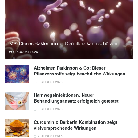
MS: Dieses Bakterium der Darmflora kann schützen
5. AUGUST 2026
Alzheimer, Parkinson & Co: Dieser
Pflanzenstoffe zeigt beachtliche Wirkungen
5. AUGUST 2026
Harnwegsinfektionen: Neuer
Behandlungsansatz erfolgreich getestet
5. AUGUST 2026
Curcumin & Berberin Kombination zeigt
vielversprechende Wirkungen
4. AUGUST 2026