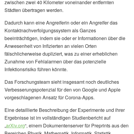
zwischen zwei 40 Kilometer voneinander entfernten
Städten übertragen werden.
Dadurch kann eine Angreiferin oder ein Angreifer das
Kontaktnachverfolgungssystem als Ganzes
beeinträchtigen, indem sie oder er Informationen über die
Anwesenheit von Infizierten an vielen Orten
fälschlicherweise dupliziert, was zu einer erheblichen
Zunahme von Fehlalarmen über das potenzielle
Infektionsrisiko führen könnte.
Das Forschungsteam sieht insgesamt noch deutliches
Verbesserungspotenzial für den von Google und Apple
vorgeschlagenen Ansatz für Corona-Apps.
Eine detaillierte Beschreibung der Experimente und ihrer
Ergebnisse ist im vollständigen Studienbericht auf
„
arXiv.org
“, einem Dokumentenserver für Preprints aus den
Bereichen Physik, Mathematik, Informatik, Statistik,