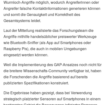
Wurmloch-Angriffe möglich, wodurch Angreiferinnen oder
Angreifer falsche Kontaktinformationen generieren können
und somit die Genauigkeit und Korrektheit des
Gesamtsystems leidet.
Laut der Mitteilung realisierte das Forschungsteam die
Angriffe mithilfe handelsüblicher preiswerter Werkzeuge
wie Bluetooth-Sniffer (als App auf Smartphones oder
Raspberry Pis), die auch in mobilen Umgebungen
eingesetzt werden können.
Weil die Implementierung des GAP-Ansatzes noch nicht für
die breitere Wissenschafts-Community verfügbar ist, haben
die Forschenden die Angriffe basierend auf bereits
publizierten Spezifikationen konstruiert.
Die Ergebnisse haben gezeigt, dass bei Verwendung
strategisch platzierter Sensoren auf Smartphones in einem
bestimmten Gebiet die Bewegungen infizierter Personen,