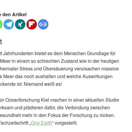
e den Artikel
t
it Jahrhunderten bietet es dem Menschen Grundlage für
Meer in einem so schlechten Zustand wie in der heutigen
 thermaler Stress und Übersäuerung verursachen massive
s Meer das noch aushalten und welche Auswirkungen
ckende ist: Niemand weiß es!
 Ozeanforschung Kiel machen in einer aktuellen Studie
rksam und plädieren dafür, die Verbindung zwischen
sundheit mehr in den Fokus der Forschung zu rücken.
achzeitschrift „
One Earth
“ vorgestellt.