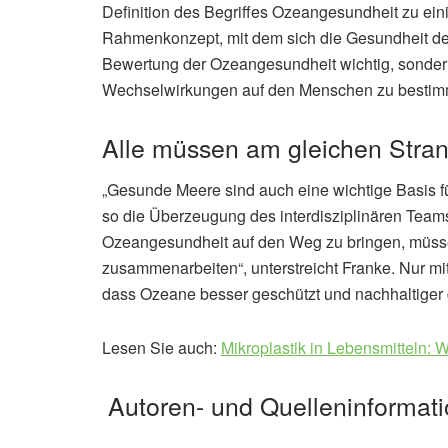
Definition des Begriffes Ozeangesundheit zu eini
Rahmenkonzept, mit dem sich die Gesundheit des
Bewertung der Ozeangesundheit wichtig, sondern
Wechselwirkungen auf den Menschen zu bestim
Alle müssen am gleichen Stra
„Gesunde Meere sind auch eine wichtige Basis 
so die Überzeugung des interdisziplinären Tea
Ozeangesundheit auf den Weg zu bringen, müssen 
zusammenarbeiten“, unterstreicht Franke. Nur mi
dass Ozeane besser geschützt und nachhaltiger 
Lesen Sie auch:
Mikroplastik in Lebensmitteln:
Autoren- und Quelleninformat