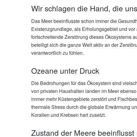
Wir schlagen die Hand, die uns 
Das Meer beeinflusste schon immer die Gesundh
Existenzgrundlage, als Erholungsgebiet und vor 
fortschreitende Zerstörung dieses Ökosystems au
beteiligt sich die ganze Welt aktiv an der Zerstör
verantwortlich zu fühlen.
Ozeane unter Druck
Die Bedrohungen für das Ökosystem sind vielschi
von privaten Haushalten landen im Meer ebenso w
immer mehr Küstengebiete zerstört und Fischbes
thermale Stress durch die globale Erwärmung un
Korallen und Krebsen hart zusetzt.
Zustand der Meere beeinflusst