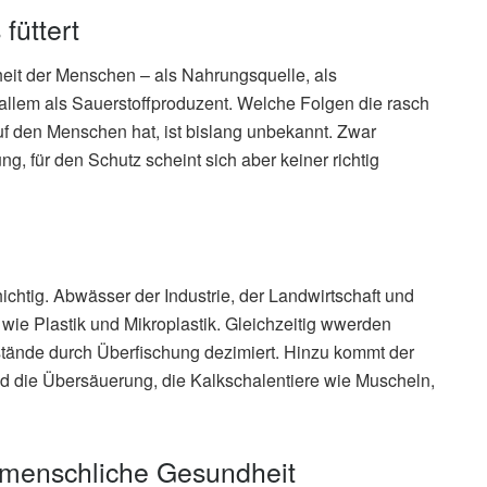
füttert
eit der Menschen – als Nahrungsquelle, als
allem als Sauerstoffproduzent. Welche Folgen die rasch
f den Menschen hat, ist bislang unbekannt. Zwar
ung, für den Schutz scheint sich aber keiner richtig
chtig. Abwässer der Industrie, der Landwirtschaft und
ie Plastik und Mikroplastik. Gleichzeitig wwerden
tände durch Überfischung dezimiert. Hinzu kommt der
d die Übersäuerung, die Kalkschalentiere wie Muscheln,
 menschliche Gesundheit