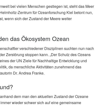
elt bei vielen Menschen gestiegen ist, steht das Meer
elmholtz-Zentrum für Ozeanforschung Kiel betont nun,
st, wenn sich der Zustand der Meere weiter
hrden das Ökosystem Ozean
enschaftler verschiedener Disziplinen suchten nun nach
 der Zerstörung stoppen kann. „Der Schutz des Ozeans
 eines der UN Ziele für Nachhaltige Entwicklung und
olitik, da menschliche Aktivitäten zunehmend das
autorin Dr. Andrea Franke.
sund?
m, anhand dem man den aktuellen Zustand der Ozeane
s immer wieder schwer sich auf eine gemeinsame