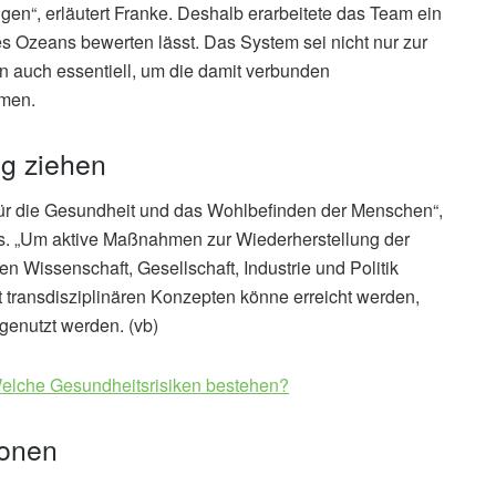
gen“, erläutert Franke. Deshalb erarbeitete das Team ein
 Ozeans bewerten lässt. Das System sei nicht nur zur
 auch essentiell, um die damit verbunden
men.
ng ziehen
für die Gesundheit und das Wohlbefinden der Menschen“,
ms. „Um aktive Maßnahmen zur Wiederherstellung der
Wissenschaft, Gesellschaft, Industrie und Politik
t transdisziplinären Konzepten könne erreicht werden,
genutzt werden. (vb)
 Welche Gesundheitsrisiken bestehen?
ionen