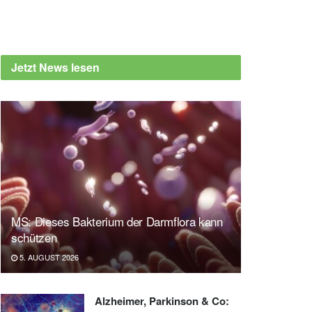
Jetzt News lesen
MS: Dieses Bakterium der Darmflora kann
schützen
5. AUGUST 2026
Alzheimer, Parkinson & Co: