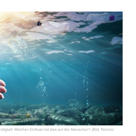
ndigkeit. Welchen Einfluss hat dies auf den Menschen? (Bild: Romolo