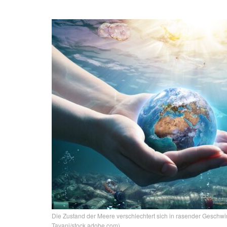
Die Zustand der Meere verschlechtert sich in rasender Geschwi
Tavani/stock.adobe.com)