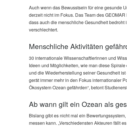
Auch wenn das Bewusstsein für eine gesunde Umw
derzeit nicht im Fokus. Das Team des GEOMAR H
dass auch die menschliche Gesundheit bedroht i
verschlechtert.
Menschliche Aktivitäten gefä
30 internationale Wissenschaftlerinnen und Wiss
Ideen und Möglichkeiten, wie man diese Spirale
und die Wiederherstellung seiner Gesundheit ist
gerät immer mehr in den Fokus internationaler P
Ökosystem Ozean gefährden“, betont Studienerst
Ab wann gilt ein Ozean als ge
Bislang gibt es nicht mal ein Bewertungssyste
messen kann. „Verschiedensten Akteuren fällt e