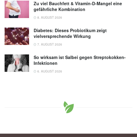
Zu viel Bauchfett & Vitamin-D-Mangel eine
gefährliche Kombination
8. AUGUST 2026
Diabetes: Dieses Probiotikum zeigt
vielversprechende Wirkung
7. AUGUST 2026
So wirksam ist Salbei gegen Streptokokken-
Infektionen
6. AUGUST 2026