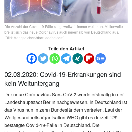
Die Anzahl der Covid-19-Fälle steigt weltweit immer weiter an. Mittlerweile
breitet sich das neue Coronavirus auch innerhalb von Deutschland aus.
(Bild: Mongkolchon/stock.adobe.com)
Teile den Artikel
02.03.2020: Covid-19-Erkrankungen sind
kein Weltuntergang
Der neue Coronavirus Sars-CoV-2 wurde erstmalig in der
Landeshauptstadt Berlin nachgewiesen. In Deutschland ist
das Virus nun in zehn Bundesländern vertreten. Laut der
Weltgesundheitsorganisation WHO gibt es derzeit 129
bestätigte Covid-19-Fälle in Deutschland. Die