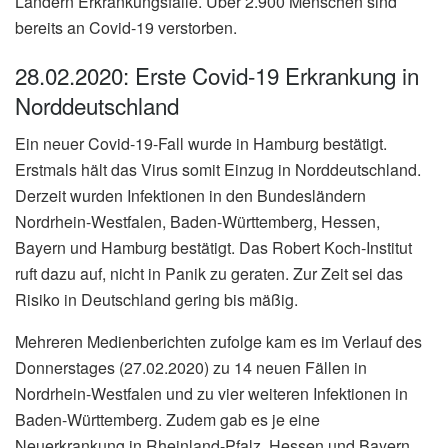
Ländern Erkrankungsfälle. Über 2.900 Menschen sind
bereits an Covid-19 verstorben.
28.02.2020: Erste Covid-19 Erkrankung in
Norddeutschland
Ein neuer Covid-19-Fall wurde in Hamburg bestätigt.
Erstmals hält das Virus somit Einzug in Norddeutschland.
Derzeit wurden Infektionen in den Bundesländern
Nordrhein-Westfalen, Baden-Württemberg, Hessen,
Bayern und Hamburg bestätigt. Das Robert Koch-Institut
ruft dazu auf, nicht in Panik zu geraten. Zur Zeit sei das
Risiko in Deutschland gering bis mäßig.
Mehreren Medienberichten zufolge kam es im Verlauf des
Donnerstages (27.02.2020) zu 14 neuen Fällen in
Nordrhein-Westfalen und zu vier weiteren Infektionen in
Baden-Württemberg. Zudem gab es je eine
Neuerkrankung in Rheinland-Pfalz, Hessen und Bayern.