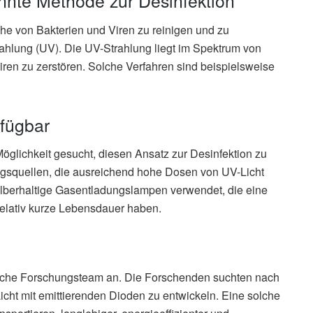
kannte Methode zur Desinfektion
he von Bakterien und Viren zu reinigen und zu
trahlung (UV). Die UV-Strahlung liegt im Spektrum von
iren zu zerstören. Solche Verfahren sind beispielsweise
fügbar
lichkeit gesucht, diesen Ansatz zur Desinfektion zu
ngsquellen, die ausreichend hohe Dosen von UV-Licht
ilberhaltige Gasentladungslampen verwendet, die eine
 relativ kurze Lebensdauer haben.
nische Forschungsteam an. Die Forschenden suchten nach
icht mit emittierenden Dioden zu entwickeln. Eine solche