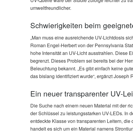
UV-Quelle wäre der Studie zufolge leichter zu tra
umweltfreundlicher.
Schwierigkeiten beim geeignet
„Man muss eine ausreichende UV-Lichtdosis sicher
Roman Engel-Herbert von der Pennsylvania Stat
hohe Intensität an UV-Licht ausstrahlen. Diese E
begrenzt. Dieses Problem sei bereits bei der H
Beleuchtung bekannt. „Es gibt einfach keine gute
das bislang identifiziert wurde“, ergänzt Josep
Ein neuer transparenter UV-Lei
Die Suche nach einem neuen Material mit der r
der Schlüssel zu leistungsstarken UV-LEDs. In de
entdeckte Klasse von transparenten Leitern, di
handelt es sich um ein Material namens Stronti