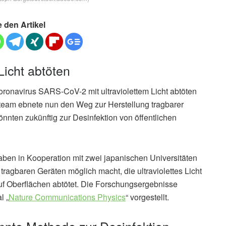
e den Artikel
Licht abtöten
Coronavirus SARS-CoV-2 mit ultraviolettem Licht abtöten
team ebnete nun den Weg zur Herstellung tragbarer
könnten zukünftig zur Desinfektion von öffentlichen
aben in Kooperation mit zwei japanischen Universitäten
tragbaren Geräten möglich macht, die ultraviolettes Licht
uf Oberflächen abtötet. Die Forschungsergebnisse
l „
Nature Communications Physics
“ vorgestellt.