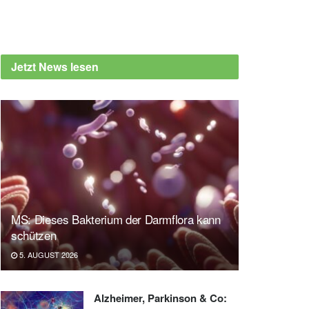
Jetzt News lesen
MS: Dieses Bakterium der Darmflora kann
schützen
5. AUGUST 2026
Alzheimer, Parkinson & Co: