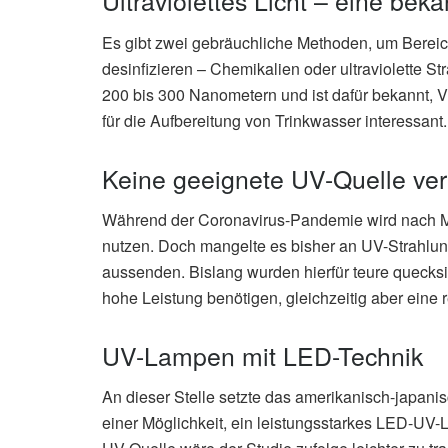
Ultraviolettes Licht – eine be
Es gibt zwei gebräuchliche Methoden, um Bereic
desinfizieren – Chemikalien oder ultraviolette S
200 bis 300 Nanometern und ist dafür bekannt, V
für die Aufbereitung von Trinkwasser interessant.
Keine geeignete UV-Quelle ver
Während der Coronavirus-Pandemie wird nach Mög
nutzen. Doch mangelte es bisher an UV-Strahlu
aussenden. Bislang wurden hierfür teure quecks
hohe Leistung benötigen, gleichzeitig aber eine
UV-Lampen mit LED-Technik
An dieser Stelle setzte das amerikanisch-japa
einer Möglichkeit, ein leistungsstarkes LED-UV-L