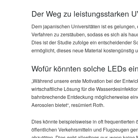
Der Weg zu leistungsstarken U
Dem japanischen Universitäten ist es gelungen, d
Verfahren zu zerstäuben, sodass es sich als hau
Dies ist der Studie zufolge ein entscheidender S
ermöglicht, dieses neue Material kostengünstig 
Wofür könnten solche LEDs ei
„Während unsere erste Motivation bei der Entwic
wirtschaftliche Lösung für die Wasserdesinfektion
bahnbrechende Entdeckung möglicherweise eine
Aerosolen bietet“, resümiert Roth.
Dies könnte beispielsweise in oft frequentierten 
öffentlichen Verkehrsmitteln und Flugzeugen ge
abzutöten. Dies geht allerdings nur, wenn kein