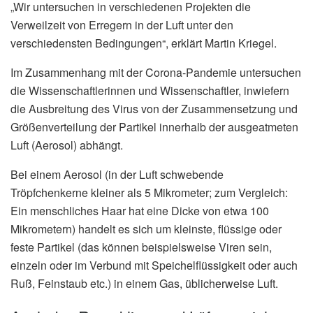
„Wir untersuchen in verschiedenen Projekten die
Verweilzeit von Erregern in der Luft unter den
verschiedensten Bedingungen“, erklärt Martin Kriegel.
Im Zusammenhang mit der Corona-Pandemie untersuchen
die Wissenschaftlerinnen und Wissenschaftler, inwiefern
die Ausbreitung des Virus von der Zusammensetzung und
Größenverteilung der Partikel innerhalb der ausgeatmeten
Luft (Aerosol) abhängt.
Bei einem Aerosol (in der Luft schwebende
Tröpfchenkerne kleiner als 5 Mikrometer; zum Vergleich:
Ein menschliches Haar hat eine Dicke von etwa 100
Mikrometern) handelt es sich um kleinste, flüssige oder
feste Partikel (das können beispielsweise Viren sein,
einzeln oder im Verbund mit Speichelflüssigkeit oder auch
Ruß, Feinstaub etc.) in einem Gas, üblicherweise Luft.