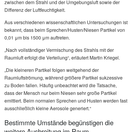
zwischen dem Strahl und der Umgebungsluft sowie der
Differenz der Luftfeuchtigkeit.
Aus verschiedenen wissenschaftlichen Untersuchungen ist
bekannt, dass beim Sprechen/Husten/Niesen Partikel von
0,01 μm bis 1500 μm auftreten.
„Nach vollständiger Vermischung des Strahls mit der
Raumluft erfolgt die Verteilung“, erläutert Martin Kriegel.
„Die kleineren Partikel folgen weitgehend der
Raumluftströmung, während größere Partikel sukzessive
zu Boden fallen. Häufig unbeachtet wird die Tatsache,
dass der Mensch nur beim Niesen sehr große Partikel
emittiert. Beim normalen Sprechen und Husten werden fast
ausschließlich kleine Aerosole generiert.“
Bestimmte Umstände begünstigen die
weitere Ausbreitung im Raum