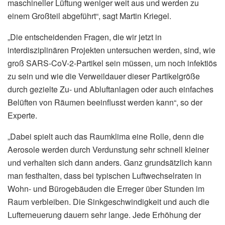
maschineller Lüftung weniger weit aus und werden zu
einem Großteil abgeführt“, sagt Martin Kriegel.
„Die entscheidenden Fragen, die wir jetzt in
interdisziplinären Projekten untersuchen werden, sind, wie
groß SARS-CoV-2-Partikel sein müssen, um noch infektiös
zu sein und wie die Verweildauer dieser Partikelgröße
durch gezielte Zu- und Abluftanlagen oder auch einfaches
Belüften von Räumen beeinflusst werden kann“, so der
Experte.
„Dabei spielt auch das Raumklima eine Rolle, denn die
Aerosole werden durch Verdunstung sehr schnell kleiner
und verhalten sich dann anders. Ganz grundsätzlich kann
man festhalten, dass bei typischen Luftwechselraten in
Wohn- und Bürogebäuden die Erreger über Stunden im
Raum verbleiben. Die Sinkgeschwindigkeit und auch die
Lufterneuerung dauern sehr lange. Jede Erhöhung der