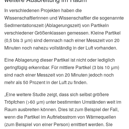
In verschiedenen Projekten haben die
Wissenschaftlerinnen und Wissenschaftler die sogenannte
Sedimentationszeit (Ablagerungszeit) von Partikeln
verschiedener Größenklassen gemessen. Kleine Partikel
(0,5 bis 3 μm) sind demnach nach einer Messzeit von 20
Minuten noch nahezu vollständig in der Luft vorhanden.
Eine Ablagerung dieser Partikel ist nicht oder lediglich
geringfügig erkennbar. Für mittlere Partikel (3 bis 10 μm)
sind nach einer Messzeit von 20 Minuten jedoch noch
mehr als 50 Prozent in der Luft zu finden.
„Eine weitere Studie zeigt, dass sich selbst größere
Tröpfchen (>60 μm) unter bestimmten Umständen weit im
Raum ausbreiten können. Dies ist zum Beispiel der Fall,
wenn die Partikel im Auftriebsstrom von Wärmequellen
(zum Beispiel von einer Person) emittiert werden. Sie