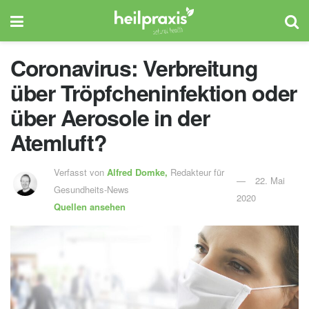
Coronavirus: Verbreitung
über Tröpfcheninfektion oder
über Aerosole in der
Atemluft?
Verfasst von
Alfred Domke,
Redakteur für
22. Mai
Gesundheits-News
2020
Quellen ansehen