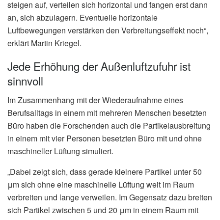
steigen auf, verteilen sich horizontal und fangen erst dann
an, sich abzulagern. Eventuelle horizontale
Luftbewegungen verstärken den Verbreitungseffekt noch“,
erklärt Martin Kriegel.
Jede Erhöhung der Außenluftzufuhr ist
sinnvoll
Im Zusammenhang mit der Wiederaufnahme eines
Berufsalltags in einem mit mehreren Menschen besetzten
Büro haben die Forschenden auch die Partikelausbreitung
in einem mit vier Personen besetzten Büro mit und ohne
maschineller Lüftung simuliert.
„Dabei zeigt sich, dass gerade kleinere Partikel unter 50
μm sich ohne eine maschinelle Lüftung weit im Raum
verbreiten und lange verweilen. Im Gegensatz dazu breiten
sich Partikel zwischen 5 und 20 μm in einem Raum mit