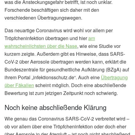
was die Ansteckungsgefahr betrifft, ist noch unklar.
Forschende beschäftigen sich daher mit den
verschiedenen Übertragungswegen.
Das neuartige Coronavirus wird wohl vor allem per
Tröpfcheninfektion übertragen und hier
am
wahrscheinlichsten über die Nase
, wie eine Studie vor
kurzem zeigte. Außerdem gibt es Hinweise, dass SARS-
CoV-2 über Aerosole übertragen werden kann, erklärt die
Bundeszentrale für gesundheitliche Aufklärung (BZgA) auf
ihrem Portal „infektionsschutz.de“. Auch eine
Übertragung
über Fäkalien
scheint möglich. Doch eine abschließende
Bewertung ist zum jetzigen Zeitpunkt noch schwierig.
Noch keine abschließende Klärung
Wie genau das Coronavirus SARS-CoV-2 verbreitet wird –
ob vor allem über eine Tröpfcheninfektion oder doch eher
über Aerosole in der Atemluft – ist noch nicht abschließend