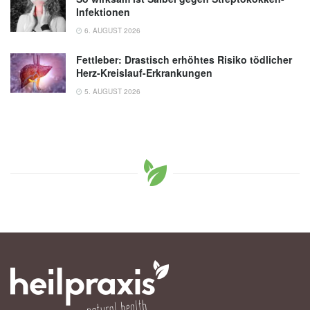
Infektionen
6. AUGUST 2026
Fettleber: Drastisch erhöhtes Risiko tödlicher
Herz-Kreislauf-Erkrankungen
5. AUGUST 2026