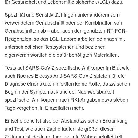
für Gesundheit und Lebensmittelsicherheit (LGL) dazu.
Spezifität und Sensitivität hingen unter anderem vom
verwendetem Genabschnitt oder der Kombination von
Genabschnitten ab – aber auch den genutzten RT-PCR-
Reagenzien, so das LGL. Labore arbeiten demnach mit
unterschiedlichen Testsystemen und beziehen
eigenverantwortlich die dafür benötigten Materialien.
Tests auf SARS-CoV-2-spezifische Antikörper im Blut wie
auch Roches Elecsys Anti-SARS-CoV-2 spielen für die
Diagnose einer akuten Infektion keine Rolle, da zwischen
Beginn der Symptomatik und der Nachweisbarkeit
spezifischer Antikörpern nach RKI-Angaben etwa sieben
Tage vergehen, in Einzelfällen mehr.
Entscheidend ist also der Abstand zwischen Erkrankung
und Test, wie auch Zapf erläutert. Je größer dieser
Zeitraum ist, desto geringer sei die Wahrscheinlichkeit,