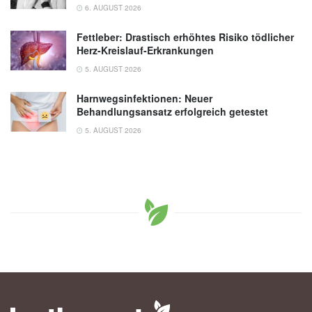
6. AUGUST 2026
Fettleber: Drastisch erhöhtes Risiko tödlicher
Herz-Kreislauf-Erkrankungen
5. AUGUST 2026
Harnwegsinfektionen: Neuer
Behandlungsansatz erfolgreich getestet
5. AUGUST 2026