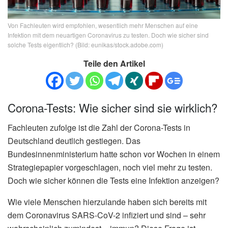
Von Fachleuten wird empfohlen, wesentlich mehr Menschen auf eine
Infektion mit dem neuartigen Coronavirus zu testen. Doch wie sicher sind
solche Tests eigentlich? (Bild: eunikas/stock.adobe.com)
Teile den Artikel
Corona-Tests: Wie sicher sind sie wirklich?
Fachleuten zufolge ist die Zahl der Corona-Tests in
Deutschland deutlich gestiegen. Das
Bundesinnenministerium hatte schon vor Wochen in einem
Strategiepapier vorgeschlagen, noch viel mehr zu testen.
Doch wie sicher können die Tests eine Infektion anzeigen?
Wie viele Menschen hierzulande haben sich bereits mit
dem Coronavirus SARS-CoV-2 infiziert und sind – sehr