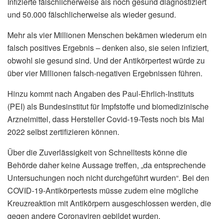
Infizierte fälschlicherweise als noch gesund diagnostiziert
und 50.000 fälschlicherweise als wieder gesund.
Mehr als vier Millionen Menschen bekämen wiederum ein
falsch positives Ergebnis – denken also, sie seien infiziert,
obwohl sie gesund sind. Und der Antikörpertest würde zu
über vier Millionen falsch-negativen Ergebnissen führen.
Hinzu kommt nach Angaben des Paul-Ehrlich-Instituts
(PEI) als Bundesinstitut für Impfstoffe und biomedizinische
Arzneimittel, dass Hersteller Covid-19-Tests noch bis Mai
2022 selbst zertifizieren können.
Über die Zuverlässigkeit von Schnelltests könne die
Behörde daher keine Aussage treffen, „da entsprechende
Untersuchungen noch nicht durchgeführt wurden“. Bei den
COVID-19-Antikörpertests müsse zudem eine mögliche
Kreuzreaktion mit Antikörpern ausgeschlossen werden, die
gegen andere Coronaviren gebildet wurden.