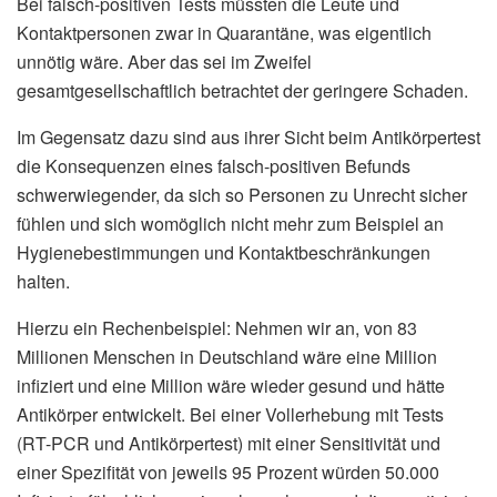
Bei falsch-positiven Tests müssten die Leute und
Kontaktpersonen zwar in Quarantäne, was eigentlich
unnötig wäre. Aber das sei im Zweifel
gesamtgesellschaftlich betrachtet der geringere Schaden.
Im Gegensatz dazu sind aus ihrer Sicht beim Antikörpertest
die Konsequenzen eines falsch-positiven Befunds
schwerwiegender, da sich so Personen zu Unrecht sicher
fühlen und sich womöglich nicht mehr zum Beispiel an
Hygienebestimmungen und Kontaktbeschränkungen
halten.
Hierzu ein Rechenbeispiel: Nehmen wir an, von 83
Millionen Menschen in Deutschland wäre eine Million
infiziert und eine Million wäre wieder gesund und hätte
Antikörper entwickelt. Bei einer Vollerhebung mit Tests
(RT-PCR und Antikörpertest) mit einer Sensitivität und
einer Spezifität von jeweils 95 Prozent würden 50.000