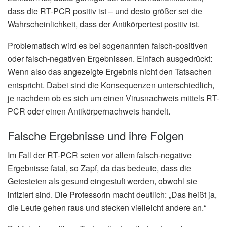
dass die RT-PCR positiv ist – und desto größer sei die
Wahrscheinlichkeit, dass der Antikörpertest positiv ist.
Problematisch wird es bei sogenannten falsch-positiven
oder falsch-negativen Ergebnissen. Einfach ausgedrückt:
Wenn also das angezeigte Ergebnis nicht den Tatsachen
entspricht. Dabei sind die Konsequenzen unterschiedlich,
je nachdem ob es sich um einen Virusnachweis mittels RT-
PCR oder einen Antikörpernachweis handelt.
Falsche Ergebnisse und ihre Folgen
Im Fall der RT-PCR seien vor allem falsch-negative
Ergebnisse fatal, so Zapf, da das bedeute, dass die
Getesteten als gesund eingestuft werden, obwohl sie
infiziert sind. Die Professorin macht deutlich: „Das heißt ja,
die Leute gehen raus und stecken vielleicht andere an.“