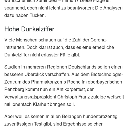
wahrscheinlich zumindest – immun? Diese Frage ist
spannend, doch nicht leicht zu beantworten: Die Analysen
dazu haben Tücken.
Hohe Dunkelziffer
Viele Menschen schauen auf die Zahl der Corona-
Infizierten. Doch klar ist auch, dass es eine erhebliche
Dunkelziffer nicht erfasster Fälle gibt.
Studien in mehreren Regionen Deutschlands sollen einen
besseren Überblick verschaffen. Aus dem Biotechnologie-
Zentrum des Pharmakonzerns Roche im oberbayerischen
Penzberg kommt nun ein Antikörpertest, der
Verwaltungsratspräsident Christoph Franz zufolge weltweit
millionenfach Klarheit bringen soll.
Aber weil es keinen in allen Belangen hundertprozentig
zuverlässigen Test gibt, sind Ergebnisse solcher