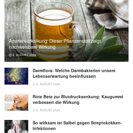
Arterienverkalkung: Dieser Pflanzenstoff zeigt
nachweisbare Wirkung
6. AUGUST 2026
Darmflora: Welche Darmbakterien unsere
Lebenserwartung beeinflussen
6. AUGUST 2026
Rote Bete zur Blutdrucksenkung: Kaugummi
verbessert die Wirkung
6. AUGUST 2026
So wirksam ist Salbei gegen Streptokokken-
Infektionen