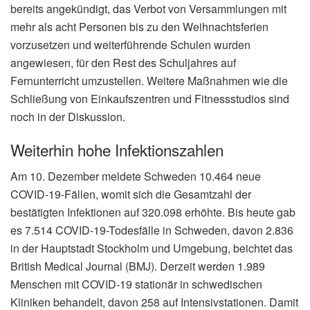
bereits angekündigt, das Verbot von Versammlungen mit
mehr als acht Personen bis zu den Weihnachtsferien
vorzusetzen und weiterführende Schulen wurden
angewiesen, für den Rest des Schuljahres auf
Fernunterricht umzustellen. Weitere Maßnahmen wie die
Schließung von Einkaufszentren und Fitnessstudios sind
noch in der Diskussion.
Weiterhin hohe Infektionszahlen
Am 10. Dezember meldete Schweden 10.464 neue
COVID-19-Fällen, womit sich die Gesamtzahl der
bestätigten Infektionen auf 320.098 erhöhte. Bis heute gab
es 7.514 COVID-19-Todesfälle in Schweden, davon 2.836
in der Hauptstadt Stockholm und Umgebung, beichtet das
British Medical Journal (BMJ). Derzeit werden 1.989
Menschen mit COVID-19 stationär in schwedischen
Kliniken behandelt, davon 258 auf Intensivstationen. Damit