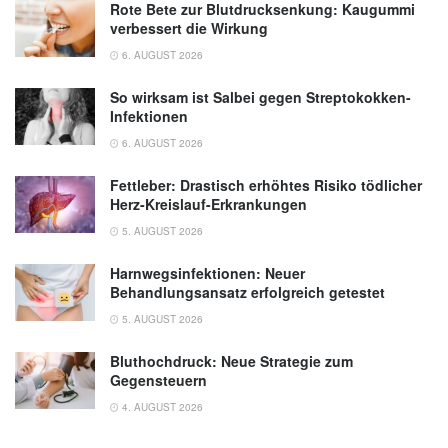
Rote Bete zur Blutdrucksenkung: Kaugummi
verbessert die Wirkung
6. AUGUST 2026
So wirksam ist Salbei gegen Streptokokken-
Infektionen
6. AUGUST 2026
Fettleber: Drastisch erhöhtes Risiko tödlicher
Herz-Kreislauf-Erkrankungen
5. AUGUST 2026
Harnwegsinfektionen: Neuer
Behandlungsansatz erfolgreich getestet
5. AUGUST 2026
Bluthochdruck: Neue Strategie zum
Gegensteuern
4. AUGUST 2026