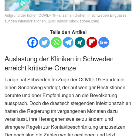
Aufgrund der hohen COVID-19-Fallzahlen drohen in Schweden Engpässe
auf den Intensivstationen. (Bild: sudok1/stock.adobe.com)
Teile den Artikel
Auslastung der Kliniken in Schweden
erreicht kritische Grenze
Lange hat Schweden im Zuge der COVID-19-Pandemie
einen Sonderweg verfolgt, der auf weniger Restriktionen
beruhte und eher Empfehlungen an die Bevölkerung
aussprach. Doch die drastisch steigenden Infektionszahlen
hatten die Regierung im vergangenen Monaten dazu
veranlasst, ihre Herangehensweise zu ändern und
strengere Regeln zur Kontaktbeschränkung umzusetzen.
Dennoch sind die Zahlen weiter gestiegen und jetzt