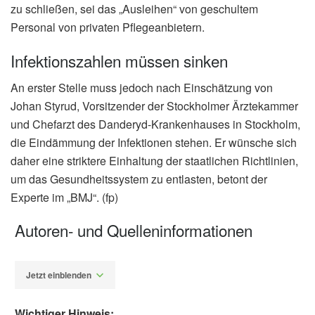
zu schließen, sei das „Ausleihen“ von geschultem
Personal von privaten Pflegeanbietern.
Infektionszahlen müssen sinken
An erster Stelle muss jedoch nach Einschätzung von
Johan Styrud, Vorsitzender der Stockholmer Ärztekammer
und Chefarzt des Danderyd-Krankenhauses in Stockholm,
die Eindämmung der Infektionen stehen. Er wünsche sich
daher eine striktere Einhaltung der staatlichen Richtlinien,
um das Gesundheitssystem zu entlasten, betont der
Experte im „BMJ“. (fp)
Autoren- und Quelleninformationen
Jetzt einblenden
Wichtiger Hinweis: