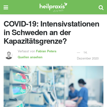
COVID-19: Intensivstationen
in Schweden an der
Kapazitätsgrenze?
Verfasst von
Fabian Peters
14.
Quellen ansehen
Dezember 2020