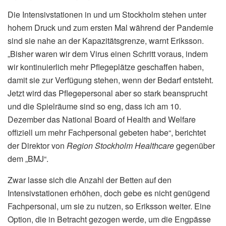
Die Intensivstationen in und um Stockholm stehen unter
hohem Druck und zum ersten Mal während der Pandemie
sind sie nahe an der Kapazitätsgrenze, warnt Eriksson.
„Bisher waren wir dem Virus einen Schritt voraus, indem
wir kontinuierlich mehr Pflegeplätze geschaffen haben,
damit sie zur Verfügung stehen, wenn der Bedarf entsteht.
Jetzt wird das Pflegepersonal aber so stark beansprucht
und die Spielräume sind so eng, dass ich am 10.
Dezember das National Board of Health and Welfare
offiziell um mehr Fachpersonal gebeten habe“, berichtet
der Direktor von
Region Stockholm Healthcare
gegenüber
dem „BMJ“.
Zwar lasse sich die Anzahl der Betten auf den
Intensivstationen erhöhen, doch gebe es nicht genügend
Fachpersonal, um sie zu nutzen, so Eriksson weiter. Eine
Option, die in Betracht gezogen werde, um die Engpässe