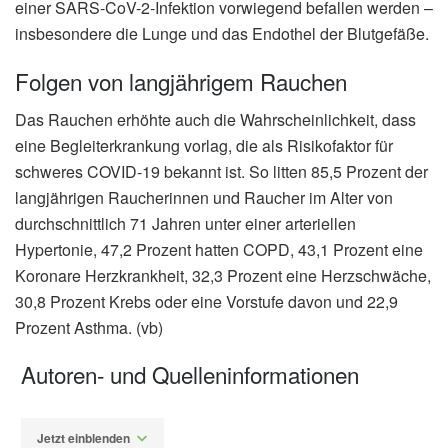
einer SARS-CoV-2-Infektion vorwiegend befallen werden –
insbesondere die Lunge und das Endothel der Blutgefäße.
Folgen von langjährigem Rauchen
Das Rauchen erhöhte auch die Wahrscheinlichkeit, dass
eine Begleiterkrankung vorlag, die als Risikofaktor für
schweres COVID-19 bekannt ist. So litten 85,5 Prozent der
langjährigen Raucherinnen und Raucher im Alter von
durchschnittlich 71 Jahren unter einer arteriellen
Hypertonie, 47,2 Prozent hatten COPD, 43,1 Prozent eine
Koronare Herzkrankheit, 32,3 Prozent eine Herzschwäche,
30,8 Prozent Krebs oder eine Vorstufe davon und 22,9
Prozent Asthma. (vb)
Autoren- und Quelleninformationen
Jetzt einblenden