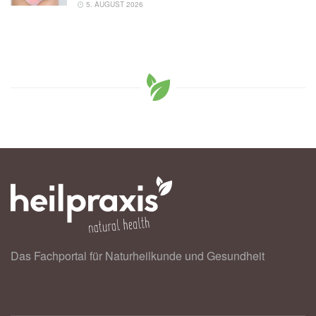
5. AUGUST 2026
Das Fachportal für Naturheilkunde und Gesundheit