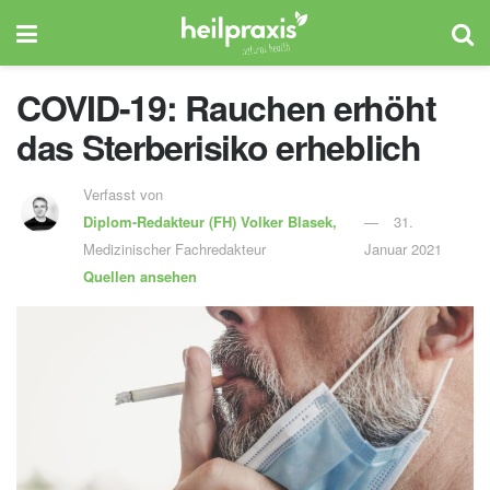
COVID-19: Rauchen erhöht
das Sterberisiko erheblich
Verfasst von
Diplom-Redakteur (FH)
Volker Blasek,
31.
Medizinischer Fachredakteur
Januar 2021
Quellen ansehen