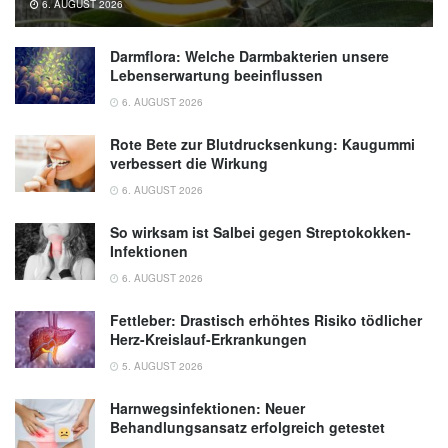
6. AUGUST 2026
Darmflora: Welche Darmbakterien unsere
Lebenserwartung beeinflussen
6. AUGUST 2026
Rote Bete zur Blutdrucksenkung: Kaugummi
verbessert die Wirkung
6. AUGUST 2026
So wirksam ist Salbei gegen Streptokokken-
Infektionen
6. AUGUST 2026
Fettleber: Drastisch erhöhtes Risiko tödlicher
Herz-Kreislauf-Erkrankungen
5. AUGUST 2026
Harnwegsinfektionen: Neuer
Behandlungsansatz erfolgreich getestet