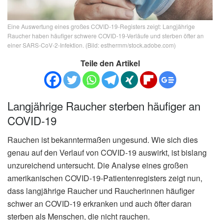
Eine Auswertung eines großes COVID-19-Registers zeigt: Langjährige
Raucher haben häufiger schwere COVID-19-Verläufe und sterben öfter an
einer SARS-CoV-2-Infektion. (Bild: esthermm/stock.adobe.com)
Teile den Artikel
Langjährige Raucher sterben häufiger an
COVID-19
Rauchen ist bekanntermaßen ungesund. Wie sich dies
genau auf den Verlauf von COVID-19 auswirkt, ist bislang
unzureichend untersucht. Die Analyse eines großen
amerikanischen COVID-19-Patientenregisters zeigt nun,
dass langjährige Raucher und Raucherinnen häufiger
schwer an COVID-19 erkranken und auch öfter daran
sterben als Menschen, die nicht rauchen.