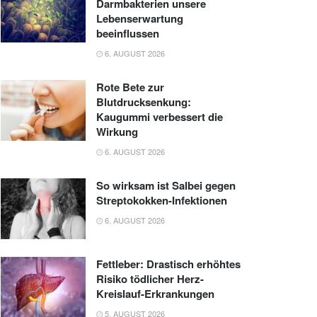
Darmbakterien unsere
Lebenserwartung
beeinflussen
6. AUGUST 2026
Rote Bete zur
Blutdrucksenkung:
Kaugummi verbessert die
Wirkung
6. AUGUST 2026
So wirksam ist Salbei gegen
Streptokokken-Infektionen
6. AUGUST 2026
Fettleber: Drastisch erhöhtes
Risiko tödlicher Herz-
Kreislauf-Erkrankungen
5. AUGUST 2026