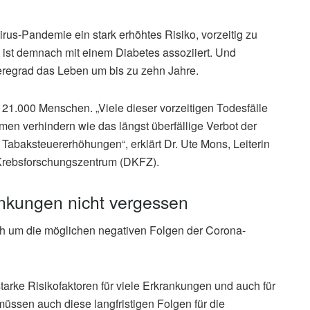
us-Pandemie ein stark erhöhtes Risiko, vorzeitig zu
d ist demnach mit einem Diabetes assoziiert. Und
weregrad das Leben um bis zu zehn Jahre.
21.000 Menschen. „Viele dieser vorzeitigen Todesfälle
men verhindern wie das längst überfällige Verbot der
abaksteuererhöhungen“, erklärt Dr. Ute Mons, Leiterin
Krebsforschungszentrum (DKFZ).
nkungen nicht vergessen
ch um die möglichen negativen Folgen der Corona-
starke Risikofaktoren für viele Erkrankungen und auch für
 müssen auch diese langfristigen Folgen für die