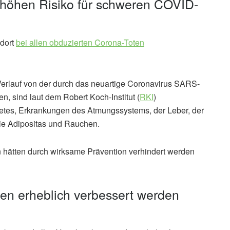
höhen Risiko für schweren COVID-
 dort
bei allen obduzierten Corona-Toten
Verlauf von der durch das neuartige Coronavirus SARS-
 sind laut dem Robert Koch-Institut (
RKI
)
etes, Erkrankungen des Atmungssystems, der Leber, der
ie Adipositas und Rauchen.
 hätten durch wirksame Prävention verhindert werden
ten erheblich verbessert werden