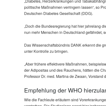
„Diabetes, Herzerkrankungen und Tabakabhängigk
politische Maßnahmen verringern lassen“, so Pro
Deutschen Diabetes Gesellschaft (DDG).
„Doch die Bundesregierung hat hier jahrelang d
nun mehr Menschen in Deutschland gefährdet, sc
Das Wissenschaftsbündnis DANK erkennt die gro
unter Kontrolle zu bringen.
„Aber frühere effektivere Maßnahmen, beispiel
der Adipositas und des Rauchens, hätten die Chan
Professor Dr. med. Martina de Zwaan, Vorstand 
Empfehlung der WHO hierzula
Wie die Fachleute erläutern sind Vorerkrankunge
versterben. Die Studienlage nennt hier insbeso