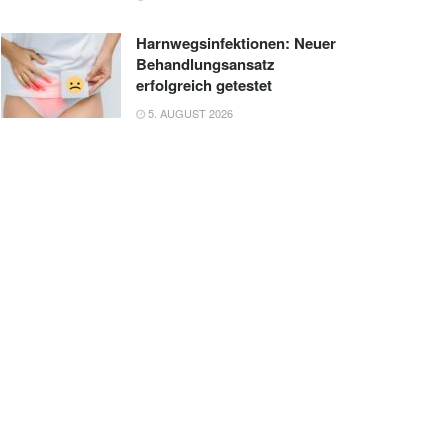
Harnwegsinfektionen: Neuer
Behandlungsansatz
erfolgreich getestet
5. AUGUST 2026