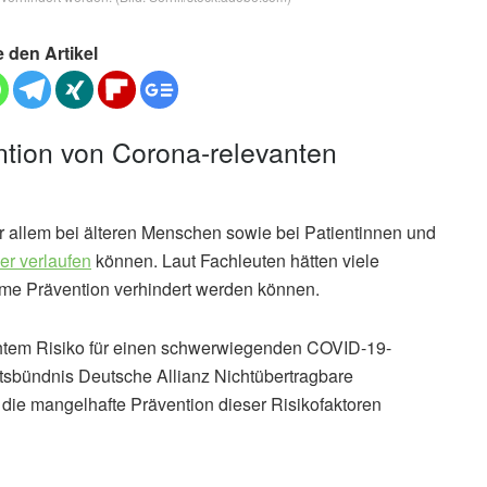
e den Artikel
tion von Corona-relevanten
 allem bei älteren Menschen sowie bei Patientinnen und
r verlaufen
können. Laut Fachleuten hätten viele
me Prävention verhindert werden können.
htem Risiko für einen schwerwiegenden COVID-19-
aftsbündnis Deutsche Allianz Nichtübertragbare
die mangelhafte Prävention dieser Risikofaktoren