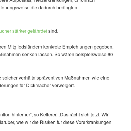
ziehungsweise die dadurch bedingten
cher stärker gefährdet
sind.
hren Mitgliedsländern konkrete Empfehlungen gegeben,
 Maßnahmen senken lassen. So wären beispielsweise 60
e solcher verhältnispräventiven Maßnahmen wie eine
ierungen für Dickmacher verweigert.
ion hinterher“, so Kellerer. „Das rächt sich jetzt. Wir
rüber, wie wir die Risiken für diese Vorerkrankungen