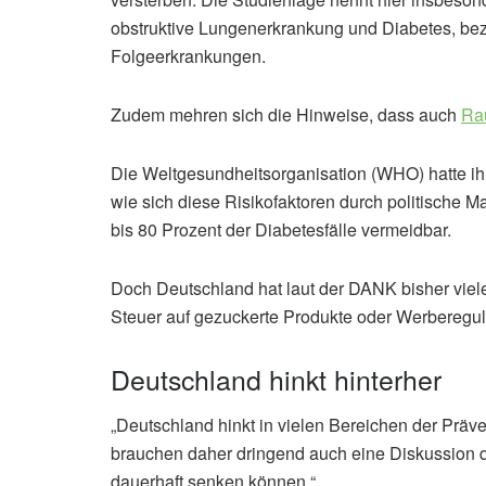
obstruktive Lungenerkrankung und Diabetes, be
Folgeerkrankungen.
Zudem mehren sich die Hinweise, dass auch
Rau
Die Weltgesundheitsorganisation (WHO) hatte i
wie sich diese Risikofaktoren durch politische
bis 80 Prozent der Diabetesfälle vermeidbar.
Doch Deutschland hat laut der DANK bisher viel
Steuer auf gezuckerte Produkte oder Werberegul
Deutschland hinkt hinterher
„Deutschland hinkt in vielen Bereichen der Prävent
brauchen daher dringend auch eine Diskussion da
dauerhaft senken können.“