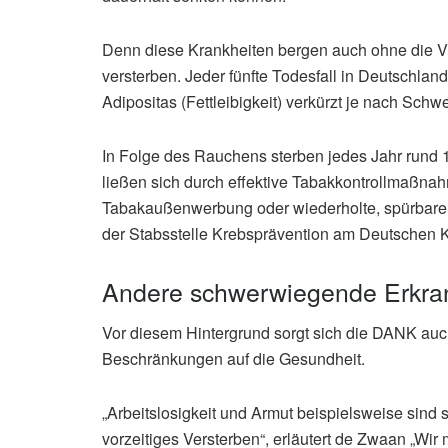
Denn diese Krankheiten bergen auch ohne die Vir
versterben. Jeder fünfte Todesfall in Deutschlan
Adipositas (Fettleibigkeit) verkürzt je nach Sch
In Folge des Rauchens sterben jedes Jahr rund 1
ließen sich durch effektive Tabakkontrollmaßnah
Tabakaußenwerbung oder wiederholte, spürbare T
der Stabsstelle Krebsprävention am Deutschen 
Andere schwerwiegende Erkra
Vor diesem Hintergrund sorgt sich die DANK au
Beschränkungen auf die Gesundheit.
„Arbeitslosigkeit und Armut beispielsweise sind 
vorzeitiges Versterben“, erläutert de Zwaan „Wir