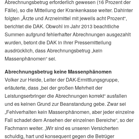
Abrechnungsbetrug erforderlich gewesen (16 Prozent der
Fälle), so die Mitteilung der Krankenkasse weiter. Dahinter
folgten „Ärzte und Arzneimittel mit jeweils acht Prozent“,
berichtet die DAK. Obwohl im Jahr 2013 beachtliche
Summen aufgrund fehlerhafter Abrechnungen ausgezahlt
wurden, betont die DAK in ihrer Pressemitteilung
ausdrücklich, dass Abrechnungsbetrug „kein
Massenphänomen“ sei.
Abrechnungsbetrug keine Massenphänomen
Volker zur Heide, Leiter der DAK-Ermittlungsgruppe,
erläuterte, dass „bei der großen Mehrheit der
Leistungserbringer die Abrechnungen korrekt“ ausfallen
und es keinen Grund zur Beanstandung gebe. Zwar sei
„Fehlverhalten kein Massenphänomen, aber jeder einzelne
Fall schadet dem Ansehen der einzelnen Bereiche“, so der
Fachmann weiter. „Wir sind es unseren Versicherten
schuldig, hart und konsequent gegen die Betrüger