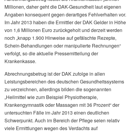
Millionen, daher geht die DAK-Gesundheit laut eigenen
Angaben konsequent gegen derartiges Fehlverhalten vor.
Im Jahr 2013 haben die Ermittler der DAK Gelder in Höhe
von 1,6 Millionen Euro zurückgeholt und derzeit werden
noch „knapp 1.900 Hinweise auf gefälschte Rezepte,
Schein-Behandlungen oder manipulierte Rechnungen“
verfolgt, so die aktuelle Pressemitteilung der
Krankenkasse.
Abrechnungsbetrug ist der DAK zufolge in allen
Leistungsbereichen des deutschen Gesundheitssystems
zu verzeichnen, allerdings bilden die sogenannten
„Heilmittel wie zum Beispiel Physiotherapie,
Krankengymnastik oder Massagen mit 36 Prozent“ der
untersuchten Fälle im Jahr 2013 einen deutlichen
Schwerpunkt. Auch im Bereich der Pflege seien relativ
viele Ermittlungen wegen des Verdachts auf