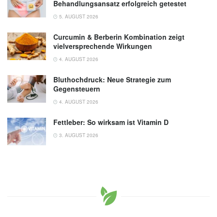
Behandlungsansatz erfolgreich getestet
5. AUGUST 2026
Curcumin & Berberin Kombination zeigt
vielversprechende Wirkungen
4. AUGUST 2026
Bluthochdruck: Neue Strategie zum
Gegensteuern
4. AUGUST 2026
Fettleber: So wirksam ist Vitamin D
3. AUGUST 2026