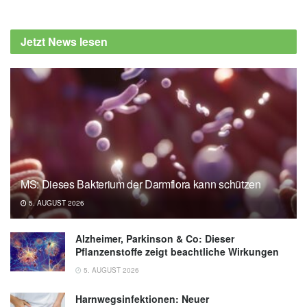
Jetzt News lesen
MS: Dieses Bakterium der Darmflora kann schützen
5. AUGUST 2026
Alzheimer, Parkinson & Co: Dieser
Pflanzenstoffe zeigt beachtliche Wirkungen
5. AUGUST 2026
Harnwegsinfektionen: Neuer