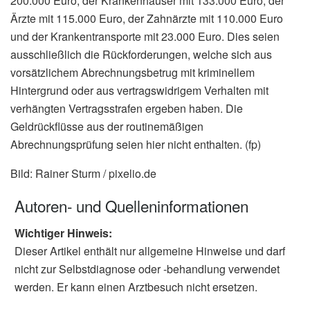
200.000 Euro, der Krankenhäuser mit 133.000 Euro, der
Ärzte mit 115.000 Euro, der Zahnärzte mit 110.000 Euro
und der Krankentransporte mit 23.000 Euro. Dies seien
ausschließlich die Rückforderungen, welche sich aus
vorsätzlichem Abrechnungsbetrug mit kriminellem
Hintergrund oder aus vertragswidrigem Verhalten mit
verhängten Vertragsstrafen ergeben haben. Die
Geldrückflüsse aus der routinemäßigen
Abrechnungsprüfung seien hier nicht enthalten. (fp)
Bild: Rainer Sturm / pixelio.de
Autoren- und Quelleninformationen
Wichtiger Hinweis:
Dieser Artikel enthält nur allgemeine Hinweise und darf
nicht zur Selbstdiagnose oder -behandlung verwendet
werden. Er kann einen Arztbesuch nicht ersetzen.