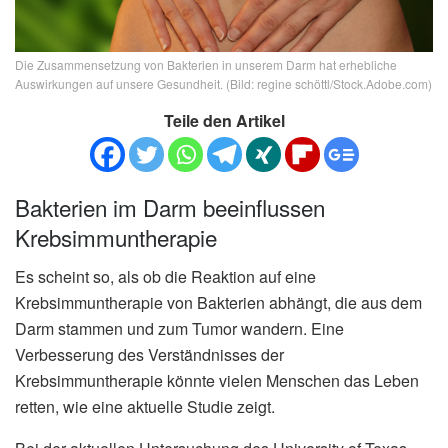
Die Zusammensetzung von Bakterien in unserem Darm hat erhebliche
Auswirkungen auf unsere Gesundheit. (Bild: regine schöttl/Stock.Adobe.com)
Teile den Artikel
Bakterien im Darm beeinflussen
Krebsimmuntherapie
Es scheint so, als ob die Reaktion auf eine
Krebsimmuntherapie von Bakterien abhängt, die aus dem
Darm stammen und zum Tumor wandern. Eine
Verbesserung des Verständnisses der
Krebsimmuntherapie könnte vielen Menschen das Leben
retten, wie eine aktuelle Studie zeigt.