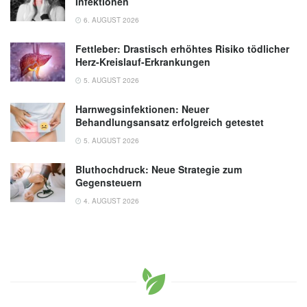
Infektionen
6. AUGUST 2026
Fettleber: Drastisch erhöhtes Risiko tödlicher
Herz-Kreislauf-Erkrankungen
5. AUGUST 2026
Harnwegsinfektionen: Neuer
Behandlungsansatz erfolgreich getestet
5. AUGUST 2026
Bluthochdruck: Neue Strategie zum
Gegensteuern
4. AUGUST 2026