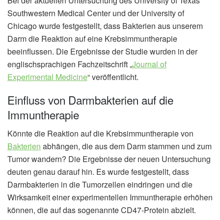
Bei der aktuellen Untersuchung des University of Texas
Southwestern Medical Center und der University of
Chicago wurde festgestellt, dass Bakterien aus unserem
Darm die Reaktion auf eine Krebsimmuntherapie
beeinflussen. Die Ergebnisse der Studie wurden in der
englischsprachigen Fachzeitschrift „
Journal of
Experimental Medicine
“ veröffentlicht.
Einfluss von Darmbakterien auf die
Immuntherapie
Könnte die Reaktion auf die Krebsimmuntherapie von
Bakterien
abhängen, die aus dem Darm stammen und zum
Tumor wandern? Die Ergebnisse der neuen Untersuchung
deuten genau darauf hin. Es wurde festgestellt, dass
Darmbakterien in die Tumorzellen eindringen und die
Wirksamkeit einer experimentellen Immuntherapie erhöhen
können, die auf das sogenannte CD47-Protein abzielt.