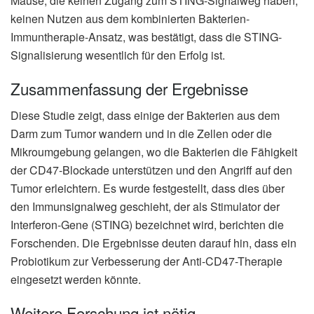
Mäuse, die keinen Zugang zum STING-Signalweg haben,
keinen Nutzen aus dem kombinierten Bakterien-
Immuntherapie-Ansatz, was bestätigt, dass die STING-
Signalisierung wesentlich für den Erfolg ist.
Zusammenfassung der Ergebnisse
Diese Studie zeigt, dass einige der Bakterien aus dem
Darm zum Tumor wandern und in die Zellen oder die
Mikroumgebung gelangen, wo die Bakterien die Fähigkeit
der CD47-Blockade unterstützen und den Angriff auf den
Tumor erleichtern. Es wurde festgestellt, dass dies über
den Immunsignalweg geschieht, der als Stimulator der
Interferon-Gene (STING) bezeichnet wird, berichten die
Forschenden. Die Ergebnisse deuten darauf hin, dass ein
Probiotikum zur Verbesserung der Anti-CD47-Therapie
eingesetzt werden könnte.
Weitere Forschung ist nötig