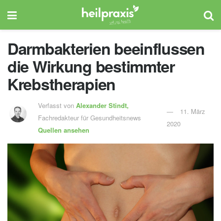
Darmbakterien beeinflussen
die Wirkung bestimmter
Krebstherapien
Verfasst von
Alexander Stindt,
11. März
Fachredakteur für Gesundheitsnews
2020
Quellen ansehen