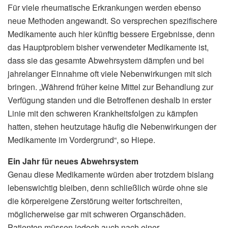
Für viele rheumatische Erkrankungen werden ebenso
neue Methoden angewandt. So versprechen spezifischere
Medikamente auch hier künftig bessere Ergebnisse, denn
das Hauptproblem bisher verwendeter Medikamente ist,
dass sie das gesamte Abwehrsystem dämpfen und bei
jahrelanger Einnahme oft viele Nebenwirkungen mit sich
bringen. „Während früher keine Mittel zur Behandlung zur
Verfügung standen und die Betroffenen deshalb in erster
Linie mit den schweren Krankheitsfolgen zu kämpfen
hatten, stehen heutzutage häufig die Nebenwirkungen der
Medikamente im Vordergrund“, so Hiepe.
Ein Jahr für neues Abwehrsystem
Genau diese Medikamente würden aber trotzdem bislang
lebenswichtig bleiben, denn schließlich würde ohne sie
die körpereigene Zerstörung weiter fortschreiten,
möglicherweise gar mit schweren Organschäden.
Patienten müssen jedoch auch nach einer