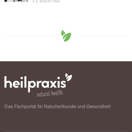
6. AUGUST 2026
Das Fachportal für Naturheilkunde und Gesundheit