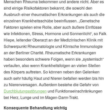
Menschen Rheuma bekommen und andere nicht. Aber es
sind einige Risikofaktoren bekannt, die sowohl den
Ausbruch einer rheumatischen Erkrankungen als auch die
einzelnen Krankheitsschübe beeinflussen. „Genetische
Faktoren spielen eine Rolle, aber auch äußere Einflüsse
wie Infektionen, Stress, Hormone und Sonnenlicht“, so Falk
Hiepe, leitender Oberarzt an der Medizinischen Klinik mit
Schwerpunkt Rheumatologie und Klinische Immunologie
an der Berliner Charité. Rheumatische Erkrankungen
haben besonders schwere Folgen, wenn sie „systemisch“
verlaufen, also wenn Krankheitsfolgen an vielen Stellen
des Körpers auftreten. So können neben den Gelenken
auch sehr häufig Haut und Nieren befallen werden bis hin
zu Nierenversagen. Außerdem bestehe die Gefahr von
Durchblutungsstörungen
und Funktionseinschränkungen
bei Herz, Lunge und im Magen-Darm-Trakt.
Konsequente Behandlung wichtig