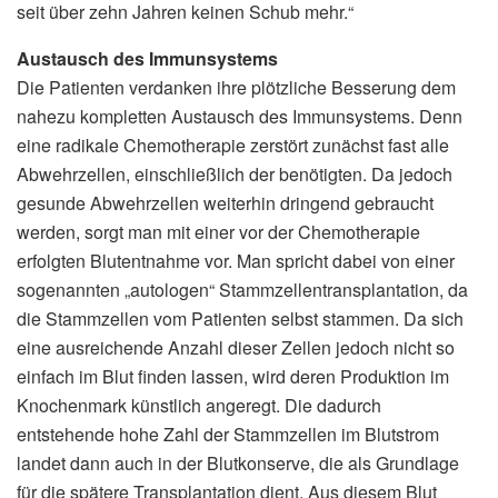
seit über zehn Jahren keinen Schub mehr.“
Austausch des Immunsystems
Die Patienten verdanken ihre plötzliche Besserung dem
nahezu kompletten Austausch des Immunsystems. Denn
eine radikale Chemotherapie zerstört zunächst fast alle
Abwehrzellen, einschließlich der benötigten. Da jedoch
gesunde Abwehrzellen weiterhin dringend gebraucht
werden, sorgt man mit einer vor der Chemotherapie
erfolgten Blutentnahme vor. Man spricht dabei von einer
sogenannten „autologen“ Stammzellentransplantation, da
die Stammzellen vom Patienten selbst stammen. Da sich
eine ausreichende Anzahl dieser Zellen jedoch nicht so
einfach im Blut finden lassen, wird deren Produktion im
Knochenmark künstlich angeregt. Die dadurch
entstehende hohe Zahl der Stammzellen im Blutstrom
landet dann auch in der Blutkonserve, die als Grundlage
für die spätere Transplantation dient. Aus diesem Blut