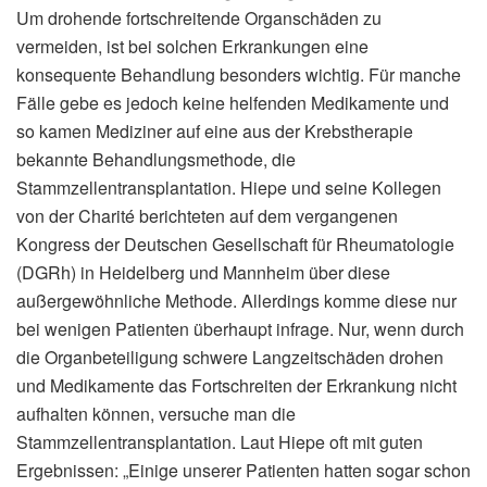
Um drohende fortschreitende Organschäden zu
vermeiden, ist bei solchen Erkrankungen eine
konsequente Behandlung besonders wichtig. Für manche
Fälle gebe es jedoch keine helfenden Medikamente und
so kamen Mediziner auf eine aus der Krebstherapie
bekannte Behandlungsmethode, die
Stammzellentransplantation. Hiepe und seine Kollegen
von der Charité berichteten auf dem vergangenen
Kongress der Deutschen Gesellschaft für Rheumatologie
(DGRh) in Heidelberg und Mannheim über diese
außergewöhnliche Methode. Allerdings komme diese nur
bei wenigen Patienten überhaupt infrage. Nur, wenn durch
die Organbeteiligung schwere Langzeitschäden drohen
und Medikamente das Fortschreiten der Erkrankung nicht
aufhalten können, versuche man die
Stammzellentransplantation. Laut Hiepe oft mit guten
Ergebnissen: „Einige unserer Patienten hatten sogar schon