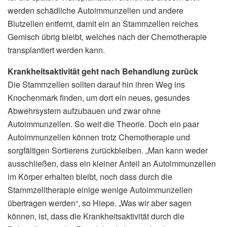
werden schädliche Autoimmunzellen und andere
Blutzellen entfernt, damit ein an Stammzellen reiches
Gemisch übrig bleibt, welches nach der Chemotherapie
transplantiert werden kann.
Krankheitsaktivität geht nach Behandlung zurück
Die Stammzellen sollten darauf hin ihren Weg ins
Knochenmark finden, um dort ein neues, gesundes
Abwehrsystem aufzubauen und zwar ohne
Autoimmunzellen. So weit die Theorie. Doch ein paar
Autoimmunzellen können trotz Chemotherapie und
sorgfältigen Sortierens zurückbleiben. „Man kann weder
ausschließen, dass ein kleiner Anteil an Autoimmunzellen
im Körper erhalten bleibt, noch dass durch die
Stammzelltherapie einige wenige Autoimmunzellen
übertragen werden“, so Hiepe. „Was wir aber sagen
können, ist, dass die Krankheitsaktivität durch die