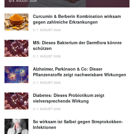
8. AUGUST 2026
Curcumin & Berberin Kombination wirksam
gegen zahlreiche Erkrankungen
7. AUGUST 2026
MS: Dieses Bakterium der Darmflora könnte
schützen
7. AUGUST 2026
Alzheimer, Parkinson & Co: Dieser
Pflanzenstoffe zeigt nachweisbare Wirkungen
7. AUGUST 2026
Diabetes: Dieses Probiotikum zeigt
vielversprechende Wirkung
7. AUGUST 2026
So wirksam ist Salbei gegen Streptokokken-
Infektionen