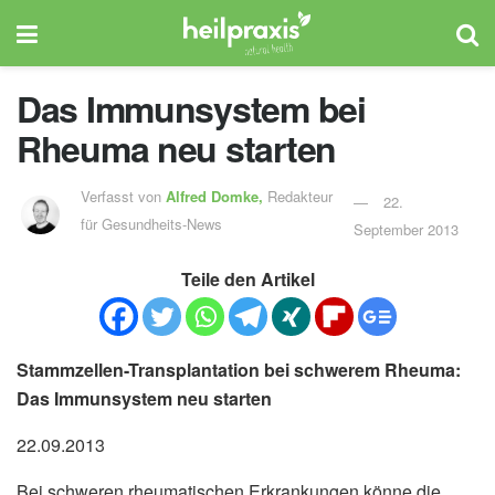
Das Immunsystem bei
Rheuma neu starten
Verfasst von
Alfred Domke,
Redakteur
22.
für Gesundheits-News
September 2013
Teile den Artikel
Stammzellen-Transplantation bei schwerem Rheuma:
Das Immunsystem neu starten
22.09.2013
Bei schweren rheumatischen Erkrankungen könne die