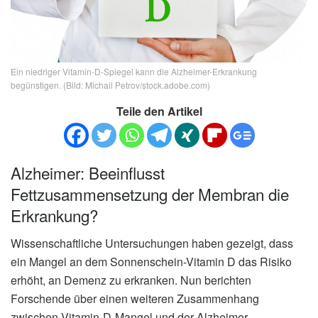
Ein niedriger Vitamin-D-Spiegel kann die Alzheimer-Erkrankung
begünstigen. (Bild: Michail Petrov/stock.adobe.com)
Teile den Artikel
Alzheimer: Beeinflusst
Fettzusammensetzung der Membran die
Erkrankung?
Wissenschaftliche Untersuchungen haben gezeigt, dass
ein Mangel an dem Sonnenschein-Vitamin D das Risiko
erhöht, an Demenz zu erkranken. Nun berichten
Forschende über einen weiteren Zusammenhang
zwischen Vitamin-D-Mangel und der Alzheimer-