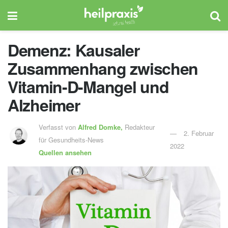
Demenz: Kausaler
Zusammenhang zwischen
Vitamin-D-Mangel und
Alzheimer
Verfasst von
Alfred Domke,
Redakteur
2. Februar
für Gesundheits-News
2022
Quellen ansehen