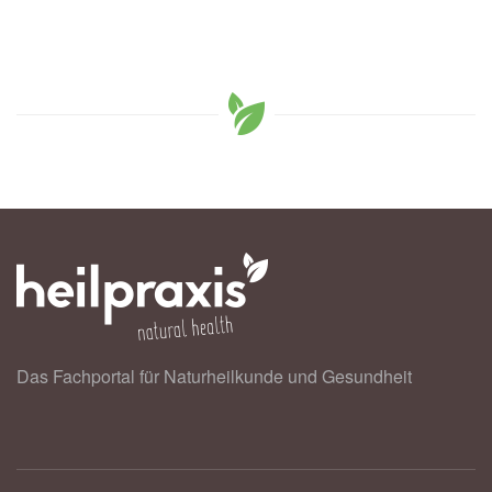
Das Fachportal für Naturheilkunde und Gesundheit