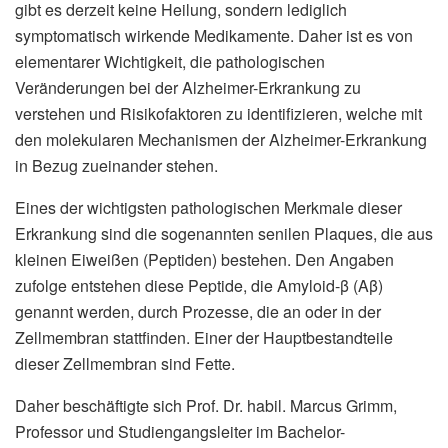
gibt es derzeit keine Heilung, sondern lediglich
symptomatisch wirkende Medikamente. Daher ist es von
elementarer Wichtigkeit, die pathologischen
Veränderungen bei der Alzheimer-Erkrankung zu
verstehen und Risikofaktoren zu identifizieren, welche mit
den molekularen Mechanismen der Alzheimer-Erkrankung
in Bezug zueinander stehen.
Eines der wichtigsten pathologischen Merkmale dieser
Erkrankung sind die sogenannten senilen Plaques, die aus
kleinen Eiweißen (Peptiden) bestehen. Den Angaben
zufolge entstehen diese Peptide, die Amyloid-β (Aβ)
genannt werden, durch Prozesse, die an oder in der
Zellmembran stattfinden. Einer der Hauptbestandteile
dieser Zellmembran sind Fette.
Daher beschäftigte sich Prof. Dr. habil. Marcus Grimm,
Professor und Studiengangsleiter im Bachelor-