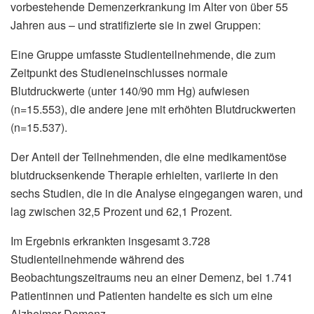
vorbestehende Demenzerkrankung im Alter von über 55
Jahren aus – und stratifizierte sie in zwei Gruppen:
Eine Gruppe umfasste Studienteilnehmende, die zum
Zeitpunkt des Studieneinschlusses normale
Blutdruckwerte (unter 140/90 mm Hg) aufwiesen
(n=15.553), die andere jene mit erhöhten Blutdruckwerten
(n=15.537).
Der Anteil der Teilnehmenden, die eine medikamentöse
blutdrucksenkende Therapie erhielten, variierte in den
sechs Studien, die in die Analyse eingegangen waren, und
lag zwischen 32,5 Prozent und 62,1 Prozent.
Im Ergebnis erkrankten insgesamt 3.728
Studienteilnehmende während des
Beobachtungszeitraums neu an einer Demenz, bei 1.741
Patientinnen und Patienten handelte es sich um eine
Alzheimer-Demenz.