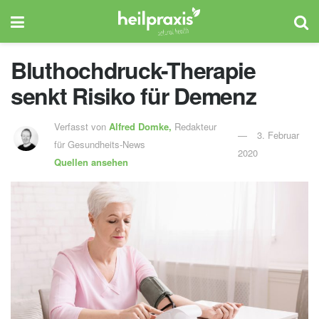
Bluthochdruck-Therapie
senkt Risiko für Demenz
Verfasst von
Alfred Domke,
Redakteur
3. Februar
für Gesundheits-News
2020
Quellen ansehen