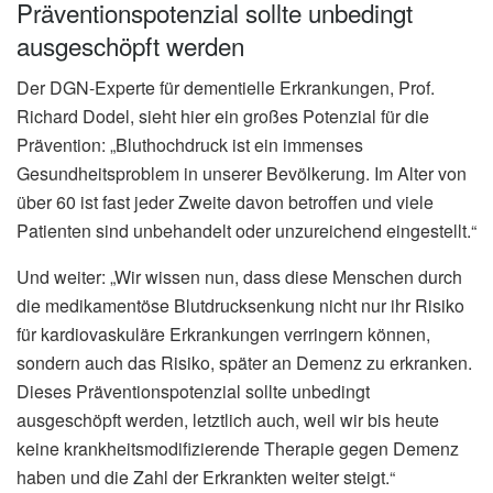
Präventionspotenzial sollte unbedingt
ausgeschöpft werden
Der DGN-Experte für dementielle Erkrankungen, Prof.
Richard Dodel, sieht hier ein großes Potenzial für die
Prävention: „Bluthochdruck ist ein immenses
Gesundheitsproblem in unserer Bevölkerung. Im Alter von
über 60 ist fast jeder Zweite davon betroffen und viele
Patienten sind unbehandelt oder unzureichend eingestellt.“
Und weiter: „Wir wissen nun, dass diese Menschen durch
die medikamentöse Blutdrucksenkung nicht nur ihr Risiko
für kardiovaskuläre Erkrankungen verringern können,
sondern auch das Risiko, später an Demenz zu erkranken.
Dieses Präventionspotenzial sollte unbedingt
ausgeschöpft werden, letztlich auch, weil wir bis heute
keine krankheitsmodifizierende Therapie gegen Demenz
haben und die Zahl der Erkrankten weiter steigt.“