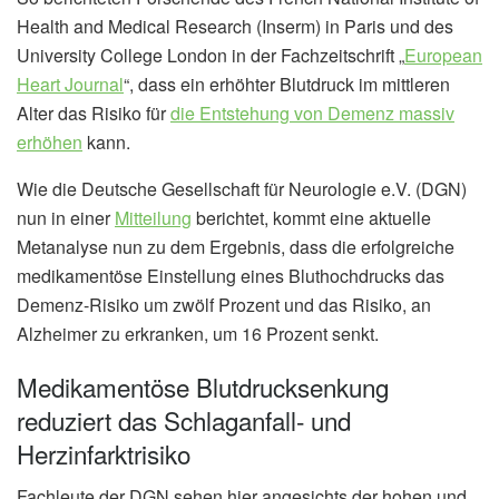
Health and Medical Research (Inserm) in Paris und des
University College London in der Fachzeitschrift „
European
Heart Journal
“, dass ein erhöhter Blutdruck im mittleren
Alter das Risiko für
die Entstehung von Demenz massiv
erhöhen
kann.
Wie die Deutsche Gesellschaft für Neurologie e.V. (DGN)
nun in einer
Mitteilung
berichtet, kommt eine aktuelle
Metanalyse nun zu dem Ergebnis, dass die erfolgreiche
medikamentöse Einstellung eines Bluthochdrucks das
Demenz-Risiko um zwölf Prozent und das Risiko, an
Alzheimer zu erkranken, um 16 Prozent senkt.
Medikamentöse Blutdrucksenkung
reduziert das Schlaganfall- und
Herzinfarktrisiko
Fachleute der DGN sehen hier angesichts der hohen und