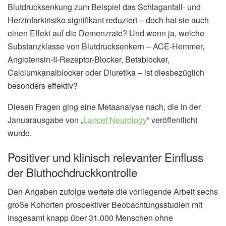
Blutdrucksenkung zum Beispiel das Schlaganfall- und
Herzinfarktrisiko signifikant reduziert – doch hat sie auch
einen Effekt auf die Demenzrate? Und wenn ja, welche
Substanzklasse von Blutdrucksenkern – ACE-Hemmer,
Angiotensin-II-Rezeptor-Blocker, Betablocker,
Calciumkanalblocker oder Diuretika – ist diesbezüglich
besonders effektiv?
Diesen Fragen ging eine Metaanalyse nach, die in der
Januarausgabe von „
Lancet Neurology
“ veröffentlicht
wurde.
Positiver und klinisch relevanter Einfluss
der Bluthochdruckkontrolle
Den Angaben zufolge wertete die vorliegende Arbeit sechs
große Kohorten prospektiver Beobachtungsstudien mit
insgesamt knapp über 31.000 Menschen ohne