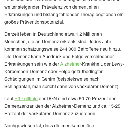
weiter steigenden Prävalenz von dementiellen
Erkrankungen und bislang fehlender Therapieoptionen ein
großes Präventionspotenzial.
Derzeit leben in Deutschland etwa 1,2 Millionen
Menschen, die an Demenz erkrankt sind. Jedes Jahr
kommen schätzungsweise 244.000 Betroffene neu hinzu.
Die Demenz kann Ausdruck und Folge verschiedener
Erkrankungen sein wie der
Alzheimer
-Krankheit, der Lewy-
Körperchen-Demenz oder Folge gefäßbedingter
Schädigungen im Gehirn (beispielsweise nach
Schlaganfall, man spricht dann von vaskulärer Demenz).
Laut
S3-Leitlinie
der DGN sind etwa 50-70 Prozent der
Demenzerkrankten der Alzheimer-Demenz und ca. 15-25
Prozent der vaskulären Demenz zuzuordnen.
Nachgewiesen ist, dass die medikamentöse