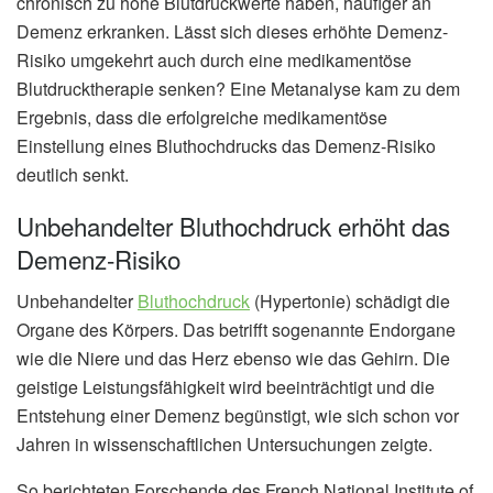
chronisch zu hohe Blutdruckwerte haben, häufiger an
Demenz erkranken. Lässt sich dieses erhöhte Demenz-
Risiko umgekehrt auch durch eine medikamentöse
Blutdrucktherapie senken? Eine Metanalyse kam zu dem
Ergebnis, dass die erfolgreiche medikamentöse
Einstellung eines Bluthochdrucks das Demenz-Risiko
deutlich senkt.
Unbehandelter Bluthochdruck erhöht das
Demenz-Risiko
Unbehandelter
Bluthochdruck
(Hypertonie) schädigt die
Organe des Körpers. Das betrifft sogenannte Endorgane
wie die Niere und das Herz ebenso wie das Gehirn. Die
geistige Leistungsfähigkeit wird beeinträchtigt und die
Entstehung einer Demenz begünstigt, wie sich schon vor
Jahren in wissenschaftlichen Untersuchungen zeigte.
So berichteten Forschende des French National Institute of