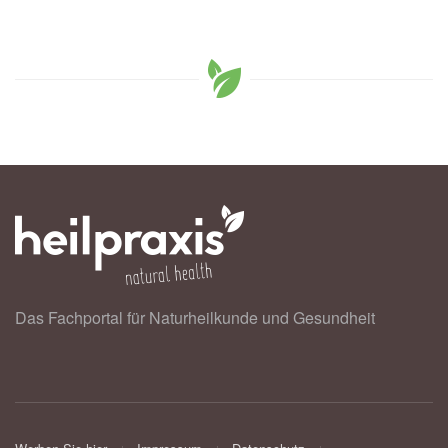
Das Fachportal für Naturheilkunde und Gesundheit