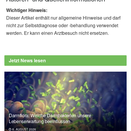
Wichtiger Hinweis:
Dieser Artikel enthält nur allgemeine Hinweise und darf
nicht zur Selbstdiagnose oder -behandlung verwendet
werden. Er kann einen Arztbesuch nicht ersetzen.
Jetzt News lesen
Darmflora: Welche Darmbakterien unsere
Lebenserwartung beeinflussen
6. AUGUST 2026