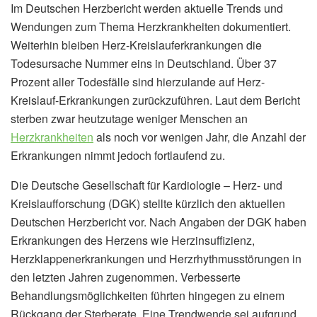
Im Deutschen Herzbericht werden aktuelle Trends und
Wendungen zum Thema Herzkrankheiten dokumentiert.
Weiterhin bleiben Herz-Kreislauferkrankungen die
Todesursache Nummer eins in Deutschland. Über 37
Prozent aller Todesfälle sind hierzulande auf Herz-
Kreislauf-Erkrankungen zurückzuführen. Laut dem Bericht
sterben zwar heutzutage weniger Menschen an
Herzkrankheiten
als noch vor wenigen Jahr, die Anzahl der
Erkrankungen nimmt jedoch fortlaufend zu.
Die Deutsche Gesellschaft für Kardiologie – Herz- und
Kreislaufforschung (DGK) stellte kürzlich den aktuellen
Deutschen Herzbericht vor. Nach Angaben der DGK haben
Erkrankungen des Herzens wie Herzinsuffizienz,
Herzklappenerkrankungen und Herzrhythmusstörungen in
den letzten Jahren zugenommen. Verbesserte
Behandlungsmöglichkeiten führten hingegen zu einem
Rückgang der Sterberate. Eine Trendwende sei aufgrund