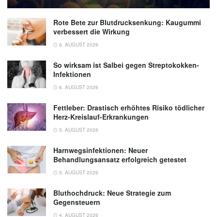
Rote Bete zur Blutdrucksenkung: Kaugummi
verbessert die Wirkung
6. AUGUST 2026
So wirksam ist Salbei gegen Streptokokken-
Infektionen
6. AUGUST 2026
Fettleber: Drastisch erhöhtes Risiko tödlicher
Herz-Kreislauf-Erkrankungen
5. AUGUST 2026
Harnwegsinfektionen: Neuer
Behandlungsansatz erfolgreich getestet
5. AUGUST 2026
Bluthochdruck: Neue Strategie zum
Gegensteuern
4. AUGUST 2026