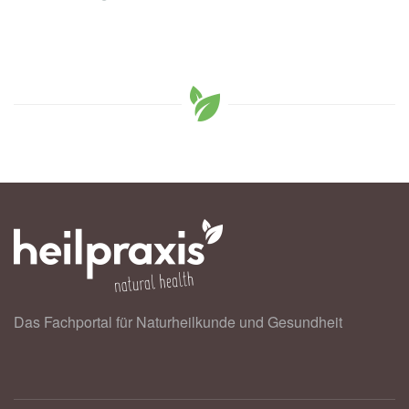
Das Fachportal für Naturheilkunde und Gesundheit