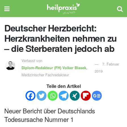
Deutscher Herzbericht:
Herzkrankheiten nehmen zu
– die Sterberaten jedoch ab
Verfasst von
7. Februar
Diplom-Redakteur (FH)
Volker Blasek,
2019
Medizinischer Fachredakteur
Teile den Artikel
Neuer Bericht über Deutschlands
Todesursache Nummer 1