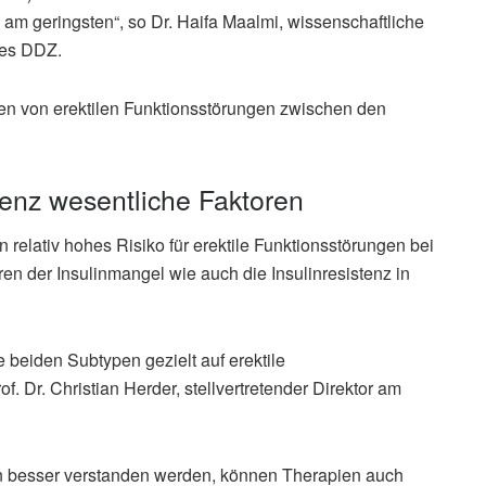
 geringsten“, so Dr. Haifa Maalmi, wissenschaftliche
des DDZ.
eten von erektilen Funktionsstörungen zwischen den
tenz wesentliche Faktoren
elativ hohes Risiko für erektile Funktionsstörungen bei
en der Insulinmangel wie auch die Insulinresistenz in
e beiden Subtypen gezielt auf erektile
. Dr. Christian Herder, stellvertretender Direktor am
 besser verstanden werden, können Therapien auch