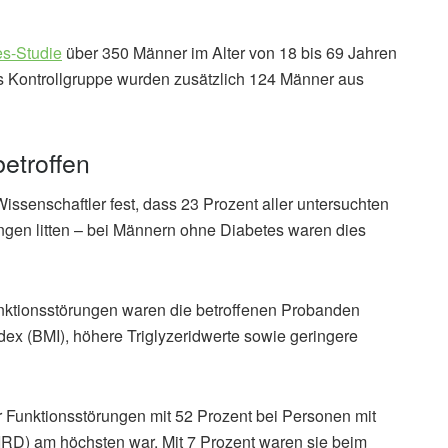
s-Studie
über 350 Männer im Alter von 18 bis 69 Jahren
ls Kontrollgruppe wurden zusätzlich 124 Männer aus
betroffen
issenschaftler fest, dass 23 Prozent aller untersuchten
ngen litten – bei Männern ohne Diabetes waren dies
unktionsstörungen waren die betroffenen Probanden
ex (BMI), höhere Triglyzeridwerte sowie geringere
der Funktionsstörungen mit 52 Prozent bei Personen mit
IRD) am höchsten war. Mit 7 Prozent waren sie beim