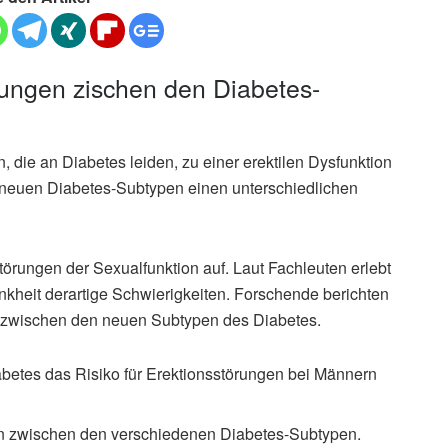
rungen zischen den Diabetes-
, die an Diabetes leiden, zu einer erektilen Dysfunktion
e neuen Diabetes-Subtypen einen unterschiedlichen
örungen der Sexualfunktion auf. Laut Fachleuten erlebt
rankheit derartige Schwierigkeiten. Forschende berichten
n zwischen den neuen Subtypen des Diabetes.
iabetes das Risiko für Erektionsstörungen bei Männern
ten zwischen den verschiedenen Diabetes-Subtypen.