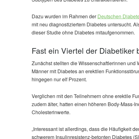
Dazu wurden im Rahmen der
Deutschen Diabete
mit neu diagnostiziertem Diabetes untersucht. A
dieser Studie ohne Diabetes mitaufgenommen.
Fast ein Viertel der Diabetiker 
Zunächst stellten die Wissenschaftlerinnen und W
Männer mit Diabetes an erektilen Funktionsstöru
hingegen nur elf Prozent.
Verglichen mit den Teilnehmern ohne erektile F
zudem älter, hatten einen höheren Body-Mass-Ind
Cholesterinwerte.
„Interessant ist allerdings, dass die Häufigkeit 
schwerem Insulinresistenz-betonten Diabetes (S