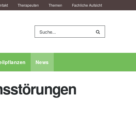
ntakt
Therapeuten
Themen
Fachliche Aufsicht
eilpflanzen
News
onsstörungen