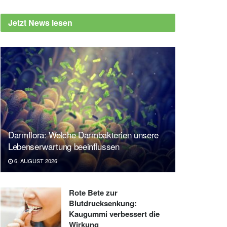
Jetzt News lesen
Darmflora: Welche Darmbakterien unsere
Lebenserwartung beeinflussen
6. AUGUST 2026
Rote Bete zur
Blutdrucksenkung:
Kaugummi verbessert die
Wirkung