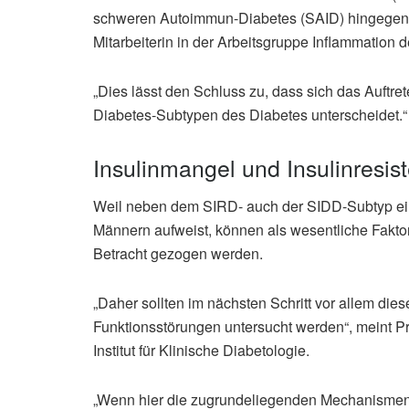
schweren Autoimmun-Diabetes (SAID) hingegen am
Mitarbeiterin in der Arbeitsgruppe Inflammation 
„Dies lässt den Schluss zu, dass sich das Auftr
Diabetes-Subtypen des Diabetes unterscheidet.“
Insulinmangel und Insulinresis
Weil neben dem SIRD- auch der SIDD-Subtyp ein r
Männern aufweist, können als wesentliche Faktor
Betracht gezogen werden.
„Daher sollten im nächsten Schritt vor allem dies
Funktionsstörungen untersucht werden“, meint Prof
Institut für Klinische Diabetologie.
„Wenn hier die zugrundeliegenden Mechanismen