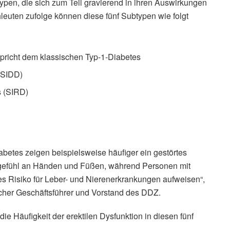
ypen, die sich zum Teil gravierend in ihren Auswirkungen
euten zufolge können diese fünf Subtypen wie folgt
pricht dem klassischen Typ-1-Diabetes
(SIDD)
s (SIRD)
betes zeigen beispielsweise häufiger ein gestörtes
gefühl an Händen und Füßen, während Personen mit
es Risiko für Leber- und Nierenerkrankungen aufweisen“,
licher Geschäftsführer und Vorstand des DDZ.
ie Häufigkeit der erektilen Dysfunktion in diesen fünf