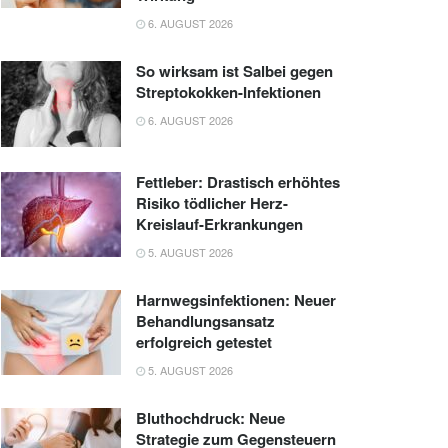
6. AUGUST 2026
So wirksam ist Salbei gegen
Streptokokken-Infektionen
6. AUGUST 2026
Fettleber: Drastisch erhöhtes
Risiko tödlicher Herz-
Kreislauf-Erkrankungen
5. AUGUST 2026
Harnwegsinfektionen: Neuer
Behandlungsansatz
erfolgreich getestet
5. AUGUST 2026
Bluthochdruck: Neue
Strategie zum Gegensteuern