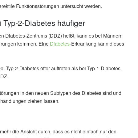
 erektile Funktionsstörungen untersucht werden.
i Typ-2-Diabetes häufiger
n Diabetes-Zentrums (DDZ) heißt, kann es bei Männern
störungen kommen. Eine
Diabetes
-Erkrankung kann dieses
i Typ-2-Diabetes öfter auftreten als bei Typ-1-Diabetes,
DDZ.
sstörungen in den neuen Subtypen des Diabetes sind und
ehandlungen ziehen lassen.
 mehr die Ansicht durch, dass es nicht einfach nur den