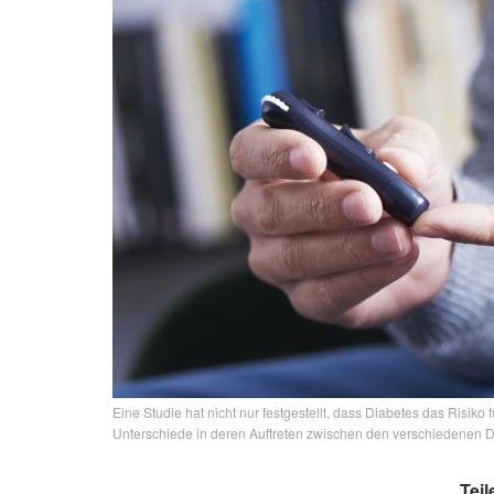
Eine Studie hat nicht nur festgestellt, dass Diabetes das Risik
Unterschiede in deren Auftreten zwischen den verschiedenen Di
Teil