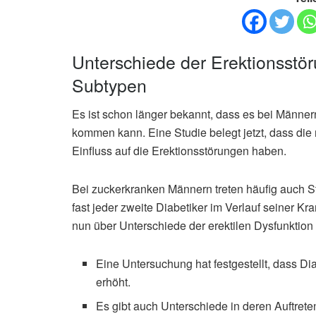
Unterschiede der Erektionsstö
Subtypen
Es ist schon länger bekannt, dass es bei Männern
kommen kann. Eine Studie belegt jetzt, dass di
Einfluss auf die Erektionsstörungen haben.
Bei zuckerkranken Männern treten häufig auch St
fast jeder zweite Diabetiker im Verlauf seiner K
nun über Unterschiede der erektilen Dysfunktio
Eine Untersuchung hat festgestellt, dass D
erhöht.
Es gibt auch Unterschiede in deren Auftre