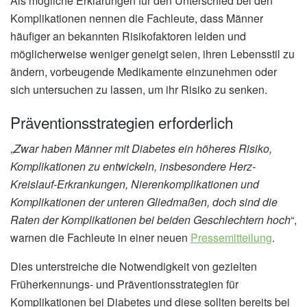
Als mögliche Erklärungen für den Unterschied bei den
Komplikationen nennen die Fachleute, dass Männer
häufiger an bekannten Risikofaktoren leiden und
möglicherweise weniger geneigt seien, ihren Lebensstil zu
ändern, vorbeugende Medikamente einzunehmen oder
sich untersuchen zu lassen, um ihr Risiko zu senken.
Präventionsstrategien erforderlich
„
Zwar haben Männer mit Diabetes ein höheres Risiko,
Komplikationen zu entwickeln, insbesondere Herz-
Kreislauf-Erkrankungen, Nierenkomplikationen und
Komplikationen der unteren Gliedmaßen, doch sind die
Raten der Komplikationen bei beiden Geschlechtern hoch
“,
warnen die Fachleute in einer neuen
Pressemitteilung
.
Dies unterstreiche die Notwendigkeit von gezielten
Früherkennungs- und Präventionsstrategien für
Komplikationen bei Diabetes und diese sollten bereits bei