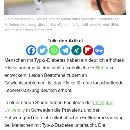
Viele Menschen mit Typ-2-Diabetes leiden unter einer nicht alkoholischen
Fettlebererkrankung, die von Betroffenen häufig nicht bemerkt wird. (Bild:
WrightStudio/stock.adobe.com)
Teile den Artikel
Menschen mit Typ-2-Diabetes haben ein deutlich erhöhtes
Risiko unbemerkt eine nicht-alkoholische
Fettleber
zu
entwickeln. Leiden Betroffene zudem an
Gewichtsproblemen, ist das Risiko für eine fortschreitende
Lebererkrankung deutlich erhöht.
In einer neuen Studie haben Fachleute der
Linköping
University
in Schweden die Prävalenz und den
Schweregrad der nicht-alkoholischen Fettlebererkrankung
bei Menschen mit Typ-2-Diabetes untersucht. Die