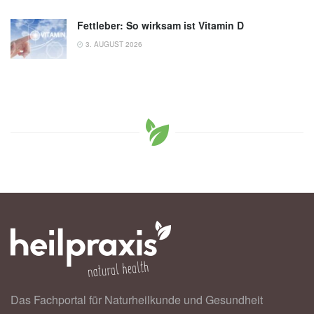
Fettleber: So wirksam ist Vitamin D
3. AUGUST 2026
Das Fachportal für Naturheilkunde und Gesundheit