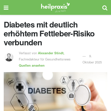
Diabetes mit deutlich
erhöhtem Fettleber-Risiko
verbunden
Verfasst von
Alexander Stindt,
9.
Fachredakteur für Gesundheitsnews
Oktober 2025
Quellen ansehen