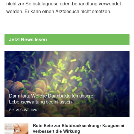
nicht zur Selbstdiagnose oder -behandlung verwendet
werden. Er kann einen Arztbesuch nicht ersetzen.
Jetzt News lesen
Darmflora: Welche Darmbakterien unsere
Lebenserwartung beeinflussen
6. AUGUST 2026
Rote Bete zur Blutdrucksenkung: Kaugummi
verbessert die Wirkung