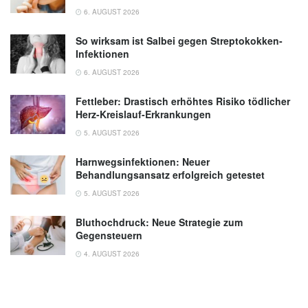
6. AUGUST 2026
So wirksam ist Salbei gegen Streptokokken-
Infektionen
6. AUGUST 2026
Fettleber: Drastisch erhöhtes Risiko tödlicher
Herz-Kreislauf-Erkrankungen
5. AUGUST 2026
Harnwegsinfektionen: Neuer
Behandlungsansatz erfolgreich getestet
5. AUGUST 2026
Bluthochdruck: Neue Strategie zum
Gegensteuern
4. AUGUST 2026