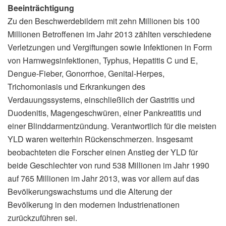
Beeinträchtigung
Zu den Beschwerdebildern mit zehn Millionen bis 100
Millionen Betroffenen im Jahr 2013 zählten verschiedene
Verletzungen und Vergiftungen sowie Infektionen in Form
von Harnwegsinfektionen, Typhus, Hepatitis C und E,
Dengue-Fieber, Gonorrhoe, Genital-Herpes,
Trichomoniasis und Erkrankungen des
Verdauungssystems, einschließlich der Gastritis und
Duodenitis, Magengeschwüren, einer Pankreatitis und
einer Blinddarmentzündung. Verantwortlich für die meisten
YLD waren weiterhin Rückenschmerzen. Insgesamt
beobachteten die Forscher einen Anstieg der YLD für
beide Geschlechter von rund 538 Millionen im Jahr 1990
auf 765 Millionen im Jahr 2013, was vor allem auf das
Bevölkerungswachstums und die Alterung der
Bevölkerung in den modernen Industrienationen
zurückzuführen sei.