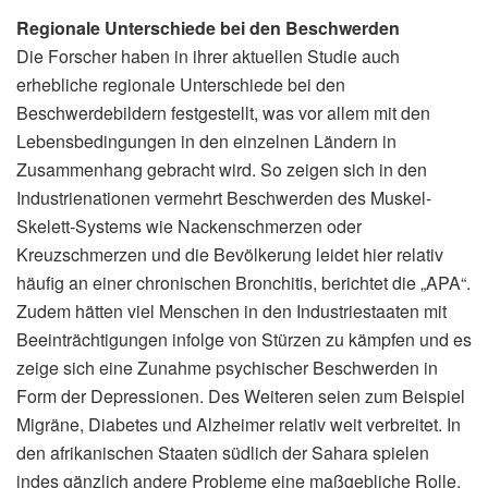
Regionale Unterschiede bei den Beschwerden
Die Forscher haben in ihrer aktuellen Studie auch
erhebliche regionale Unterschiede bei den
Beschwerdebildern festgestellt, was vor allem mit den
Lebensbedingungen in den einzelnen Ländern in
Zusammenhang gebracht wird. So zeigen sich in den
Industrienationen vermehrt Beschwerden des Muskel-
Skelett-Systems wie Nackenschmerzen oder
Kreuzschmerzen und die Bevölkerung leidet hier relativ
häufig an einer chronischen Bronchitis, berichtet die „APA“.
Zudem hätten viel Menschen in den Industriestaaten mit
Beeinträchtigungen infolge von Stürzen zu kämpfen und es
zeige sich eine Zunahme psychischer Beschwerden in
Form der Depressionen. Des Weiteren seien zum Beispiel
Migräne, Diabetes und Alzheimer relativ weit verbreitet. In
den afrikanischen Staaten südlich der Sahara spielen
indes gänzlich andere Probleme eine maßgebliche Rolle.