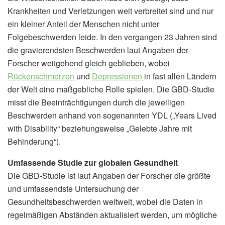
Krankheiten und Verletzungen weit verbreitet sind und nur
ein kleiner Anteil der Menschen nicht unter
Folgebeschwerden leide. In den vergangen 23 Jahren sind
die gravierendsten Beschwerden laut Angaben der
Forscher weitgehend gleich geblieben, wobei
Rückenschmerzen
und
Depressionen
in fast allen Ländern
der Welt eine maßgebliche Rolle spielen. Die GBD-Studie
misst die Beeinträchtigungen durch die jeweiligen
Beschwerden anhand von sogenannten YDL („Years Lived
with Disability“ beziehungsweise „Gelebte Jahre mit
Behinderung“).
Umfassende Studie zur globalen Gesundheit
Die GBD-Studie ist laut Angaben der Forscher die größte
und umfassendste Untersuchung der
Gesundheitsbeschwerden weltweit, wobei die Daten in
regelmäßigen Abständen aktualisiert werden, um mögliche