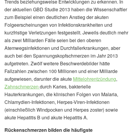
Trends beziehungsweise Entwicklungen zu erkennen. In
der aktuellen GBD Studie 2013 haben die Wissenschaftler
zum Beispiel einen deutlichen Anstieg der
akuten
Folgeerscheinungen von Infektionskrankheiten und
kurzfristige Verletzungen festgestellt. Jeweils deutlich mehr
als zwei Milliarden Fälle seien bei den oberen
Atemwegsinfektionen und Durchfallerkrankungen, aber
auch bei den Spannungskopfschmerzen im Jahr 2013
aufgetreten. Zwölf weitere Beschwerdebilder hätte
Fallzahlen zwischen 100 Millionen und einer Milliarde
aufgewiesen, darunter die akute
Mittelohrentzündung
,
Zahnschmerzen
durch Karies,
bakterielle
Hauterkrankungen, die klinischen Folgen von Malaria,
Chlamydien-Infektionen, Herpes-Viren-Infektionen
(einschließlich Windpocken und Herpes zoster) sowie
akute Hepatitis B und akute Hepatitis A.
Rückenschmerzen bilden die häufigste