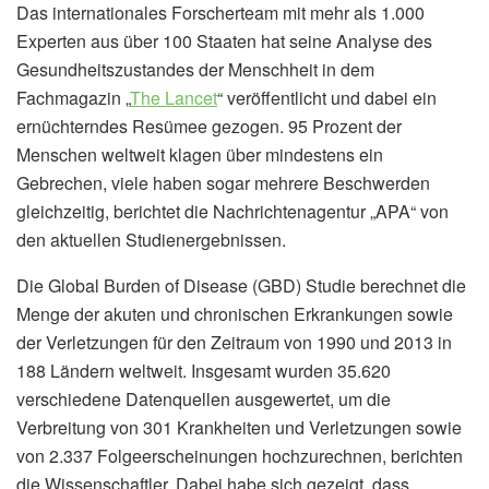
Das internationales Forscherteam mit mehr als 1.000
Experten aus über 100 Staaten hat seine Analyse des
Gesundheitszustandes der Menschheit in dem
Fachmagazin „
The Lancet
“ veröffentlicht und dabei ein
ernüchterndes Resümee gezogen. 95 Prozent der
Menschen weltweit klagen über mindestens ein
Gebrechen, viele haben sogar mehrere Beschwerden
gleichzeitig, berichtet die Nachrichtenagentur „APA“ von
den aktuellen Studienergebnissen.
Die Global Burden of Disease (GBD) Studie berechnet die
Menge der akuten und chronischen Erkrankungen sowie
der Verletzungen für den Zeitraum von 1990 und 2013 in
188 Ländern weltweit. Insgesamt wurden 35.620
verschiedene Datenquellen ausgewertet, um die
Verbreitung von 301 Krankheiten und Verletzungen sowie
von 2.337 Folgeerscheinungen hochzurechnen, berichten
die Wissenschaftler. Dabei habe sich gezeigt, dass