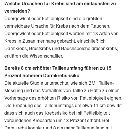
Welche Ursachen für Krebs sind am einfachsten zu
vermeiden?
Übergewicht oder Fettleibigkeit sind die größten
vermeidbare Ursache für Krebs nach dem Rauchen.
Übergewicht oder Fettleibigkeit werden mit 13 Arten von
Krebs in Zusammenhang gebracht, einschließlich
Darmkrebs, Brustkrebs und Bauchspeicheldrüsenkrebs,
erklären die Wissenschaftler.
Bereits 8 cm erhöhter Taillenumfang führen zu 15
Prozent höherem Darmkrebsrisiko
Die aktuelle Studie untersuchte, wie sich BMI, Taillen-
Messung und das Verhältnis von Taille zu Hüfte zu einer
Vorhersage des erhöhten Risiko von Fettleibigkeit eignen.
Die Erhöhung des Taillenumfangs um etwa 11 cm bewirkt,
dass sich auch das Krebsrisiko bei mit Fettleibigkeit
verbundenen Krebsarten um 13 Prozent erhöht. Bei
Darmkrebs konnte rund 8 cm mehr Taillenumfang mit