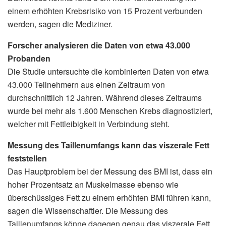
einem erhöhten Krebsrisiko von 15 Prozent verbunden
werden, sagen die Mediziner.
Forscher analysieren die Daten von etwa 43.000
Probanden
Die Studie untersuchte die kombinierten Daten von etwa
43.000 Teilnehmern aus einen Zeitraum von
durchschnittlich 12 Jahren. Während dieses Zeitraums
wurde bei mehr als 1.600 Menschen Krebs diagnostiziert,
welcher mit Fettleibigkeit in Verbindung steht.
Messung des Taillenumfangs kann das viszerale Fett
feststellen
Das Hauptproblem bei der Messung des BMI ist, dass ein
hoher Prozentsatz an Muskelmasse ebenso wie
überschüssiges Fett zu einem erhöhten BMI führen kann,
sagen die Wissenschaftler. Die Messung des
Taillenumfangs könne dagegen genau das viszerale Fett