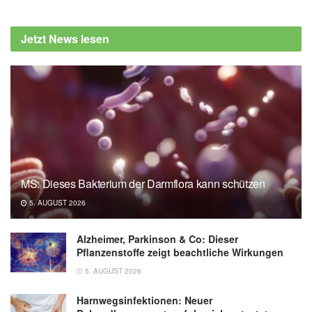
Jetzt News lesen
MS: Dieses Bakterium der Darmflora kann schützen
5. AUGUST 2026
Alzheimer, Parkinson & Co: Dieser
Pflanzenstoffe zeigt beachtliche Wirkungen
5. AUGUST 2026
Harnwegsinfektionen: Neuer