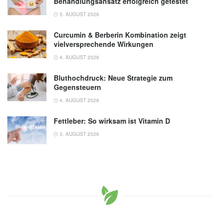
Behandlungsansatz erfolgreich getestet
5. AUGUST 2026
Curcumin & Berberin Kombination zeigt
vielversprechende Wirkungen
4. AUGUST 2026
Bluthochdruck: Neue Strategie zum
Gegensteuern
4. AUGUST 2026
Fettleber: So wirksam ist Vitamin D
3. AUGUST 2026