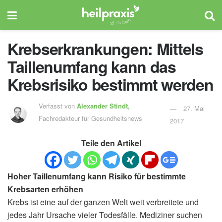
Krebserkrankungen: Mittels
Taillenumfang kann das
Krebsrisiko bestimmt werden
Verfasst von
Alexander Stindt,
27. Mai
Fachredakteur für Gesundheitsnews
2017
Teile den Artikel
Hoher Taillenumfang kann Risiko für bestimmte
Krebsarten erhöhen
Krebs ist eine auf der ganzen Welt weit verbreitete und
jedes Jahr Ursache vieler Todesfälle. Mediziner suchen