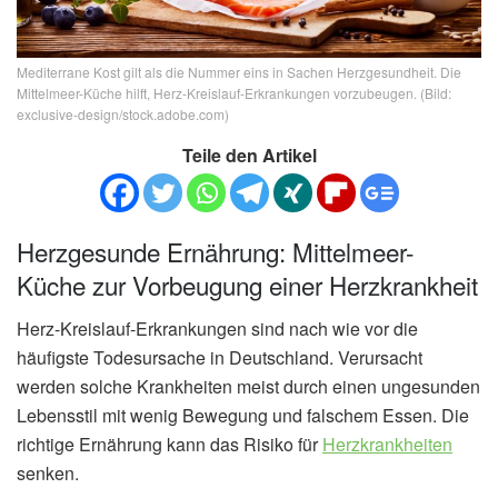
Mediterrane Kost gilt als die Nummer eins in Sachen Herzgesundheit. Die
Mittelmeer-Küche hilft, Herz-Kreislauf-Erkrankungen vorzubeugen. (Bild:
exclusive-design/stock.adobe.com)
Teile den Artikel
Herzgesunde Ernährung: Mittelmeer-
Küche zur Vorbeugung einer Herzkrankheit
Herz-Kreislauf-Erkrankungen sind nach wie vor die
häufigste Todesursache in Deutschland. Verursacht
werden solche Krankheiten meist durch einen ungesunden
Lebensstil mit wenig Bewegung und falschem Essen. Die
richtige Ernährung kann das Risiko für
Herzkrankheiten
senken.