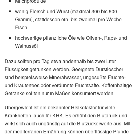
Milchprodukte
wenig Fleisch und Wurst (maximal 300 bis 600
Gramm), stattdessen ein- bis zweimal pro Woche
Fisch
hochwertige pflanzliche Öle wie Oliven-, Raps- und
Walnussöl
Dazu sollten pro Tag etwa anderthalb bis zwei Liter
Flüssigkeit getrunken werden. Geeignete Durstlöscher
sind beispielsweise Mineralwasser, ungesüßte Früchte-
und Kräutertees oder verdünnte Fruchtsäfte. Koffeinhaltige
Getränke sollten nur in Maßen konsumiert werden.
Übergewicht ist ein bekannter Risikofaktor für viele
Krankheiten, auch für KHK. Es erhöht den Blutdruck und
wirkt sich auch ungünstig auf die Blutzuckerwerte aus. Mit
der mediterranen Ernährung können überflüssige Pfunde