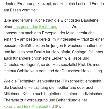
ideales Ernährungskonzept, das zugleich Lust und Freude
am Essen vermittelt.
„Die mediterrane Küche trägt die wichtigsten Bausteine
einer
herzgesunden Ernährung
in sich. Wer sich
konsequent nach den Rezepten der Mittelmeerküche
ernährt – am besten bereits im Kindesalter –, trägt zu einer
besseren Gefäßfunktion im jungen Erwachsenenalter bei
und kann so sein Risiko für Herzinfarkt, Schlaganfall, aber
auch für andere chronische Leiden wie Krebs und
Diabetes verringern“, so der Herzspezialist Prof. Dr. med.
Helmut Gohlke vom Vorstand der Deutschen Herzstiftung.
Wie die Techniker Krankenkasse (
TK
) schreibt, empfiehlt
die Deutsche Herzstiftung die mediterrane oder auch
Mittelmeer-Küche auch begleitend zu einer medizinischen
Therapie zur Vorbeugung und Behandlung einer
koronaren Herz-Krankheit (KHK)
.