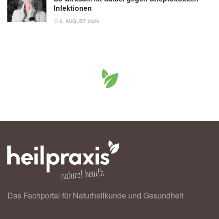
Infektionen
6. AUGUST 2026
Das Fachportal für Naturheilkunde und Gesundheit