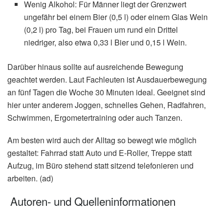
Wenig Alkohol: Für Männer liegt der Grenzwert
ungefähr bei einem Bier (0,5 l) oder einem Glas Wein
(0,2 l) pro Tag, bei Frauen um rund ein Drittel
niedriger, also etwa 0,33 l Bier und 0,15 l Wein.
Darüber hinaus sollte auf ausreichende Bewegung
geachtet werden. Laut Fachleuten ist Ausdauerbewegung
an fünf Tagen die Woche 30 Minuten ideal. Geeignet sind
hier unter anderem Joggen, schnelles Gehen, Radfahren,
Schwimmen, Ergometertraining oder auch Tanzen.
Am besten wird auch der Alltag so bewegt wie möglich
gestaltet: Fahrrad statt Auto und E-Roller, Treppe statt
Aufzug, im Büro stehend statt sitzend telefonieren und
arbeiten. (ad)
Autoren- und Quelleninformationen