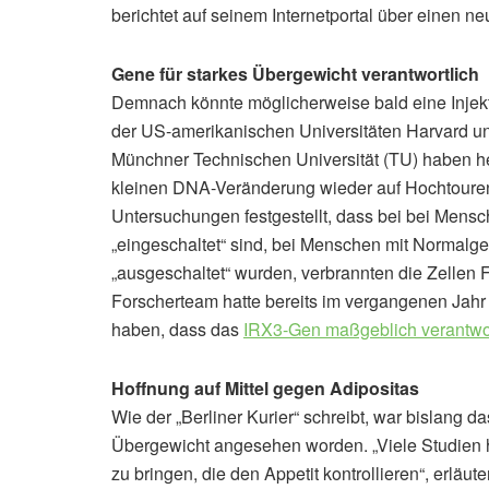
berichtet auf seinem Internetportal über einen 
Gene für starkes Übergewicht verantwortlich
Demnach könnte möglicherweise bald eine Injek
der US-amerikanischen Universitäten Harvard un
Münchner Technischen Universität (TU) haben h
kleinen DNA-Veränderung wieder auf Hochtouren 
Untersuchungen festgestellt, dass bei bei Mens
„eingeschaltet“ sind, bei Menschen mit Normalg
„ausgeschaltet“ wurden, verbrannten die Zellen F
Forscherteam hatte bereits im vergangenen Jahr
haben, dass das
IRX3-Gen maßgeblich verantwortl
Hoffnung auf Mittel gegen Adipositas
Wie der „Berliner Kurier“ schreibt, war bislang 
Übergewicht angesehen worden. „Viele Studien 
zu bringen, die den Appetit kontrollieren“, erläu