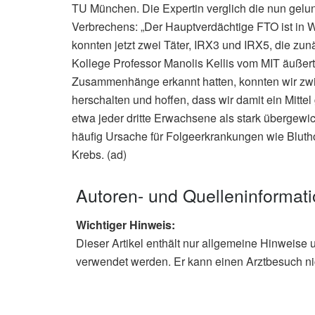
TU München. Die Expertin verglich die nun gelu
Verbrechens: „Der Hauptverdächtige FTO ist in W
konnten jetzt zwei Täter, IRX3 und IRX5, die zunä
Kollege Professor Manolis Kellis vom MIT äußert
Zusammenhänge erkannt hatten, konnten wir zw
herschalten und hoffen, dass wir damit ein Mittel
etwa jeder dritte Erwachsene als stark übergewic
häufig Ursache für Folgeerkrankungen wie Bluth
Krebs. (ad)
Autoren- und Quelleninformat
Wichtiger Hinweis:
Dieser Artikel enthält nur allgemeine Hinweise 
verwendet werden. Er kann einen Arztbesuch ni