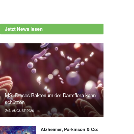
Jetzt News lesen
MS: Dieses Bakterium der Darmflora kann
schützen
5. AUGUST 2026
Alzheimer, Parkinson & Co: