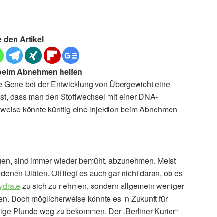
e den Artikel
e beim Abnehmen helfen
 Gene bei der Entwicklung von Übergewicht eine
est, dass man den Stoffwechsel mit einer DNA-
weise könnte künftig eine Injektion beim Abnehmen
ngen, sind immer wieder bemüht, abzunehmen. Meist
edenen Diäten. Oft liegt es auch gar nicht daran, ob es
ydrate
zu sich zu nehmen, sondern allgemein weniger
. Doch möglicherweise könnte es in Zukunft für
ige Pfunde weg zu bekommen. Der „Berliner Kurier“