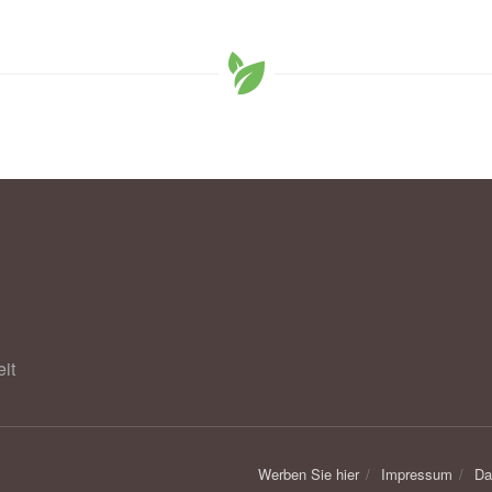
it
Werben Sie hier
Impressum
Da