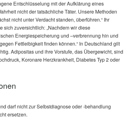
ngene Entschlüsselung mit der Aufklärung eines
ahrheit nicht der tatsächliche Täter. Unsere Methoden
chst nicht unter Verdacht standen, überführen.“ Ihr
e sich zuversichtlich: „Nachdem wir diese
ischen Energiespeicherung und –verbrennung hin und
 gegen Fettleibigkeit finden können.“ In Deutschland gilt
htig. Adipositas und ihre Vorstufe, das Übergewicht, sind
ochdruck, Koronare Herzkrankheit, Diabetes Typ 2 oder
ionen
und darf nicht zur Selbstdiagnose oder -behandlung
cht ersetzen.