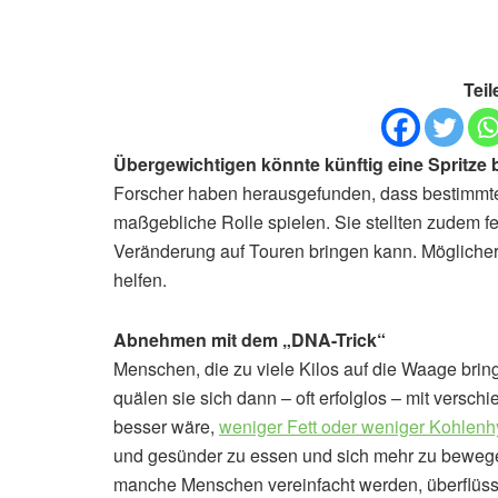
Teil
Übergewichtigen könnte künftig eine Spritz
Forscher haben herausgefunden, dass bestimmte
maßgebliche Rolle spielen. Sie stellten zudem f
Veränderung auf Touren bringen kann. Möglicher
helfen.
Abnehmen mit dem „DNA-Trick“
Menschen, die zu viele Kilos auf die Waage bri
quälen sie sich dann – oft erfolglos – mit verschi
besser wäre,
weniger Fett oder weniger Kohlenh
und gesünder zu essen und sich mehr zu bewegen
manche Menschen vereinfacht werden, überflüss