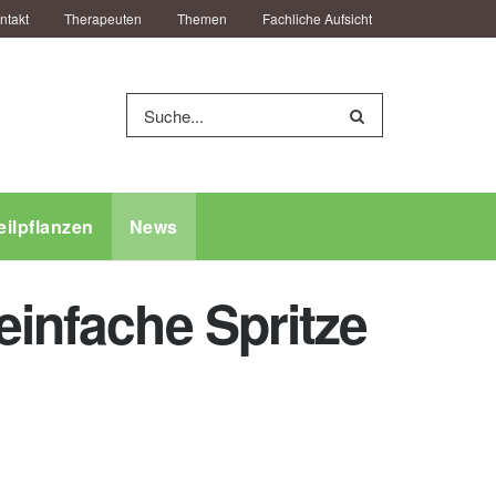
ntakt
Therapeuten
Themen
Fachliche Aufsicht
eilpflanzen
News
einfache Spritze