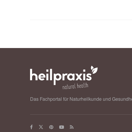
Das Fachportal für Naturheilkunde und Gesundhe