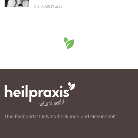
6. AUGUST 2026
Das Fachportal für Naturheilkunde und Gesundheit