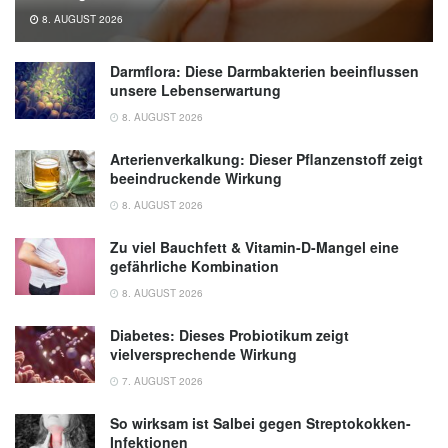
8. AUGUST 2026
Darmflora: Diese Darmbakterien beeinflussen
unsere Lebenserwartung
8. AUGUST 2026
Arterienverkalkung: Dieser Pflanzenstoff zeigt
beeindruckende Wirkung
8. AUGUST 2026
Zu viel Bauchfett & Vitamin-D-Mangel eine
gefährliche Kombination
8. AUGUST 2026
Diabetes: Dieses Probiotikum zeigt
vielversprechende Wirkung
7. AUGUST 2026
So wirksam ist Salbei gegen Streptokokken-
Infektionen