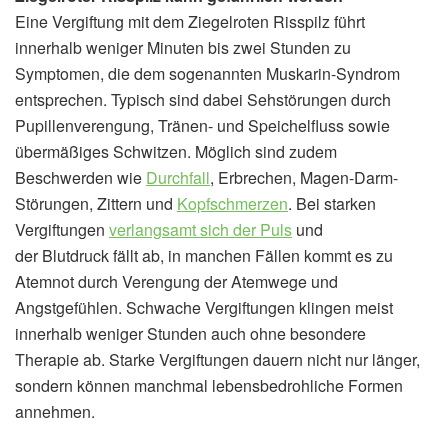
Eine Vergiftung mit dem Ziegelroten Risspilz führt
innerhalb weniger Minuten bis zwei Stunden zu
Symptomen, die dem sogenannten Muskarin-Syndrom
entsprechen. Typisch sind dabei Sehstörungen durch
Pupillenverengung, Tränen- und Speichelfluss sowie
übermäßiges Schwitzen. Möglich sind zudem
Beschwerden wie
Durchfall
, Erbrechen, Magen-Darm-
Störungen, Zittern und
Kopfschmerzen
. Bei starken
Vergiftungen
verlangsamt sich der Puls
und
der Blutdruck fällt ab, in manchen Fällen kommt es zu
Atemnot durch Verengung der Atemwege und
Angstgefühlen. Schwache Vergiftungen klingen meist
innerhalb weniger Stunden auch ohne besondere
Therapie ab. Starke Vergiftungen dauern nicht nur länger,
sondern können manchmal lebensbedrohliche Formen
annehmen.