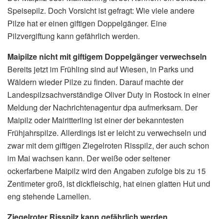
Speisepilz. Doch Vorsicht ist gefragt: Wie viele andere
Pilze hat er einen giftigen Doppelgänger. Eine
Pilzvergiftung kann gefährlich werden.
Maipilze nicht mit giftigem Doppelgänger verwechseln
Bereits jetzt im Frühling sind auf Wiesen, in Parks und
Wäldern wieder Pilze zu finden. Darauf machte der
Landespilzsachverständige Oliver Duty in Rostock in einer
Meldung der Nachrichtenagentur dpa aufmerksam. Der
Maipilz oder Mairitterling ist einer der bekanntesten
Frühjahrspilze. Allerdings ist er leicht zu verwechseln und
zwar mit dem giftigen Ziegelroten Risspilz, der auch schon
im Mai wachsen kann. Der weiße oder seltener
ockerfarbene Maipilz wird den Angaben zufolge bis zu 15
Zentimeter groß, ist dickfleischig, hat einen glatten Hut und
eng stehende Lamellen.
Ziegelroter Risspilz kann gefährlich werden