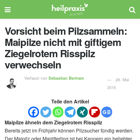
Vorsicht beim Pilzsammeln:
Maipilze nicht mit giftigem
Ziegelrotem Risspilz
verwechseln
Verfasst von
Sebastian Bertram
26. Mai
2015
Teile den Artikel
Maipilze ähneln dem Ziegelrotem Risspilz
Bereits jetzt im Frühjahr können Pilzsucher fündig werden.
Der Maipilz oder Mairitterling ist bei Kennern ein beliebter