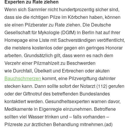
Experten zu Rate ziehen
Wenn sich Sammler nicht hundertprozentig sicher sind,
dass sie die richtigen Pilze im Körbchen haben, können
sie einen Pilzberater zu Rate ziehen. Die Deutsche
Gesellschaft für Mykologie (DGfM) in Berlin hat auf ihrer
Homepage eine Liste mit Sachverständigen veröffentlicht,
die meistens kostenlos oder gegen ein geringes Honorar
arbeiten. Grundsätzlich gilt, dass wenn es nach dem
Verzehr einer Pilzmahlzeit zu Beschwerden
wie Durchfall, Übelkeit und Erbrechen oder akuten
Bauchschmerzen
kommt, eine Pilzvergiftung dahinter
stecken kann. Dann sollte sofort der Notarzt (112) gerufen
oder der Giftnotruf des betreffenden Bundeslandes
kontaktiert werden. Gesundheitsexperten warnen davor,
Medikamente in Eigenregie einzunehmen. Betroffene
sollten viel Wasser trinken und – falls vorhanden –
Pilzreste zur ärztlichen Behandlung mitnehmen.(ad)