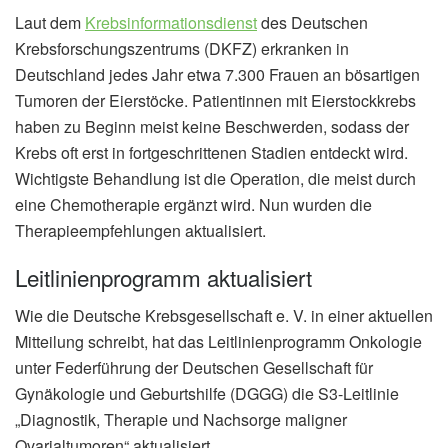
Laut dem
Krebsinformationsdienst
des Deutschen
Krebsforschungszentrums (DKFZ) erkranken in
Deutschland jedes Jahr etwa 7.300 Frauen an bösartigen
Tumoren der Eierstöcke. Patientinnen mit Eierstockkrebs
haben zu Beginn meist keine Beschwerden, sodass der
Krebs oft erst in fortgeschrittenen Stadien entdeckt wird.
Wichtigste Behandlung ist die Operation, die meist durch
eine Chemotherapie ergänzt wird. Nun wurden die
Therapieempfehlungen aktualisiert.
Leitlinienprogramm aktualisiert
Wie die Deutsche Krebsgesellschaft e. V. in einer aktuellen
Mitteilung schreibt, hat das Leitlinienprogramm Onkologie
unter Federführung der Deutschen Gesellschaft für
Gynäkologie und Geburtshilfe (DGGG) die S3-Leitlinie
„Diagnostik, Therapie und Nachsorge maligner
Ovarialtumoren“ aktualisiert.