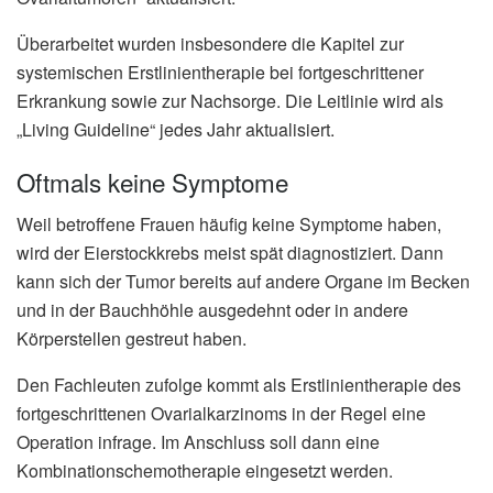
Überarbeitet wurden insbesondere die Kapitel zur
systemischen Erstlinientherapie bei fortgeschrittener
Erkrankung sowie zur Nachsorge. Die Leitlinie wird als
„Living Guideline“ jedes Jahr aktualisiert.
Oftmals keine Symptome
Weil betroffene Frauen häufig keine Symptome haben,
wird der Eierstockkrebs meist spät diagnostiziert. Dann
kann sich der Tumor bereits auf andere Organe im Becken
und in der Bauchhöhle ausgedehnt oder in andere
Körperstellen gestreut haben.
Den Fachleuten zufolge kommt als Erstlinientherapie des
fortgeschrittenen Ovarialkarzinoms in der Regel eine
Operation infrage. Im Anschluss soll dann eine
Kombinationschemotherapie eingesetzt werden.