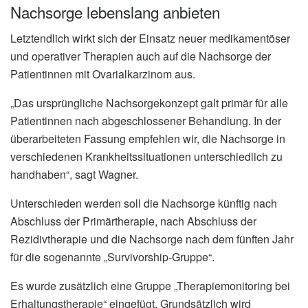
Nachsorge lebenslang anbieten
Letztendlich wirkt sich der Einsatz neuer medikamentöser
und operativer Therapien auch auf die Nachsorge der
Patientinnen mit Ovarialkarzinom aus.
„Das ursprüngliche Nachsorgekonzept galt primär für alle
Patientinnen nach abgeschlossener Behandlung. In der
überarbeiteten Fassung empfehlen wir, die Nachsorge in
verschiedenen Krankheitssituationen unterschiedlich zu
handhaben“, sagt Wagner.
Unterschieden werden soll die Nachsorge künftig nach
Abschluss der Primärtherapie, nach Abschluss der
Rezidivtherapie und die Nachsorge nach dem fünften Jahr
für die sogenannte „Survivorship-Gruppe“.
Es wurde zusätzlich eine Gruppe „Therapiemonitoring bei
Erhaltungstherapie“ eingefügt. Grundsätzlich wird