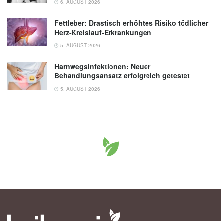
6. AUGUST 2026
Fettleber: Drastisch erhöhtes Risiko tödlicher
Herz-Kreislauf-Erkrankungen
5. AUGUST 2026
Harnwegsinfektionen: Neuer
Behandlungsansatz erfolgreich getestet
5. AUGUST 2026