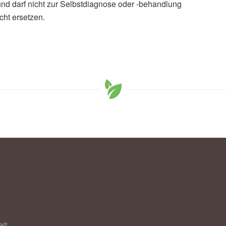
und darf nicht zur Selbstdiagnose oder -behandlung
cht ersetzen.
it