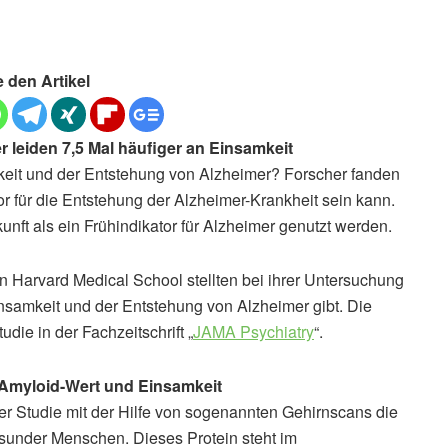
e den Artikel
r leiden 7,5 Mal häufiger an Einsamkeit
it und der Entstehung von Alzheimer? Forscher fanden
or für die Entstehung der Alzheimer-Krankheit sein kann.
nft als ein Frühindikator für Alzheimer genutzt werden.
en Harvard Medical School stellten bei ihrer Untersuchung
samkeit und der Entstehung von Alzheimer gibt. Die
udie in der Fachzeitschrift „
JAMA Psychiatry
“.
Amyloid-Wert und Einsamkeit
er Studie mit der Hilfe von sogenannten Gehirnscans die
sunder Menschen. Dieses Protein steht im