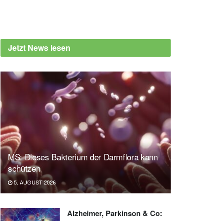
Jetzt News lesen
MS: Dieses Bakterium der Darmflora kann
schützen
5. AUGUST 2026
Alzheimer, Parkinson & Co: