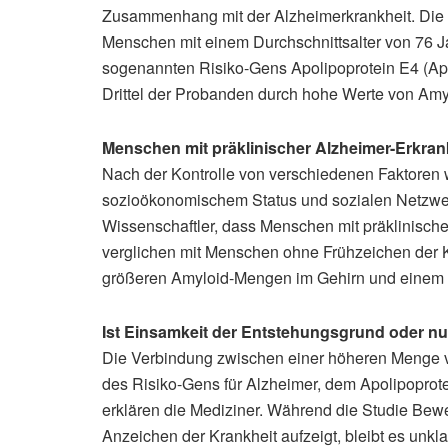
Zusammenhang mit der Alzheimerkrankheit. Die
Menschen mit einem Durchschnittsalter von 76 J
sogenannten Risiko-Gens Apolipoprotein E4 (ApoE
Drittel der Probanden durch hohe Werte von Amy
Menschen mit präklinischer Alzheimer-Erkra
Nach der Kontrolle von verschiedenen Faktoren w
sozioökonomischem Status und sozialen Netzwer
Wissenschaftler, dass Menschen mit präklinische
verglichen mit Menschen ohne Frühzeichen der 
größeren Amyloid-Mengen im Gehirn und einem st
Ist Einsamkeit der Entstehungsgrund oder nu
Die Verbindung zwischen einer höheren Menge v
des Risiko-Gens für Alzheimer, dem Apolipoprote
erklären die Mediziner. Während die Studie Bewe
Anzeichen der Krankheit aufzeigt, bleibt es unklar