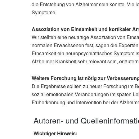
die Entstehung von Alzheimer sein könnte. Viellei
Symptome.
Assoziation von Einsamkeit und kortikaler Am
Wir stellten eine neuartige Assoziation von Eins
normalen Erwachsenen fest, sagen die Experten
Einsamkeit ein neuropsychiatrisches Symptom ist.
Alzheimer-Krankheit sehr relevant sein, erläutern
Weitere Forschung ist nötig zur Verbesseru
Die Ergebnisse sollten zu neuer Forschung im B
sozial-emotionalen Veränderungen im späten Lebe
Früherkennung und Intervention bei der Alzheime
Autoren- und Quelleninformat
Wichtiger Hinweis: