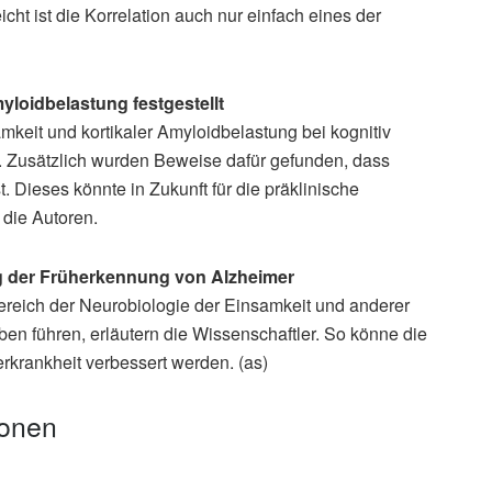
cht ist die Korrelation auch nur einfach eines der
yloidbelastung festgestellt
amkeit und kortikaler Amyloidbelastung bei kognitiv
. Zusätzlich wurden Beweise dafür gefunden, dass
 Dieses könnte in Zukunft für die präklinische
 die Autoren.
ng der Früherkennung von Alzheimer
ereich der Neurobiologie der Einsamkeit und anderer
n führen, erläutern die Wissenschaftler. So könne die
rkrankheit verbessert werden. (as)
ionen