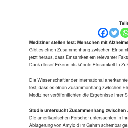
Teil
Mediziner stellen fest: Menschen mit Alzheime
Gibt es einen Zusammenhang zwischen Einsamke
jetzt heraus, dass Einsamkeit ein relevanter Fakt
Dank dieser Erkenntnis könnte Einsamkeit in Zuku
Die Wissenschaftler der international anerkannt
fest, dass es einen Zusammenhang zwischen Ein
Mediziner veröffentlichten die Ergebnisse ihrer St
Studie untersucht Zusammenhang zwischen 
Die amerikanischen Forscher untersuchten in ihr
Ablagerung von Amyloid im Gehirn scheinbar ge