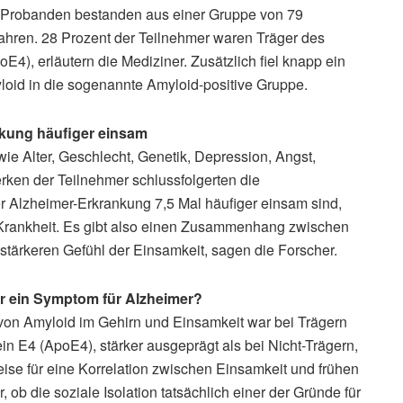
 Probanden bestanden aus einer Gruppe von 79
ahren. 28 Prozent der Teilnehmer waren Träger des
4), erläutern die Mediziner. Zusätzlich fiel knapp ein
loid in die sogenannte Amyloid-positive Gruppe.
nkung häufiger einsam
ie Alter, Geschlecht, Genetik, Depression, Angst,
ken der Teilnehmer schlussfolgerten die
r Alzheimer-Erkrankung 7,5 Mal häufiger einsam sind,
Krankheit. Es gibt also einen Zusammenhang zwischen
ärkeren Gefühl der Einsamkeit, sagen die Forscher.
r ein Symptom für Alzheimer?
on Amyloid im Gehirn und Einsamkeit war bei Trägern
in E4 (ApoE4), stärker ausgeprägt als bei Nicht-Trägern,
ise für eine Korrelation zwischen Einsamkeit und frühen
, ob die soziale Isolation tatsächlich einer der Gründe für