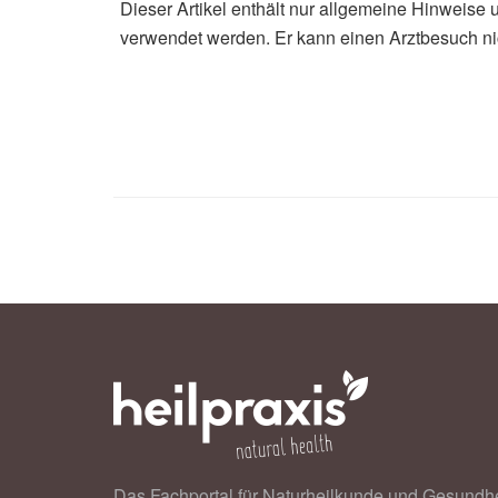
Dieser Artikel enthält nur allgemeine Hinweise 
verwendet werden. Er kann einen Arztbesuch ni
Das Fachportal für Naturheilkunde und Gesundhe