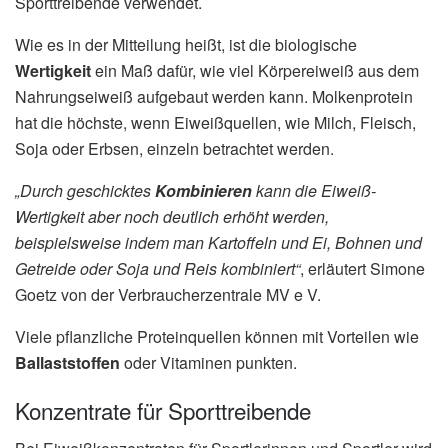
Sporttreibende verwendet.
Wie es in der Mitteilung heißt, ist die biologische
Wertigkeit
ein Maß dafür, wie viel Körpereiweiß aus dem
Nahrungseiweiß aufgebaut werden kann. Molkenprotein
hat die höchste, wenn Eiweißquellen, wie Milch, Fleisch,
Soja oder Erbsen, einzeln betrachtet werden.
„Durch geschicktes
Kombinieren
kann die Eiweiß-
Wertigkeit aber noch deutlich erhöht werden,
beispielsweise indem man Kartoffeln und Ei, Bohnen und
Getreide oder Soja und Reis kombiniert“
, erläutert Simone
Goetz von der Verbraucherzentrale MV e V.
Viele pflanzliche Proteinquellen können mit Vorteilen wie
Ballaststoffen
oder Vitaminen punkten.
Konzentrate für Sporttreibende