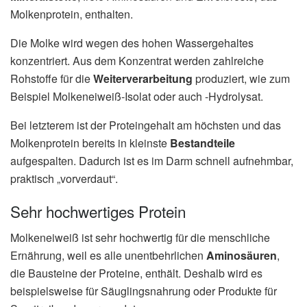
Molkenprotein, enthalten.
Die Molke wird wegen des hohen Wassergehaltes
konzentriert. Aus dem Konzentrat werden zahlreiche
Rohstoffe für die
Weiterverarbeitung
produziert, wie zum
Beispiel Molkeneiweiß-Isolat oder auch -Hydrolysat.
Bei letzterem ist der Proteingehalt am höchsten und das
Molkenprotein bereits in kleinste
Bestandteile
aufgespalten. Dadurch ist es im Darm schnell aufnehmbar,
praktisch „vorverdaut“.
Sehr hochwertiges Protein
Molkeneiweiß ist sehr hochwertig für die menschliche
Ernährung, weil es alle unentbehrlichen
Aminosäuren
,
die Bausteine der Proteine, enthält. Deshalb wird es
beispielsweise für Säuglingsnahrung oder Produkte für