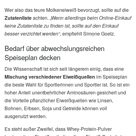
Wer also das teure Molkeneiweiß bevorzugt, sollte auf die
Zutatenliste
achten.
„Wenn allerdings beim Online-Einkauf
keine Zutatenliste zu finden ist, sollte auf den Einkauf
besser verzichtet werden“
, empfiehlt Simone Goetz.
Bedarf über abwechslungsreichen
Speiseplan decken
Die Wissenschaft ist sich seit längerem einig, dass eine
Mischung verschiedener Eiweißquellen
im Speiseplan
die beste Wahl für Sportlerinnen und Sportler ist. So ist ein
hoher Anteil unentbehrlicher Aminosäuren gesichert und
die Vorteile pflanzlicher Eiweißquellen wie Linsen,
Bohnen, Erbsen, Soja und Getreide können voll
ausgenutzt werden.
Es steht außer Zweifel, dass Whey-Protein-Pulver