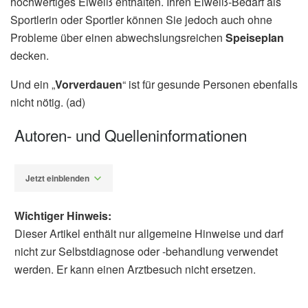
hochwertiges Eiweiß enthalten. Ihren Eiweiß-Bedarf als
Sportlerin oder Sportler können Sie jedoch auch ohne
Probleme über einen abwechslungsreichen
Speiseplan
decken.
Und ein „
Vorverdauen
“ ist für gesunde Personen ebenfalls
nicht nötig. (ad)
Autoren- und Quelleninformationen
Jetzt einblenden
Wichtiger Hinweis:
Dieser Artikel enthält nur allgemeine Hinweise und darf
nicht zur Selbstdiagnose oder -behandlung verwendet
werden. Er kann einen Arztbesuch nicht ersetzen.
Alfred Domke
Verbraucherzentrale Mecklenburg-