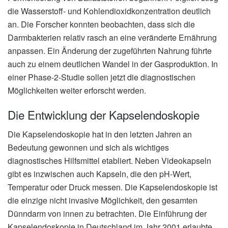
die Wasserstoff- und Kohlendioxidkonzentration deutlich
an. Die Forscher konnten beobachten, dass sich die
Darmbakterien relativ rasch an eine veränderte Ernährung
anpassen. Ein Änderung der zugeführten Nahrung führte
auch zu einem deutlichen Wandel in der Gasproduktion. In
einer Phase-2-Studie sollen jetzt die diagnostischen
Möglichkeiten weiter erforscht werden.
Die Entwicklung der Kapselendoskopie
Die Kapselendoskopie hat in den letzten Jahren an
Bedeutung gewonnen und sich als wichtiges
diagnostisches Hilfsmittel etabliert. Neben Videokapseln
gibt es inzwischen auch Kapseln, die den pH-Wert,
Temperatur oder Druck messen. Die Kapselendoskopie ist
die einzige nicht invasive Möglichkeit, den gesamten
Dünndarm von innen zu betrachten. Die Einführung der
Kapselendoskopie in Deutschland im Jahr 2001 erlaubte