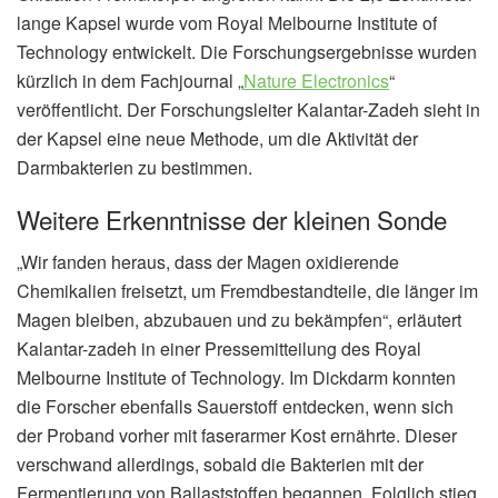
lange Kapsel wurde vom Royal Melbourne Institute of
Technology entwickelt. Die Forschungsergebnisse wurden
kürzlich in dem Fachjournal „
Nature Electronics
“
veröffentlicht. Der Forschungsleiter Kalantar-Zadeh sieht in
der Kapsel eine neue Methode, um die Aktivität der
Darmbakterien zu bestimmen.
Weitere Erkenntnisse der kleinen Sonde
„Wir fanden heraus, dass der Magen oxidierende
Chemikalien freisetzt, um Fremdbestandteile, die länger im
Magen bleiben, abzubauen und zu bekämpfen“, erläutert
Kalantar-zadeh in einer Pressemitteilung des Royal
Melbourne Institute of Technology. Im Dickdarm konnten
die Forscher ebenfalls Sauerstoff entdecken, wenn sich
der Proband vorher mit faserarmer Kost ernährte. Dieser
verschwand allerdings, sobald die Bakterien mit der
Fermentierung von Ballaststoffen begannen. Folglich stieg