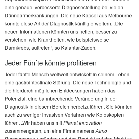
eine genaue, verbesserte Diagnosestellung bei vielen
Dünndarmerkrankungen. Die neue Kapsel aus Melbourne
könnte diese Art der Diagnostik künftig erweitern. „Die
neuen Informationen könnten uns helfen, besser zu
verstehen, wie Krankheiten, wie beispielsweise
Darmkrebs, auftreten“, so Kalantar-Zadeh.
Jeder Fünfte könnte profitieren
Jeder fünfte Mensch weltweit entwickelt in seinem Leben
eine gastrointestinale Störung. Die neue Technologie und
die hierdurch möglichen Entdeckungen haben das
Potenzial, eine bahnbrechende Veränderung in der
Diagnostik in diesem Bereich herbeizuführen. Sie könnten
auch zu weniger invasiven Verfahren wie Koloskopien
führen. „Wir haben uns mit
Planet Innovation
zusammengetan, um eine Firma namens
Atmo
Biosciences
zu gründen und das Produkt auf den Markt zu