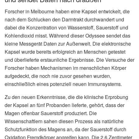
Forscher in Melbourne haben eine Kapsel entwickelt, die
nach dem Schlucken den Darmtrakt durchwandert und
dabei die Konzentration von Wasserstoff, Sauerstoff und
Kohlendioxid misst. Während dieser Odyssee sendet das
kleine Messgerät Daten zur Außenwelt. Die elektronische
Kapsel wurde bereits erfolgreich an Menschen getestet
und überlieferte erstaunliche Ergebnisse. Die Versuche der
Forscher haben Mechanismen im menschlichen Körper
aufgedeckt, die noch nie zuvor gesehen wurden,
einschließlich eines potenziell neuen Immunsystems.
Zu den neuen Erkenntnisse, die die klinische Erprobung
der Kapsel an fünf Probanden lieferte, gehört, dass der
Magen offenbar Sauerstoff produziert. Die
Wissenschaftlern sahen diesen Prozess als natürliche
Schutzfunktion des Magens an, da der Sauerstoff durch
Oxidation Fremdkörper angreifen kann. Die 2,6 Zentimeter