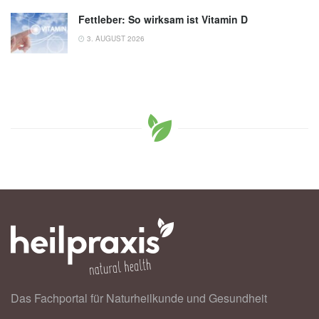
Fettleber: So wirksam ist Vitamin D
3. AUGUST 2026
Das Fachportal für Naturheilkunde und Gesundheit