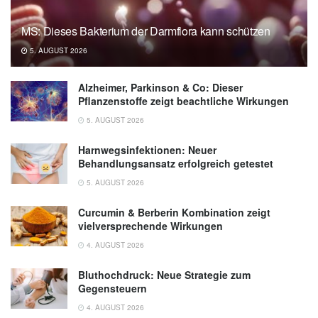
MS: Dieses Bakterium der Darmflora kann schützen
5. AUGUST 2026
Alzheimer, Parkinson & Co: Dieser
Pflanzenstoffe zeigt beachtliche Wirkungen
5. AUGUST 2026
Harnwegsinfektionen: Neuer
Behandlungsansatz erfolgreich getestet
5. AUGUST 2026
Curcumin & Berberin Kombination zeigt
vielversprechende Wirkungen
4. AUGUST 2026
Bluthochdruck: Neue Strategie zum
Gegensteuern
4. AUGUST 2026