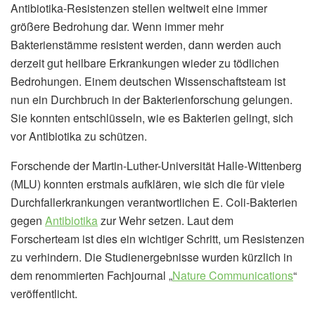
Antibiotika-Resistenzen stellen weltweit eine immer
größere Bedrohung dar. Wenn immer mehr
Bakterienstämme resistent werden, dann werden auch
derzeit gut heilbare Erkrankungen wieder zu tödlichen
Bedrohungen. Einem deutschen Wissenschaftsteam ist
nun ein Durchbruch in der Bakterienforschung gelungen.
Sie konnten entschlüsseln, wie es Bakterien gelingt, sich
vor Antibiotika zu schützen.
Forschende der Martin-Luther-Universität Halle-Wittenberg
(MLU) konnten erstmals aufklären, wie sich die für viele
Durchfallerkrankungen verantwortlichen E. Coli-Bakterien
gegen
Antibiotika
zur Wehr setzen. Laut dem
Forscherteam ist dies ein wichtiger Schritt, um Resistenzen
zu verhindern. Die Studienergebnisse wurden kürzlich in
dem renommierten Fachjournal „
Nature Communications
“
veröffentlicht.