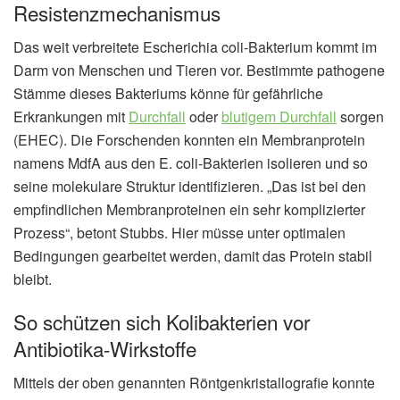
Resistenzmechanismus
Das weit verbreitete Escherichia coli-Bakterium kommt im
Darm von Menschen und Tieren vor. Bestimmte pathogene
Stämme dieses Bakteriums könne für gefährliche
Erkrankungen mit
Durchfall
oder
blutigem Durchfall
sorgen
(EHEC). Die Forschenden konnten ein Membranprotein
namens MdfA aus den E. coli-Bakterien isolieren und so
seine molekulare Struktur identifizieren. „Das ist bei den
empfindlichen Membranproteinen ein sehr komplizierter
Prozess“, betont Stubbs. Hier müsse unter optimalen
Bedingungen gearbeitet werden, damit das Protein stabil
bleibt.
So schützen sich Kolibakterien vor
Antibiotika-Wirkstoffe
Mittels der oben genannten Röntgenkristallografie konnte