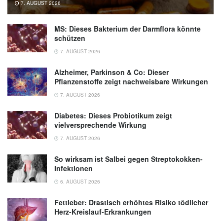
7. AUGUST 2026
MS: Dieses Bakterium der Darmflora könnte
schützen
7. AUGUST 2026
Alzheimer, Parkinson & Co: Dieser
Pflanzenstoffe zeigt nachweisbare Wirkungen
7. AUGUST 2026
Diabetes: Dieses Probiotikum zeigt
vielversprechende Wirkung
7. AUGUST 2026
So wirksam ist Salbei gegen Streptokokken-
Infektionen
6. AUGUST 2026
Fettleber: Drastisch erhöhtes Risiko tödlicher
Herz-Kreislauf-Erkrankungen