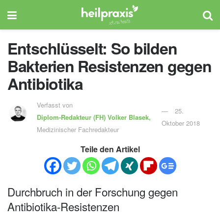
Entschlüsselt: So bilden
Bakterien Resistenzen gegen
Antibiotika
Verfasst von
25.
Diplom-Redakteur (FH)
Volker Blasek,
Oktober 2018
Medizinischer Fachredakteur
Teile den Artikel
Durchbruch in der Forschung gegen
Antibiotika-Resistenzen