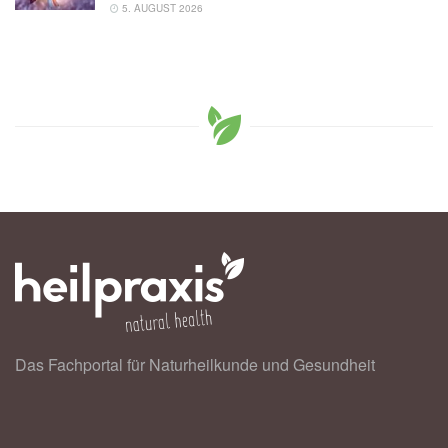
5. AUGUST 2026
Das Fachportal für Naturheilkunde und Gesundheit