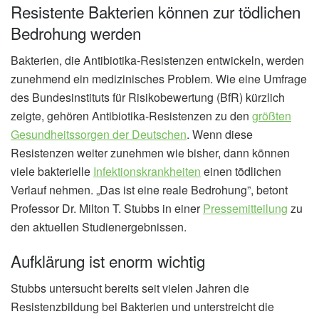
Resistente Bakterien können zur tödlichen
Bedrohung werden
Bakterien, die Antibiotika-Resistenzen entwickeln, werden
zunehmend ein medizinisches Problem. Wie eine Umfrage
des Bundesinstituts für Risikobewertung (BfR) kürzlich
zeigte, gehören Antibiotika-Resistenzen zu den
größten
Gesundheitssorgen der Deutschen
. Wenn diese
Resistenzen weiter zunehmen wie bisher, dann können
viele bakterielle
Infektionskrankheiten
einen tödlichen
Verlauf nehmen. „Das ist eine reale Bedrohung”, betont
Professor Dr. Milton T. Stubbs in einer
Pressemitteilung
zu
den aktuellen Studienergebnissen.
Aufklärung ist enorm wichtig
Stubbs untersucht bereits seit vielen Jahren die
Resistenzbildung bei Bakterien und unterstreicht die