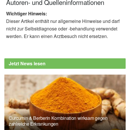
Autoren- und Quelleninformationen
Wichtiger Hinweis:
Dieser Artikel enthält nur allgemeine Hinweise und darf
nicht zur Selbstdiagnose oder -behandlung verwendet
werden. Er kann einen Arztbesuch nicht ersetzen.
Jetzt News lesen
Curcumin & Berberin Kombination wirksam gegen
zahlreiche Erkrankungen